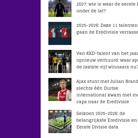
2027: wie is waar de eerste
onder de lat?
2025-2026: Deze 11 talenten
gaan de Eredivisie verrass
Van KKD-talent van het jaar
opnieuw verhuurd: waar sp
de laatste vijf winnaars nu
Ajax stunt met Julian Brand
slechts één Duitse
international kwam met m
caps naar de Eredivisie
Seizoen 2025-2026: de
belangrijkste Eredivisie en
Eerste Divisie data