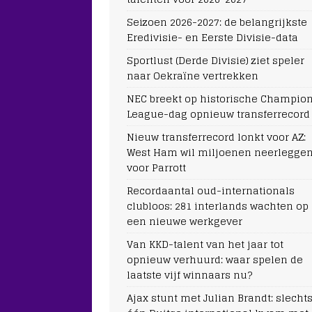
Seizoen 2026-2027: de belangrijkste
Eredivisie- en Eerste Divisie-data
Sportlust (Derde Divisie) ziet speler
naar Oekraïne vertrekken
NEC breekt op historische Champio
League-dag opnieuw transferrecord
Nieuw transferrecord lonkt voor AZ:
West Ham wil miljoenen neerlegge
voor Parrott
Recordaantal oud-internationals
clubloos: 281 interlands wachten op
een nieuwe werkgever
Van KKD-talent van het jaar tot
opnieuw verhuurd: waar spelen de
laatste vijf winnaars nu?
Ajax stunt met Julian Brandt: slecht