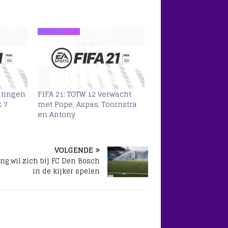
htingen
FIFA 21: TOTW 12 verwacht
 7
met Pope, Aspas, Toornstra
en Antony
VOLGENDE
ing wil zich bij FC Den Bosch
in de kijker spelen