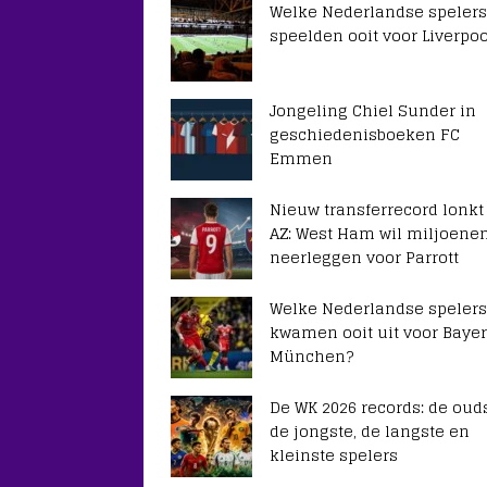
Welke Nederlandse spelers
speelden ooit voor Liverpoo
Jongeling Chiel Sunder in
geschiedenisboeken FC
Emmen
Nieuw transferrecord lonkt
AZ: West Ham wil miljoene
neerleggen voor Parrott
Welke Nederlandse spelers
kwamen ooit uit voor Baye
München?
De WK 2026 records: de ouds
de jongste, de langste en
kleinste spelers