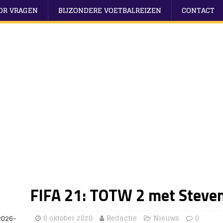
OOR VRAGEN
BIJZONDERE VOETBALREIZEN
CONTACT
FIFA 21: TOTW 2 met Steve
2026-
6 oktober 2020
Redactie
Nieuws
0