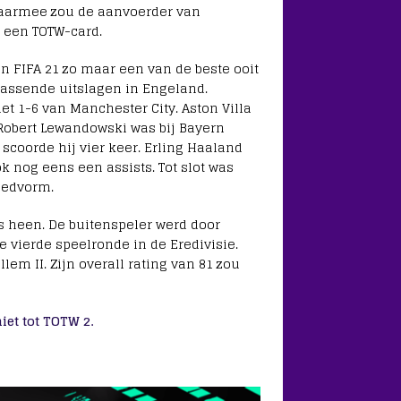
Daarmee zou de aanvoerder van
t een TOTW-card.
n FIFA 21 zo maar een van de beste ooit
assende uitslagen in Engeland.
 1-6 van Manchester City. Aston Villa
 Robert Lewandowski was bij Bayern
coorde hij vier keer. Erling Haaland
nog eens een assists. Tot slot was
oedvorm.
s heen. De buitenspeler werd door
e vierde speelronde in de Eredivisie.
em II. Zijn overall rating van 81 zou
iet tot TOTW 2.