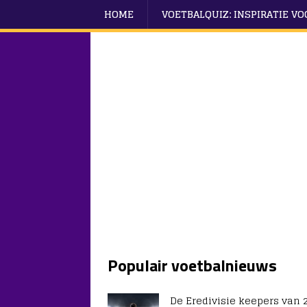
HOME
VOETBALQUIZ: INSPIRATIE V
Populair voetbalnieuws
De Eredivisie keepers van 