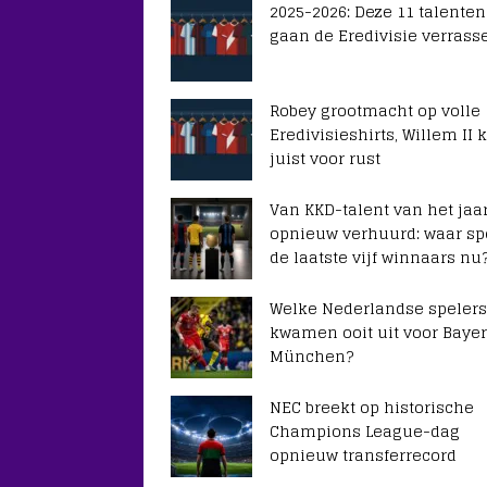
2025-2026: Deze 11 talenten
gaan de Eredivisie verrass
Robey grootmacht op volle
Eredivisieshirts, Willem II k
juist voor rust
Van KKD-talent van het jaar
opnieuw verhuurd: waar sp
de laatste vijf winnaars nu
Welke Nederlandse spelers
kwamen ooit uit voor Baye
München?
NEC breekt op historische
Champions League-dag
opnieuw transferrecord