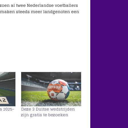
izoen al twee Nederlandse voetballers
nd maken steeds meer landgenoten een
a 2025-
Deze 3 Duitse wedstrijden
zijn gratis te bezoeken