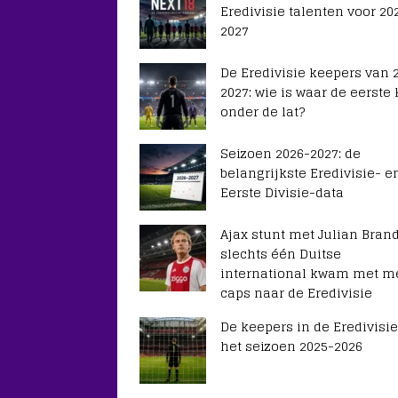
Eredivisie talenten voor 20
2027
De Eredivisie keepers van 
2027: wie is waar de eerste
onder de lat?
Seizoen 2026-2027: de
belangrijkste Eredivisie- e
Eerste Divisie-data
Ajax stunt met Julian Brand
slechts één Duitse
international kwam met m
caps naar de Eredivisie
De keepers in de Eredivisie
het seizoen 2025-2026