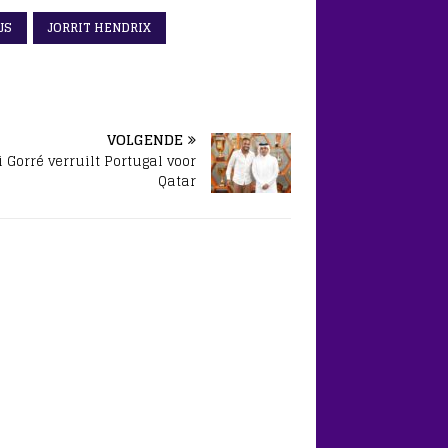
JS
JORRIT HENDRIX
VOLGENDE
 Gorré verruilt Portugal voor
Qatar