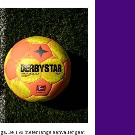
ga. De 1.96 meter lange aanvaller gaat