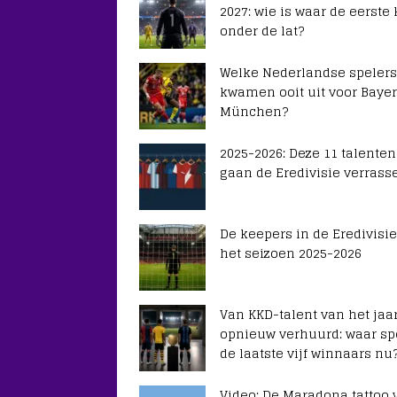
2027: wie is waar de eerste
onder de lat?
Welke Nederlandse spelers
kwamen ooit uit voor Baye
München?
2025-2026: Deze 11 talenten
gaan de Eredivisie verrass
De keepers in de Eredivisie
het seizoen 2025-2026
Van KKD-talent van het jaar
opnieuw verhuurd: waar sp
de laatste vijf winnaars nu
Video: De Maradona tattoo 