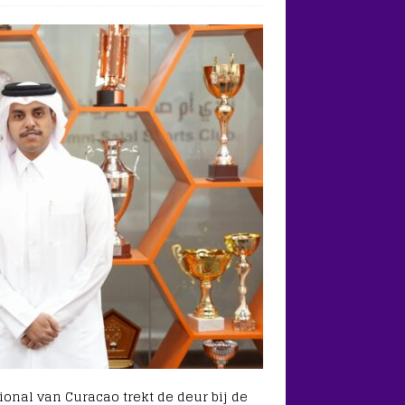
ional van Curacao trekt de deur bij de