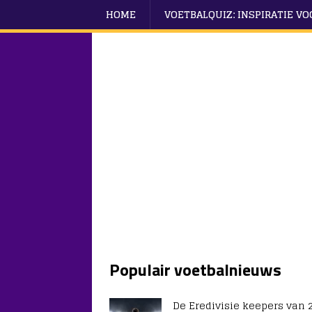
HOME
VOETBALQUIZ: INSPIRATIE V
Populair voetbalnieuws
De Eredivisie keepers van 