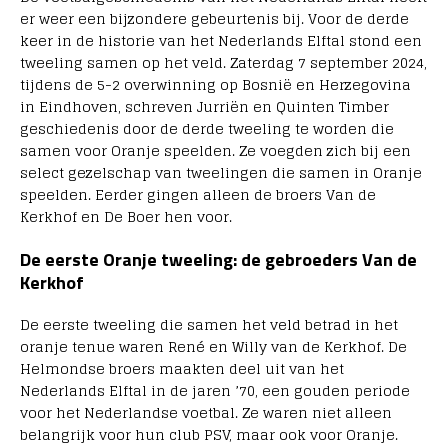
er weer een bijzondere gebeurtenis bij. Voor de derde
keer in de historie van het Nederlands Elftal stond een
tweeling samen op het veld. Zaterdag 7 september 2024,
tijdens de 5-2 overwinning op Bosnië en Herzegovina
in Eindhoven, schreven Jurriën en Quinten Timber
geschiedenis door de derde tweeling te worden die
samen voor Oranje speelden. Ze voegden zich bij een
select gezelschap van tweelingen die samen in Oranje
speelden. Eerder gingen alleen de broers Van de
Kerkhof en De Boer hen voor.
De eerste Oranje tweeling: de gebroeders Van de
Kerkhof
De eerste tweeling die samen het veld betrad in het
oranje tenue waren René en Willy van de Kerkhof. De
Helmondse broers maakten deel uit van het
Nederlands Elftal in de jaren ’70, een gouden periode
voor het Nederlandse voetbal. Ze waren niet alleen
belangrijk voor hun club PSV, maar ook voor Oranje.