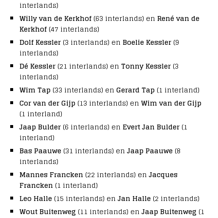
interlands)
Willy van de Kerkhof
(63 interlands) en
René van de
Kerkhof
(47 interlands)
Dolf Kessler
(3 interlands) en
Boelie Kessler
(9
interlands)
Dé Kessler
(21 interlands) en
Tonny Kessler
(3
interlands)
Wim Tap
(33 interlands) en
Gerard Tap
(1 interland)
Cor van der Gijp
(13 interlands) en
Wim van der Gijp
(1 interland)
Jaap Bulder
(6 interlands) en
Evert Jan Bulder
(1
interland)
Bas Paauwe
(31 interlands) en
Jaap Paauwe
(8
interlands)
Mannes Francken
(22 interlands) en
Jacques
Francken
(1 interland)
Leo Halle
(15 interlands) en
Jan Halle
(2 interlands)
Wout Buitenweg
(11 interlands) en
Jaap Buitenweg
(1