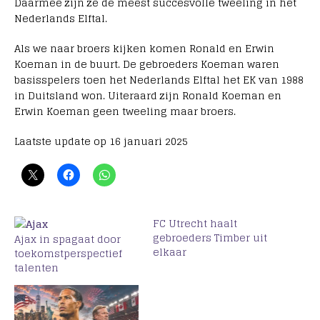
Daarmee zijn ze de meest succesvolle tweeling in het
Nederlands Elftal.
Als we naar broers kijken komen Ronald en Erwin
Koeman in de buurt. De gebroeders Koeman waren
basisspelers toen het Nederlands Elftal het EK van 1988
in Duitsland won. Uiteraard zijn Ronald Koeman en
Erwin Koeman geen tweeling maar broers.
Laatste update op 16 januari 2025
FC Utrecht haalt
gebroeders Timber uit
Ajax in spagaat door
elkaar
toekomstperspectief
talenten