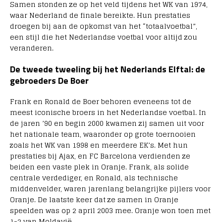
Samen stonden ze op het veld tijdens het WK van 1974,
waar Nederland de finale bereikte. Hun prestaties
droegen bij aan de opkomst van het “totaalvoetbal”,
een stijl die het Nederlandse voetbal voor altijd zou
veranderen.
De tweede tweeling bij het Nederlands Elftal: de
gebroeders De Boer
Frank en Ronald de Boer behoren eveneens tot de
meest iconische broers in het Nederlandse voetbal. In
de jaren ’90 en begin 2000 kwamen zij samen uit voor
het nationale team, waaronder op grote toernooien
zoals het WK van 1998 en meerdere EK’s. Met hun
prestaties bij Ajax, en FC Barcelona verdienden ze
beiden een vaste plek in Oranje. Frank, als solide
centrale verdediger, en Ronald, als technische
middenvelder, waren jarenlang belangrijke pijlers voor
Oranje. De laatste keer dat ze samen in Oranje
speelden was op 2 april 2003 mee. Oranje won toen met
1-2 van Moldavië.