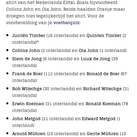
shirt van het Nederlands Elftal. Zoals bijvoorbeeld
Collins John en Ola John. Beide haalden Oranje maar
droegen niet tegelijkertijd het shirt. Voor de
voorbereiding van je
voetbalquiz
:
Jurriën Timber
(16 interlands) en
Quinten Timber
(2
interlands)*
Collins John
(2 interlands) en
Ola John
(1 interland)
Siem de Jong
(6 interlands) en
Luuk de Jong
(39
interlands)
Frank de Boer
(112 interlands) en
Ronald de Boer
(67
interlands)
Rob Witschge
(30 interlands) en
Richard Witschge
(31
interlands)
Erwin Koeman
(31 interlands) en
Ronald Koeman
(78
interlands)
John Metgod
(21 interlands) en
Edward Metgod
(1
interland)
Arnold Mühren
(23 interlands) en
Gerrie Mühren
(10