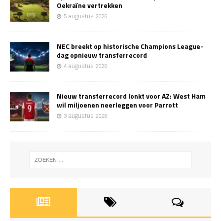
Oekraïne vertrekken
5 augustus 2026
NEC breekt op historische Champions League-
dag opnieuw transferrecord
4 augustus 2026
Nieuw transferrecord lonkt voor AZ: West Ham
wil miljoenen neerleggen voor Parrott
3 augustus 2026