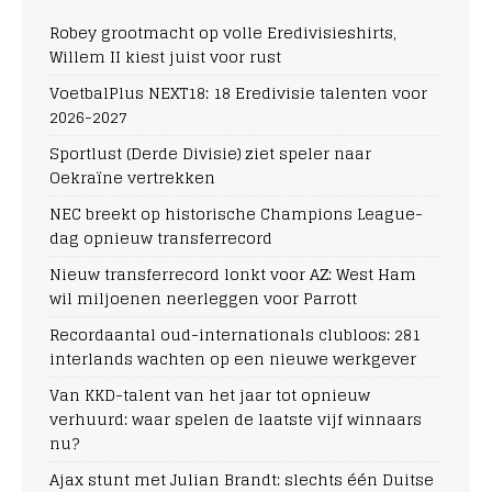
Robey grootmacht op volle Eredivisieshirts,
Willem II kiest juist voor rust
VoetbalPlus NEXT18: 18 Eredivisie talenten voor
2026-2027
Sportlust (Derde Divisie) ziet speler naar
Oekraïne vertrekken
NEC breekt op historische Champions League-
dag opnieuw transferrecord
Nieuw transferrecord lonkt voor AZ: West Ham
wil miljoenen neerleggen voor Parrott
Recordaantal oud-internationals clubloos: 281
interlands wachten op een nieuwe werkgever
Van KKD-talent van het jaar tot opnieuw
verhuurd: waar spelen de laatste vijf winnaars
nu?
Ajax stunt met Julian Brandt: slechts één Duitse