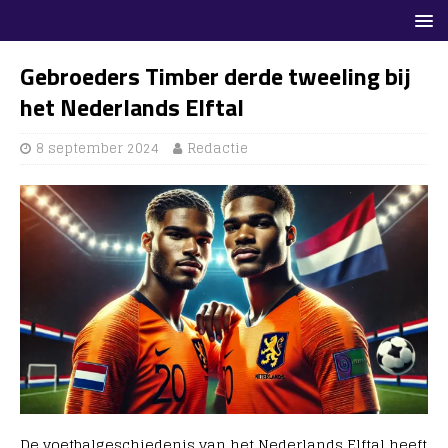
Gebroeders Timber derde tweeling bij
het Nederlands Elftal
8 september 2024
Redactie
De voetbalgeschiedenis van het Nederlands Elftal heeft