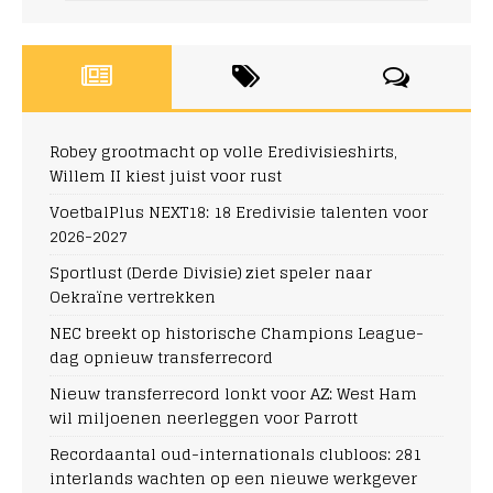
Robey grootmacht op volle Eredivisieshirts,
Willem II kiest juist voor rust
VoetbalPlus NEXT18: 18 Eredivisie talenten voor
2026-2027
Sportlust (Derde Divisie) ziet speler naar
Oekraïne vertrekken
NEC breekt op historische Champions League-
dag opnieuw transferrecord
Nieuw transferrecord lonkt voor AZ: West Ham
wil miljoenen neerleggen voor Parrott
Recordaantal oud-internationals clubloos: 281
interlands wachten op een nieuwe werkgever