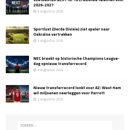
2026-2027
6 augustus 2026
Sportlust (Derde Divisie) ziet speler naar
Oekraïne vertrekken
5 augustus 2026
NEC breekt op historische Champions League-
dag opnieuw transferrecord
4 augustus 2026
Nieuw transferrecord lonkt voor AZ: West Ham
wil miljoenen neerleggen voor Parrott
3 augustus 2026