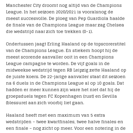
Manchester City droomt nog altijd van de Champions
League. In het seizoen 2020/2021 is vooralsnog de
meest succesvolle. De ploeg van Pep Guardiola haalde
de finale van de Champions League maar zag Chelsea
die wedstrijd naar zich toe trekken (0-1).
Ondertussen jaagt Erling Haaland op de topscorerstitel
van de Champions League. En stiekem hoopt hij de
meest scorende aanvaller ooit in een Champions
League campagne te worden. De vijf goals in de
midweekse wedstrijd tegen RB Leipzig zette Haaland op
de juiste koers. De 22-jarige aanvaller staat dit seizoen
na 6 duels in de Champions League al op 10 goals. Dat
hadden er meer kunnen zijn ware het niet dat hij de
groepsduels tegen FC Kopenhagen (rust) en Sevilla
(blessure) aan zich voorbij liet gaan.
Haaland heeft met een maximum van 5 extra
wedstrijden – twee kwartfinales, twee halve finales en
een finale – nog zicht op meer. Voor een notering in de