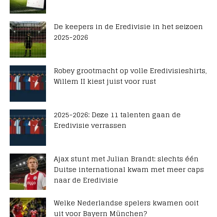
De keepers in de Eredivisie in het seizoen
2025-2026
Robey grootmacht op volle Eredivisieshirts,
Willem II kiest juist voor rust
2025-2026: Deze 11 talenten gaan de
Eredivisie verrassen
Ajax stunt met Julian Brandt: slechts één
Duitse international kwam met meer caps
naar de Eredivisie
Welke Nederlandse spelers kwamen ooit
uit voor Bayern München?