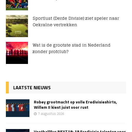
Sportlust (Derde Divisie) ziet speler naar
Oekraïne vertrekken
Wat is de grootste stad in Nederland
zonder profclub?
LAATSTE NIEUWS
Robey grootmacht op volle Eredivisieshirts,
Willem II kiest juist voor rust
7 augustus 2026
VoetbalPlus NEXT18: 18 Eredivisie talenten voor