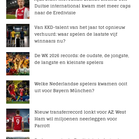
Duitse international kwam met meer caps
naar de Eredivisie
Van KKD-talent van het jaar tot opnieuw
verhuurd: waar spelen de laatste vijf
winnaars nu?
De WK 2026 records: de oudste, de jongste,
de langste en kleinste spelers
Welke Nederlandse spelers kwamen ooit
uit voor Bayern München?
Nieuw transferrecord lonkt voor AZ: West
Ham wil miljoenen neerleggen voor
Parrott