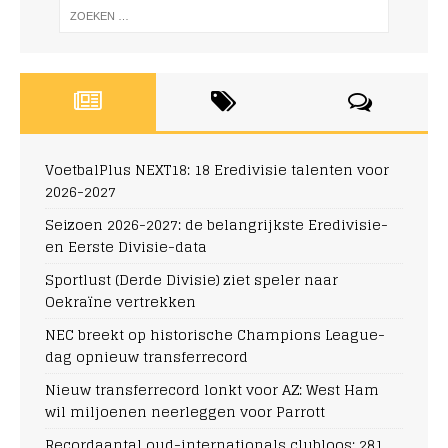
VoetbalPlus NEXT18: 18 Eredivisie talenten voor
2026-2027
Seizoen 2026-2027: de belangrijkste Eredivisie-
en Eerste Divisie-data
Sportlust (Derde Divisie) ziet speler naar
Oekraïne vertrekken
NEC breekt op historische Champions League-
dag opnieuw transferrecord
Nieuw transferrecord lonkt voor AZ: West Ham
wil miljoenen neerleggen voor Parrott
Recordaantal oud-internationals clubloos: 281