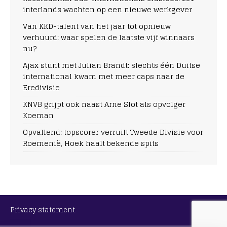
interlands wachten op een nieuwe werkgever
Van KKD-talent van het jaar tot opnieuw
verhuurd: waar spelen de laatste vijf winnaars
nu?
Ajax stunt met Julian Brandt: slechts één Duitse
international kwam met meer caps naar de
Eredivisie
KNVB grijpt ook naast Arne Slot als opvolger
Koeman
Opvallend: topscorer verruilt Tweede Divisie voor
Roemenië, Hoek haalt bekende spits
Privacy statement