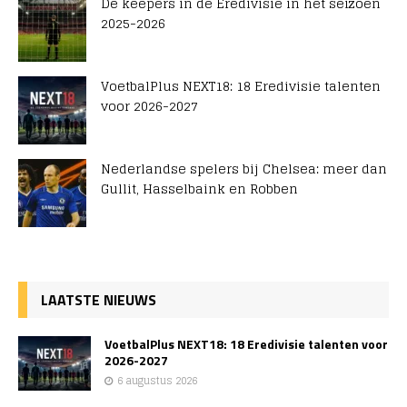
De keepers in de Eredivisie in het seizoen
2025-2026
VoetbalPlus NEXT18: 18 Eredivisie talenten
voor 2026-2027
Nederlandse spelers bij Chelsea: meer dan
Gullit, Hasselbaink en Robben
LAATSTE NIEUWS
VoetbalPlus NEXT18: 18 Eredivisie talenten voor
2026-2027
6 augustus 2026