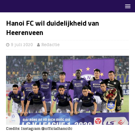
Hanoi FC wil duidelijkheid van
Heerenveen
9 juli 2020
Redactie
Credits: Instagram @officialhanoifc