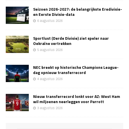
Seizoen 2026-2027: de belangrijkste Eredivisie-
en Eerste Divisie-data
6 augustus 2026
Sportlust (Derde Divisie) ziet speler naar
Oekraïne vertrekken
5 augustus 2026
NEC breekt op historische Champions League-
dag opnieuw transferrecord
4 augustus 2026
Nieuw transferrecord lonkt voor AZ: West Ham
wil miljoenen neerleggen voor Parrott
3 augustus 2026