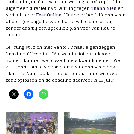
toelichting en daar wachten we nog steeds op”, aldus
algemeen directeur Vo Le Trung tegen
Thanh Nien
en
vertaald door
FeanOnline
. “Daarvoor heeft Heerenveen
alleen gevraagd hoeveel Hanoi wilde supporten,
zonder daarbij een specifiek plan voor Van Hau te
noemen.”
Le Trung wil zich met Hanoi FC naar eigen zeggen
‘maximaal’ inzetten. “Als we niet tot een akkoord
komen, kunnen we onszelf niets kwalijk nemen. We
zijn bereid om te videobellen als Heerenveen ons hun
plan met Van Hau kan presenteren. Hanoi wil deze
zaak oplossen en de deadline daarvoor is 15 juli.”