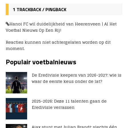
1 TRACKBACK / PINGBACK
Hanoi FC wil duidelijkheid van Heerenveen | Al Het
Voetbal Nieuws Op Een Rij!
Reacties kunnen niet achtergelaten worden op dit
moment.
Populair voetbalnieuws
De Eredivisie keepers van 2026-2027: wie is
waar de eerste keus onder de lat?
2025-2026: Deze 11 talenten gaan de
Eredivisie verrassen
Ajax stunt met Julian Brandt: slechts één