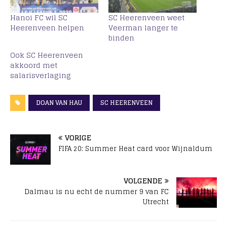
Hanoi FC wil SC
SC Heerenveen weet
Heerenveen helpen
Veerman langer te
binden
Ook SC Heerenveen
akkoord met
salarisverlaging
DOAN VAN HAU
SC HEERENVEEN
VORIGE
FIFA 20: Summer Heat card voor Wijnaldum
VOLGENDE
Dalmau is nu echt de nummer 9 van FC
Utrecht