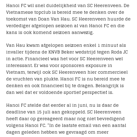
Hanoi FC wil snel duidelijkheid van SC Heerenveen. De
Vietnamese topclub is bereid mee te denken over de
toekomst van Doan Van Hau. SC Heerenveen huurde de
verdediger afgelopen seizoen al van Hanoi FC en die
kans is ook komend seizoen aanwezig.
Van Hau kwam afgelopen seizoen enkel 1 minuut als
invaller tijdens de KNVB Beker wedstrijd tegen Roda JC
in actie. Financieel was het voor SC Heerenveen wel
interessant. Er was voor sponsoren exposure in
Vietnam, terwijl ook SC Heerenveen hier commercieel
de vruchten van plukte. Hanoi FC is nu bereid mee te
denken en ook financieel bij te dragen. Belangrijk is
dan wel dat er voldoende sportief perspectief is.
Hanoi FC stelde dat eerder al in juni, nu is daar de
deadline van 15 juli aan gekoppeld. SC Heerenveen
heeft daar op gereageerd maar nog niet bevredigend
volgens Hanoi FC. “In de laatste email van een aantal
dagen geleden hebben we gevraagd om meer