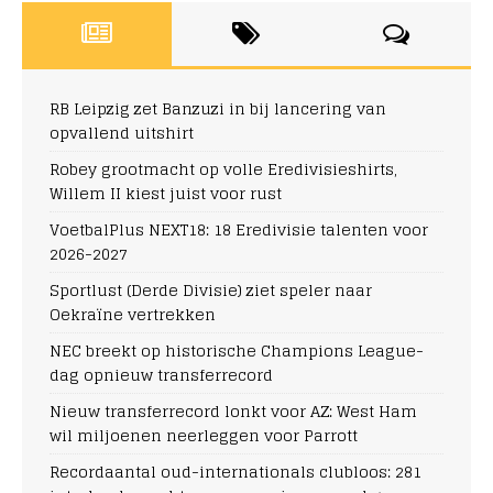
RB Leipzig zet Banzuzi in bij lancering van
opvallend uitshirt
Robey grootmacht op volle Eredivisieshirts,
Willem II kiest juist voor rust
VoetbalPlus NEXT18: 18 Eredivisie talenten voor
2026-2027
Sportlust (Derde Divisie) ziet speler naar
Oekraïne vertrekken
NEC breekt op historische Champions League-
dag opnieuw transferrecord
Nieuw transferrecord lonkt voor AZ: West Ham
wil miljoenen neerleggen voor Parrott
Recordaantal oud-internationals clubloos: 281