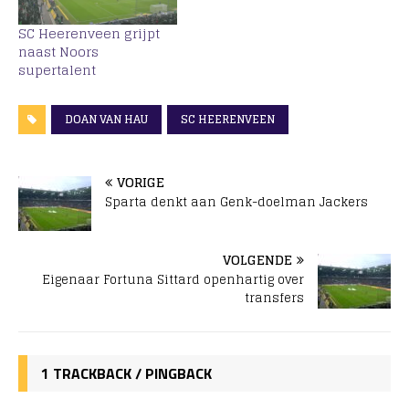
SC Heerenveen grijpt
naast Noors
supertalent
DOAN VAN HAU
SC HEERENVEEN
VORIGE
Sparta denkt aan Genk-doelman Jackers
VOLGENDE
Eigenaar Fortuna Sittard openhartig over
transfers
1 TRACKBACK / PINGBACK