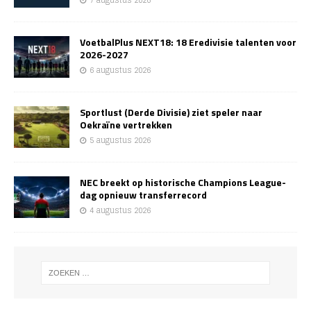
7 augustus 2026
VoetbalPlus NEXT18: 18 Eredivisie talenten voor
2026-2027
6 augustus 2026
Sportlust (Derde Divisie) ziet speler naar
Oekraïne vertrekken
5 augustus 2026
NEC breekt op historische Champions League-
dag opnieuw transferrecord
4 augustus 2026