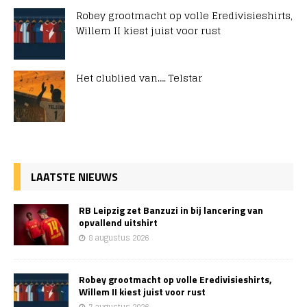
Robey grootmacht op volle Eredivisieshirts,
Willem II kiest juist voor rust
Het clublied van…. Telstar
LAATSTE NIEUWS
RB Leipzig zet Banzuzi in bij lancering van
opvallend uitshirt
8 augustus 2026
Robey grootmacht op volle Eredivisieshirts,
Willem II kiest juist voor rust