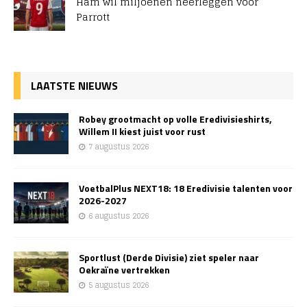
Ham wil miljoenen neerleggen voor
Parrott
LAATSTE NIEUWS
Robey grootmacht op volle Eredivisieshirts,
Willem II kiest juist voor rust
7 augustus 2026
VoetbalPlus NEXT18: 18 Eredivisie talenten voor
2026-2027
6 augustus 2026
Sportlust (Derde Divisie) ziet speler naar
Oekraïne vertrekken
5 augustus 2026