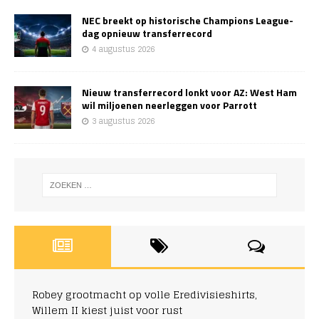
NEC breekt op historische Champions League-
dag opnieuw transferrecord
4 augustus 2026
Nieuw transferrecord lonkt voor AZ: West Ham
wil miljoenen neerleggen voor Parrott
3 augustus 2026
Robey grootmacht op volle Eredivisieshirts,
Willem II kiest juist voor rust