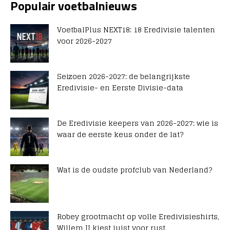
Populair voetbalnieuws
VoetbalPlus NEXT18: 18 Eredivisie talenten
voor 2026-2027
Seizoen 2026-2027: de belangrijkste
Eredivisie- en Eerste Divisie-data
De Eredivisie keepers van 2026-2027: wie is
waar de eerste keus onder de lat?
Wat is de oudste profclub van Nederland?
Robey grootmacht op volle Eredivisieshirts,
Willem II kiest juist voor rust