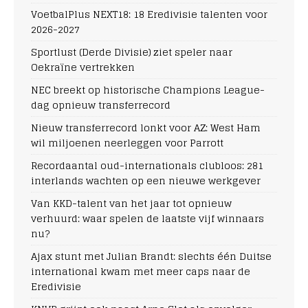
VoetbalPlus NEXT18: 18 Eredivisie talenten voor
2026-2027
Sportlust (Derde Divisie) ziet speler naar
Oekraïne vertrekken
NEC breekt op historische Champions League-
dag opnieuw transferrecord
Nieuw transferrecord lonkt voor AZ: West Ham
wil miljoenen neerleggen voor Parrott
Recordaantal oud-internationals clubloos: 281
interlands wachten op een nieuwe werkgever
Van KKD-talent van het jaar tot opnieuw
verhuurd: waar spelen de laatste vijf winnaars
nu?
Ajax stunt met Julian Brandt: slechts één Duitse
international kwam met meer caps naar de
Eredivisie