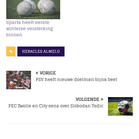
Sparta heeft eerste
winterse versterking
binnen
HERACLES ALMELO
VORIGE
PSV heeft nieuwe doelman bijna beet
VOLGENDE
PEC Zwolle en City eens over Slobodan Tedic