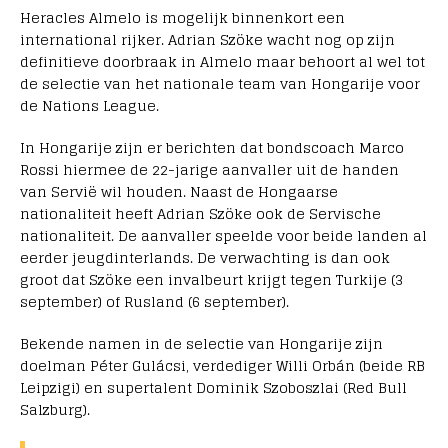
Heracles Almelo is mogelijk binnenkort een
international rijker. Adrian Szöke wacht nog op zijn
definitieve doorbraak in Almelo maar behoort al wel tot
de selectie van het nationale team van Hongarije voor
de Nations League.
In Hongarije zijn er berichten dat bondscoach Marco
Rossi hiermee de 22-jarige aanvaller uit de handen
van Servië wil houden. Naast de Hongaarse
nationaliteit heeft Adrian Szöke ook de Servische
nationaliteit. De aanvaller speelde voor beide landen al
eerder jeugdinterlands. De verwachting is dan ook
groot dat Szöke een invalbeurt krijgt tegen Turkije (3
september) of Rusland (6 september).
Bekende namen in de selectie van Hongarije zijn
doelman Péter Gulácsi, verdediger Willi Orbán (beide RB
Leipzigi) en supertalent Dominik Szoboszlai (Red Bull
Salzburg).