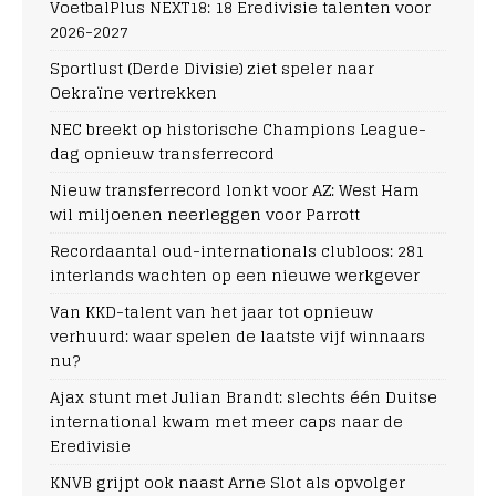
VoetbalPlus NEXT18: 18 Eredivisie talenten voor
2026-2027
Sportlust (Derde Divisie) ziet speler naar
Oekraïne vertrekken
NEC breekt op historische Champions League-
dag opnieuw transferrecord
Nieuw transferrecord lonkt voor AZ: West Ham
wil miljoenen neerleggen voor Parrott
Recordaantal oud-internationals clubloos: 281
interlands wachten op een nieuwe werkgever
Van KKD-talent van het jaar tot opnieuw
verhuurd: waar spelen de laatste vijf winnaars
nu?
Ajax stunt met Julian Brandt: slechts één Duitse
international kwam met meer caps naar de
Eredivisie
KNVB grijpt ook naast Arne Slot als opvolger