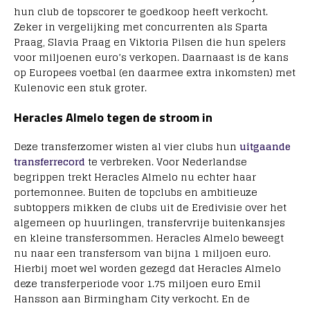
hun club de topscorer te goedkoop heeft verkocht.
Zeker in vergelijking met concurrenten als Sparta
Praag, Slavia Praag en Viktoria Pilsen die hun spelers
voor miljoenen euro’s verkopen. Daarnaast is de kans
op Europees voetbal (en daarmee extra inkomsten) met
Kulenovic een stuk groter.
Heracles Almelo tegen de stroom in
Deze transferzomer wisten al vier clubs hun
uitgaande
transferrecord
te verbreken. Voor Nederlandse
begrippen trekt Heracles Almelo nu echter haar
portemonnee. Buiten de topclubs en ambitieuze
subtoppers mikken de clubs uit de Eredivisie over het
algemeen op huurlingen, transfervrije buitenkansjes
en kleine transfersommen. Heracles Almelo beweegt
nu naar een transfersom van bijna 1 miljoen euro.
Hierbij moet wel worden gezegd dat Heracles Almelo
deze transferperiode voor 1.75 miljoen euro Emil
Hansson aan Birmingham City verkocht. En de