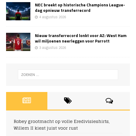
NEC breekt op historische Champions League-
dag opnieuw transferrecord
4 augustus 2026
Nieuw transferrecord lonkt voor AZ: West Ham
wil miljoenen neerleggen voor Parrott
3 augustus 2026
Robey grootmacht op volle Eredivisieshirts,
Willem II kiest juist voor rust