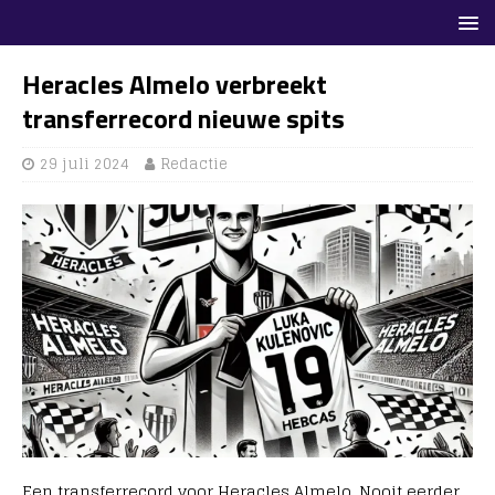
Heracles Almelo verbreekt
transferrecord nieuwe spits
29 juli 2024
Redactie
Een transferrecord voor Heracles Almelo. Nooit eerder