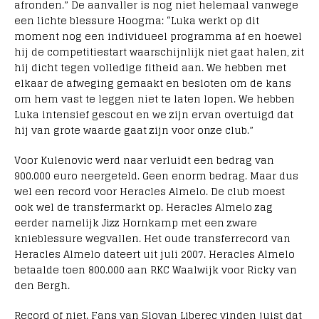
afronden.” De aanvaller is nog niet helemaal vanwege
een lichte blessure Hoogma: “Luka werkt op dit
moment nog een individueel programma af en hoewel
hij de competitiestart waarschijnlijk niet gaat halen, zit
hij dicht tegen volledige fitheid aan. We hebben met
elkaar de afweging gemaakt en besloten om de kans
om hem vast te leggen niet te laten lopen. We hebben
Luka intensief gescout en we zijn ervan overtuigd dat
hij van grote waarde gaat zijn voor onze club.”
Voor Kulenovic werd naar verluidt een bedrag van
900.000 euro neergeteld. Geen enorm bedrag. Maar dus
wel een record voor Heracles Almelo. De club moest
ook wel de transfermarkt op. Heracles Almelo zag
eerder namelijk Jizz Hornkamp met een zware
knieblessure wegvallen. Het oude transferrecord van
Heracles Almelo dateert uit juli 2007. Heracles Almelo
betaalde toen 800.000 aan RKC Waalwijk voor Ricky van
den Bergh.
Record of niet. Fans van Slovan Liberec vinden juist dat