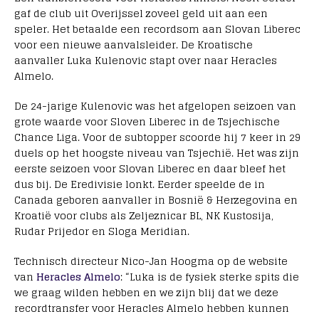
gaf de club uit Overijssel zoveel geld uit aan een
speler. Het betaalde een recordsom aan Slovan Liberec
voor een nieuwe aanvalsleider. De Kroatische
aanvaller Luka Kulenovic stapt over naar Heracles
Almelo.
De 24-jarige Kulenovic was het afgelopen seizoen van
grote waarde voor Sloven Liberec in de Tsjechische
Chance Liga. Voor de subtopper scoorde hij 7 keer in 29
duels op het hoogste niveau van Tsjechië. Het was zijn
eerste seizoen voor Slovan Liberec en daar bleef het
dus bij. De Eredivisie lonkt. Eerder speelde de in
Canada geboren aanvaller in Bosnië & Herzegovina en
Kroatië voor clubs als Zeljeznicar BL, NK Kustosija,
Rudar Prijedor en Sloga Meridian.
Technisch directeur Nico-Jan Hoogma op de website
van
Heracles Almelo
: “Luka is de fysiek sterke spits die
we graag wilden hebben en we zijn blij dat we deze
recordtransfer voor Heracles Almelo hebben kunnen