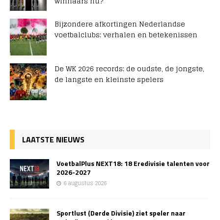
winnaars nu?
Bijzondere afkortingen Nederlandse
voetbalclubs: verhalen en betekenissen
De WK 2026 records: de oudste, de jongste,
de langste en kleinste spelers
LAATSTE NIEUWS
VoetbalPlus NEXT18: 18 Eredivisie talenten voor
2026-2027
6 augustus 2026
Sportlust (Derde Divisie) ziet speler naar