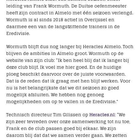
leiding van Frank Wormuth. De Duitse oefenmeester
heeft zijn contract in Almelo met één seizoen verlengd.
Wormuth is al sinds 2018 actief in Overijssel en
daarmee een van de langstzittende trainers in de
Eredivisie.
Wormuth blijft dus nog langer bij Heracles Almelo. Toch
blijven de ambities in Almelo groot. Wormuth op de
website van zijn club: “Ik ben heel blij dat ik langer bij
deze club blijf. Ik voel me hier goed. En de huidige
ploeg beschikt daarvoor over de juiste voorwaarden.
Dat is de reden dat ik graag met hen blijf werken. Voor
nu is het belangrijkste dat we dit seizoen zo goed
mogelijk afsluiten. We hebben nog genoeg
mogelijkheden om op te vallen in de Eredivisie.”
Technisch directeur Tim Gilissen op
Heracles.nl
: “We
zijn zeer tevreden over onze samenwerking tot nu toe,
Frank en de club passen goed bij elkaar. We zijn
daarom blij dat dat we samen verder gaan. We zetten