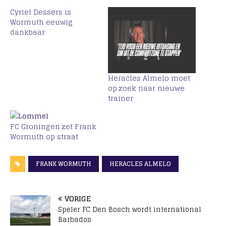
Cyriel Dessers is
Wormuth eeuwig
dankbaar
Heracles Almelo moet
op zoek naar nieuwe
trainer
FC Groningen zet Frank
Wormuth op straat
FRANK WORMUTH
HERACLES ALMELO
VORIGE
Speler FC Den Bosch wordt international
Barbados