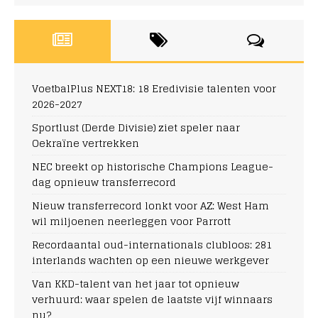
VoetbalPlus NEXT18: 18 Eredivisie talenten voor
2026-2027
Sportlust (Derde Divisie) ziet speler naar
Oekraïne vertrekken
NEC breekt op historische Champions League-
dag opnieuw transferrecord
Nieuw transferrecord lonkt voor AZ: West Ham
wil miljoenen neerleggen voor Parrott
Recordaantal oud-internationals clubloos: 281
interlands wachten op een nieuwe werkgever
Van KKD-talent van het jaar tot opnieuw
verhuurd: waar spelen de laatste vijf winnaars
nu?