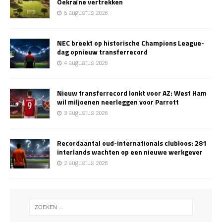
Oekraïne vertrekken
5 augustus 2026
NEC breekt op historische Champions League-
dag opnieuw transferrecord
4 augustus 2026
Nieuw transferrecord lonkt voor AZ: West Ham
wil miljoenen neerleggen voor Parrott
3 augustus 2026
Recordaantal oud-internationals clubloos: 281
interlands wachten op een nieuwe werkgever
2 augustus 2026