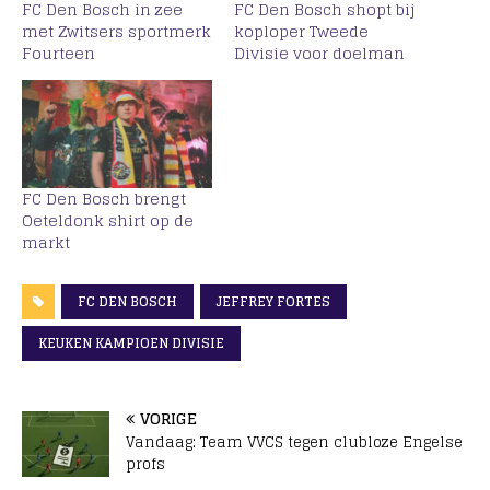
FC Den Bosch in zee
FC Den Bosch shopt bij
met Zwitsers sportmerk
koploper Tweede
Fourteen
Divisie voor doelman
FC Den Bosch brengt
Oeteldonk shirt op de
markt
FC DEN BOSCH
JEFFREY FORTES
KEUKEN KAMPIOEN DIVISIE
VORIGE
Vandaag: Team VVCS tegen clubloze Engelse
profs