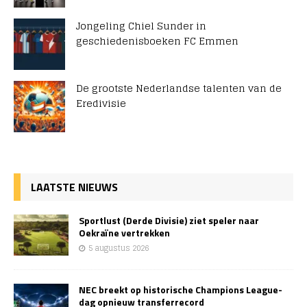
Jongeling Chiel Sunder in
geschiedenisboeken FC Emmen
De grootste Nederlandse talenten van de
Eredivisie
LAATSTE NIEUWS
Sportlust (Derde Divisie) ziet speler naar
Oekraïne vertrekken
5 augustus 2026
NEC breekt op historische Champions League-
dag opnieuw transferrecord