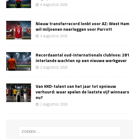
4 augustus 2026
Nieuw transferrecord lonkt voor AZ: West Ham
wil miljoenen neerleggen voor Parrott
3 augustus 2026
Recordaantal oud-internationals clubloos: 281
interlands wachten op een nieuwe werkgever
2 augustus 2026
Van KKD-talent van het jaar tot opnieuw
verhuurd: waar spelen de laatste vijf winnaars
nu?
1 augustus 2026