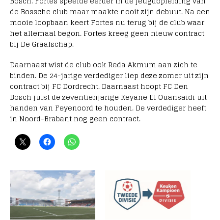
Bosch. Fortes speelde eerder in de jeugdopleiding van
de Bossche club maar maakte nooit zijn debuut. Na een
mooie loopbaan keert Fortes nu terug bij de club waar
het allemaal begon. Fortes kreeg geen nieuw contract
bij De Graafschap.
Daarnaast wist de club ook Reda Akmum aan zich te
binden. De 24-jarige verdediger liep deze zomer uit zijn
contract bij FC Dordrecht. Daarnaast hoopt FC Den
Bosch juist de zeventienjarige Keyane El Ouansaidi uit
handen van Feyenoord te houden. De verdediger heeft
in Noord-Brabant nog geen contract.