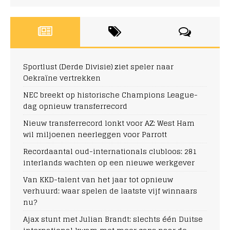
Sportlust (Derde Divisie) ziet speler naar
Oekraïne vertrekken
NEC breekt op historische Champions League-
dag opnieuw transferrecord
Nieuw transferrecord lonkt voor AZ: West Ham
wil miljoenen neerleggen voor Parrott
Recordaantal oud-internationals clubloos: 281
interlands wachten op een nieuwe werkgever
Van KKD-talent van het jaar tot opnieuw
verhuurd: waar spelen de laatste vijf winnaars
nu?
Ajax stunt met Julian Brandt: slechts één Duitse