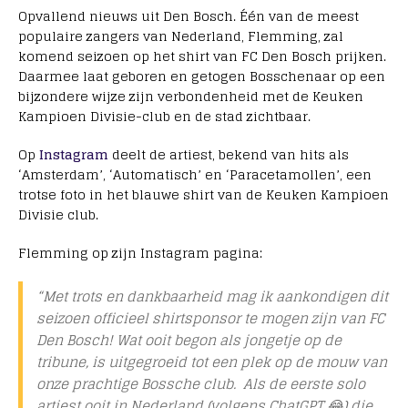
Opvallend nieuws uit Den Bosch. Één van de meest
populaire zangers van Nederland, Flemming, zal
komend seizoen op het shirt van FC Den Bosch prijken.
Daarmee laat geboren en getogen Bosschenaar op een
bijzondere wijze zijn verbondenheid met de Keuken
Kampioen Divisie-club en de stad zichtbaar.
Op
Instagram
deelt de artiest, bekend van hits als
‘Amsterdam’, ‘Automatisch’ en ‘Paracetamollen’, een
trotse foto in het blauwe shirt van de Keuken Kampioen
Divisie club.
Flemming op zijn Instagram pagina:
“Met trots en dankbaarheid mag ik aankondigen dit
seizoen officieel shirtsponsor te mogen zijn van FC
Den Bosch! Wat ooit begon als jongetje op de
tribune, is uitgegroeid tot een plek op de mouw van
onze prachtige Bossche club. Als de eerste solo
artiest ooit in Nederland (volgens ChatGPT 😂) die