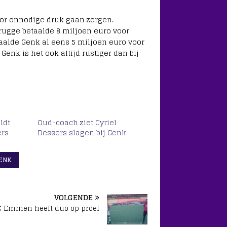
oor onnodige druk gaan zorgen.
Brugge betaalde 8 miljoen euro voor
aalde Genk al eens 5 miljoen euro voor
Genk is het ook altijd rustiger dan bij
ldt
Oud-coach ziet Cyriel
ers
Dessers slagen bij Genk
ENK
VOLGENDE
C Emmen heeft duo op proef