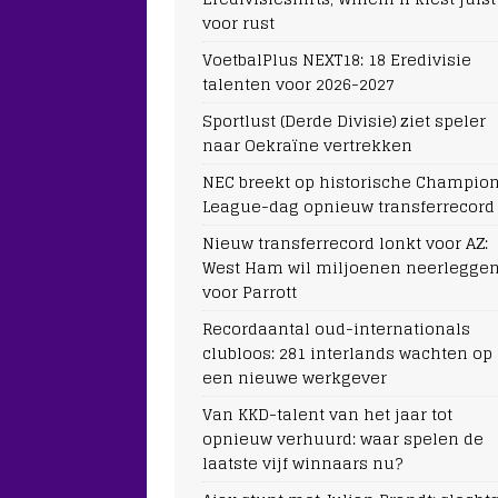
voor rust
VoetbalPlus NEXT18: 18 Eredivisie
talenten voor 2026-2027
Sportlust (Derde Divisie) ziet speler
naar Oekraïne vertrekken
NEC breekt op historische Champio
League-dag opnieuw transferrecord
Nieuw transferrecord lonkt voor AZ:
West Ham wil miljoenen neerlegge
voor Parrott
Recordaantal oud-internationals
clubloos: 281 interlands wachten op
een nieuwe werkgever
Van KKD-talent van het jaar tot
opnieuw verhuurd: waar spelen de
laatste vijf winnaars nu?