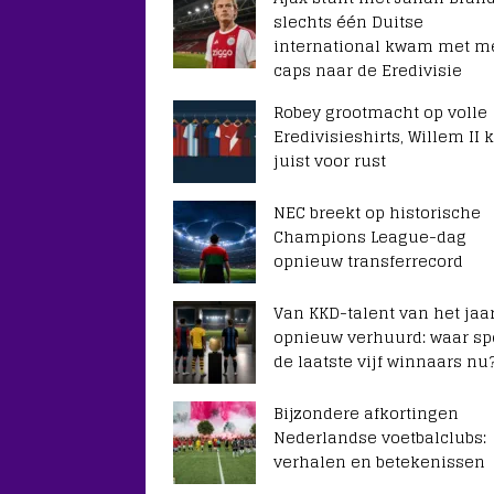
slechts één Duitse
international kwam met m
caps naar de Eredivisie
Robey grootmacht op volle
Eredivisieshirts, Willem II k
juist voor rust
NEC breekt op historische
Champions League-dag
opnieuw transferrecord
Van KKD-talent van het jaar
opnieuw verhuurd: waar sp
de laatste vijf winnaars nu
Bijzondere afkortingen
Nederlandse voetbalclubs:
verhalen en betekenissen