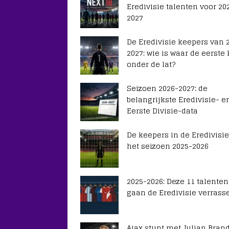
Eredivisie talenten voor 20
2027
De Eredivisie keepers van 
2027: wie is waar de eerste
onder de lat?
Seizoen 2026-2027: de
belangrijkste Eredivisie- e
Eerste Divisie-data
De keepers in de Eredivisie
het seizoen 2025-2026
2025-2026: Deze 11 talenten
gaan de Eredivisie verrass
Ajax stunt met Julian Brand