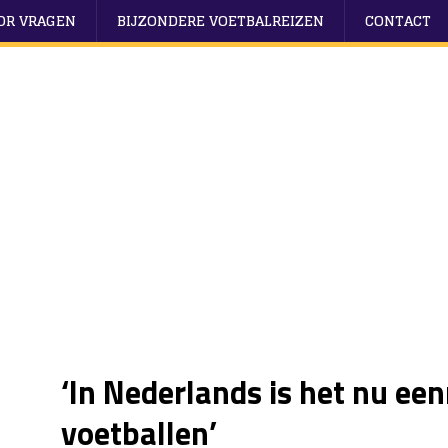
OOR VRAGEN
BIJZONDERE VOETBALREIZEN
CONTACT
‘In Nederlands is het nu ee
voetballen’