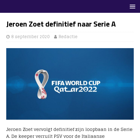
Jeroen Zoet definitief naar Serie A
8 september 2020
Redactie
Jeroen Zoet vervolgt definitief zijn loopbaan in de Serie
A. De keeper verruilt PSV voor de Italiaanse