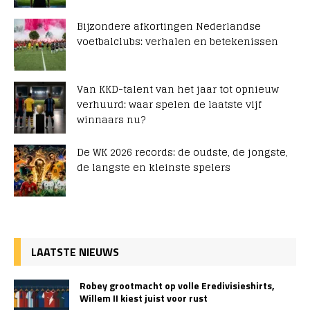
Bijzondere afkortingen Nederlandse
voetbalclubs: verhalen en betekenissen
Van KKD-talent van het jaar tot opnieuw
verhuurd: waar spelen de laatste vijf
winnaars nu?
De WK 2026 records: de oudste, de jongste,
de langste en kleinste spelers
LAATSTE NIEUWS
Robey grootmacht op volle Eredivisieshirts,
Willem II kiest juist voor rust