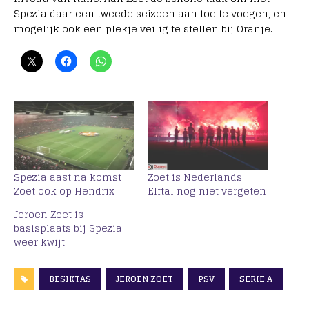
Spezia daar een tweede seizoen aan toe te voegen, en
mogelijk ook een plekje veilig te stellen bij Oranje.
Spezia aast na komst
Zoet is Nederlands
Zoet ook op Hendrix
Elftal nog niet vergeten
Jeroen Zoet is
basisplaats bij Spezia
weer kwijt
BESIKTAS
JEROEN ZOET
PSV
SERIE A