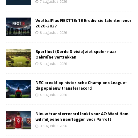
7 augustus 2026
VoetbalPlus NEXT18: 18 Eredivisie talenten voor
2026-2027
6 augustus 2026
Sportlust (Derde Divisie) ziet speler naar
Oekraïne vertrekken
5 augustus 2026
NEC breekt op historische Champions League-
dag opnieuw transferrecord
4 augustus 2026
Nieuw transferrecord lonkt voor AZ: West Ham
wil miljoenen neerleggen voor Parrott
3 augustus 2026