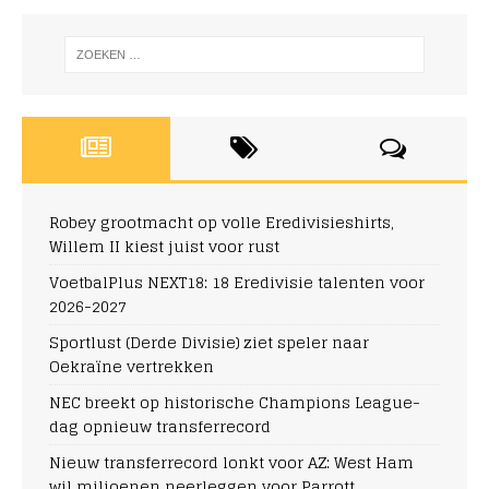
Robey grootmacht op volle Eredivisieshirts,
Willem II kiest juist voor rust
VoetbalPlus NEXT18: 18 Eredivisie talenten voor
2026-2027
Sportlust (Derde Divisie) ziet speler naar
Oekraïne vertrekken
NEC breekt op historische Champions League-
dag opnieuw transferrecord
Nieuw transferrecord lonkt voor AZ: West Ham
wil miljoenen neerleggen voor Parrott