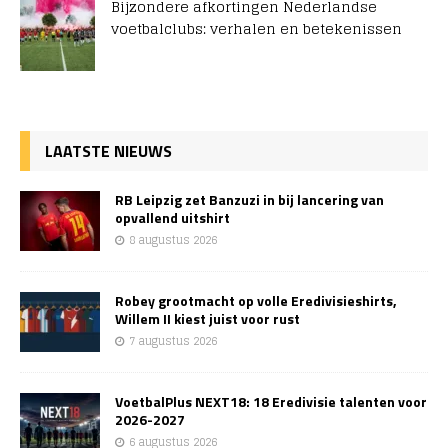
Bijzondere afkortingen Nederlandse
voetbalclubs: verhalen en betekenissen
LAATSTE NIEUWS
RB Leipzig zet Banzuzi in bij lancering van
opvallend uitshirt
8 augustus 2026
Robey grootmacht op volle Eredivisieshirts,
Willem II kiest juist voor rust
7 augustus 2026
VoetbalPlus NEXT18: 18 Eredivisie talenten voor
2026-2027
6 augustus 2026