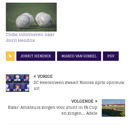
Clubs informeren naar
Jorrit Hendrix
JORRIT HENDRIX
MARCO VAN GINKEL
PSV
VORIGE
SC Heerenveen zwaait Noorse spits opnieuw
uit
VOLGENDE
Bizar: Amateurs zorgen voor stunt in FA Cup
en zingen…. Adele