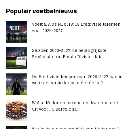
Populair voetbalnieuws
VoetbalPlus NEXT18: 18 Eredivisie talenten
voor 2026-2027
Seizoen 2026-2027: de belangrijkste
Eredivisie- en Eerste Divisie-data
De Eredivisie keepers van 2026-2027: wie is
waar de eerste keus onder de lat?
Welke Nederlandse spelers kwamen ooit
uit voor FC Barcelona?
Wat is de oudste profclub van Nederland?