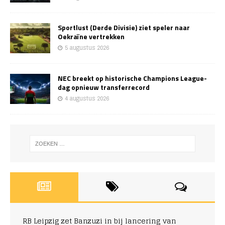
Sportlust (Derde Divisie) ziet speler naar
Oekraïne vertrekken
5 augustus 2026
NEC breekt op historische Champions League-
dag opnieuw transferrecord
4 augustus 2026
RB Leipzig zet Banzuzi in bij lancering van