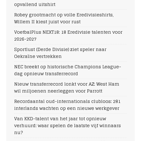
opvallend uitshirt
Robey grootmacht op volle Eredivisieshirts,
Willem II kiest juist voor rust
VoetbalPlus NEXT18: 18 Eredivisie talenten voor
2026-2027
Sportlust (Derde Divisie) ziet speler naar
Oekraïne vertrekken
NEC breekt op historische Champions League-
dag opnieuw transferrecord
Nieuw transferrecord lonkt voor AZ: West Ham
wil miljoenen neerleggen voor Parrott
Recordaantal oud-internationals clubloos: 281
interlands wachten op een nieuwe werkgever
Van KKD-talent van het jaar tot opnieuw
verhuurd: waar spelen de laatste vijf winnaars
nu?