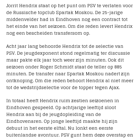
Jorrit Hendrix staat op het punt om PSV te verlaten voor
de Russische topclub Spartak Moskou. De 25-jarige
middenvelder had in Eindhoven nog een contract tot
het einde van het seizoen. Om die reden levert Hendrix
nog een bescheiden transfersom op.
Acht jaar lang behoorde Hendrix tot de selectie van
PSV. De jeugdexponent stond regelmatig ter discussie
maar pakte elk jaar toch weer zijn minuten. Ook dit
seizoen onder Roger Schmidt staat de teller op 885
minuten. De transfer naar Spartak Moskou nadert zijn
ontknoping. Om die reden behoort Hendrix al niet meer
tot de wedstrijdselectie voor de topper tegen Ajax.
In totaal heeft Hendrix ruim zestien seizoenen in
Eindhoven gespeeld. Op achtjarige leeftijd sloot
Hendrix aan bij de jeugdopleiding van de
Eindhovenaren. Op jonge leeftijd maakte hij zijn
debuut in het eerste elftal. Nu lonkt een eerste
buitenlandse avontuur. PSV gunt hem deze overstap en