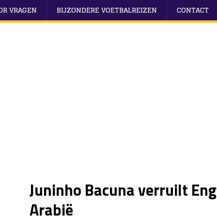
OOR VRAGEN
BIJZONDERE VOETBALREIZEN
CONTACT
Juninho Bacuna verruilt Eng
Arabië