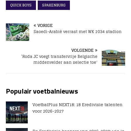
QUICK BOYS
SPAKENBURG
VORIGE
Saoedi-Arabië verrast met WK 2034 stadion
VOLGENDE
‘Roda JC voegt transfervrije Belgische
middenvelder aan selectie toe’
Populair voetbalnieuws
VoetbalPlus NEXT18: 18 Eredivisie talenten
voor 2026-2027