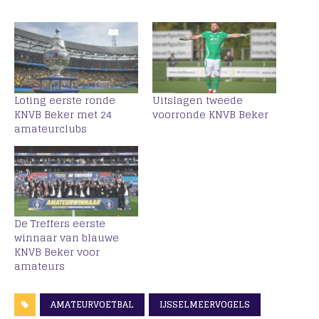
Loting eerste ronde
Uitslagen tweede
KNVB Beker met 24
voorronde KNVB Beker
amateurclubs
De Treffers eerste
winnaar van blauwe
KNVB Beker voor
amateurs
AMATEURVOETBAL
IJSSELMEERVOGELS