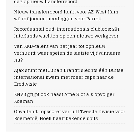
dag opnieuw transferrecord
Nieuw transferrecord lonkt voor AZ: West Ham
wil miljoenen neerleggen voor Parrott
Recordaantal oud-internationals clubloos: 281
interlands wachten op een nieuwe werkgever
Van KKD-talent van het jaar tot opnieuw
verhuurd: waar spelen de laatste vijf winnaars
nu?
Ajax stunt met Julian Brandt: slechts één Duitse
international kwam met meer caps naar de
Eredivisie
KNVB grijpt ook naast Arne Slot als opvolger
Koeman
Opvallend: topscorer verruilt Tweede Divisie voor
Roemenië, Hoek haalt bekende spits