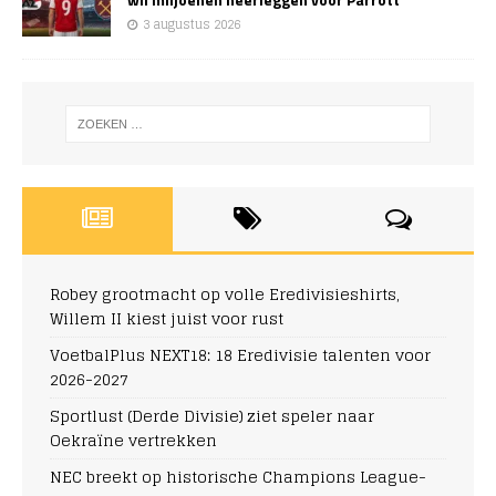
3 augustus 2026
Robey grootmacht op volle Eredivisieshirts,
Willem II kiest juist voor rust
VoetbalPlus NEXT18: 18 Eredivisie talenten voor
2026-2027
Sportlust (Derde Divisie) ziet speler naar
Oekraïne vertrekken
NEC breekt op historische Champions League-