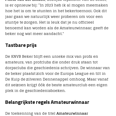
is er opnieuw bij: “In 2023 heb ik al mogen meemaken
hoe het is om te stunten in het bekertoernooi. Ook dit
jaar gaan we natuurlijk weer proberen om voor een
stuntje te zorgen. Het is leuk dat je nu officieel
benoemd kan worden als de Amateurwinnaar, geeft de
beker nog wat meer aandacht.”
Tastbare prijs
De KNVB Beker blijft een unieke mix van profs en
amateurs, van profclubs die onder druk staan tot
dorpsclubs die geschiedenis schrijven. De winnaar van
de beker plaatst zich voor de Europa League en tilt in
De Kuip de zilveren Dennenappel omhoog. Maar vanaf
dit seizoen krijgt óók de beste amateurclub een eigen
plek in de geschiedenisboeken.
Belangrijkste regels Amateurwinnaar
De toekenning van de titel
Amateurwinnaar