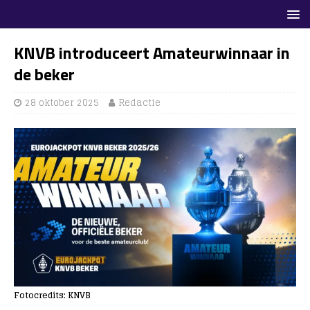
KNVB introduceert Amateurwinnaar in
de beker
28 oktober 2025
Redactie
Fotocredits: KNVB