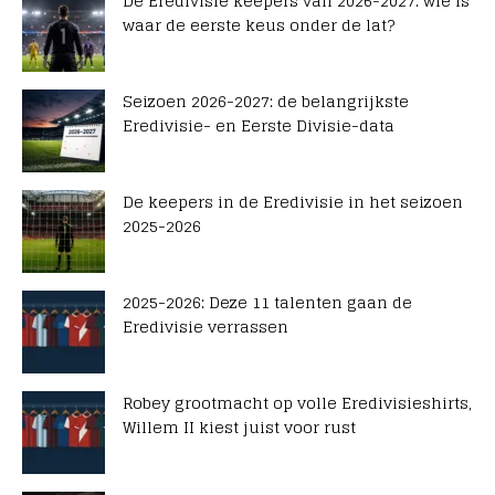
De Eredivisie keepers van 2026-2027: wie is
waar de eerste keus onder de lat?
Seizoen 2026-2027: de belangrijkste
Eredivisie- en Eerste Divisie-data
De keepers in de Eredivisie in het seizoen
2025-2026
2025-2026: Deze 11 talenten gaan de
Eredivisie verrassen
Robey grootmacht op volle Eredivisieshirts,
Willem II kiest juist voor rust