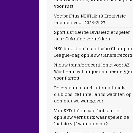
voor rust
VoetbalPlus NEXT18: 18 Eredivisie
talenten voor 2026-2027
Sportlust (Derde Divisie) ziet speler
naar Oekraïne vertrekken
NEC breekt op historische Champio
League-dag opnieuw transferrecord
Nieuw transferrecord lonkt voor AZ:
West Ham wil miljoenen neerlegge
voor Parrott
Recordaantal oud-internationals
clubloos: 281 interlands wachten op
een nieuwe werkgever
Van KKD-talent van het jaar tot
opnieuw verhuurd: waar spelen de
laatste vijf winnaars nu?