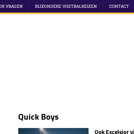
OOR VRAGEN
BIJZONDERE VOETBALREIZEN
CONTACT
Quick Boys
Ook Excelsior v