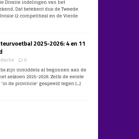
e Divsiie indelingen van het
ekend. Dat betekent dus de Tweede
Divisie (2 competities) en de Vierde
teurvoetbal 2025-2026: 4 en 11
id
edactie
0
bs zijn inmiddels al begonnen aan de
et seizoen 2025-2026. Zelfs de eerste
l ‘in de provincie’ gespeeld tegen
[…]