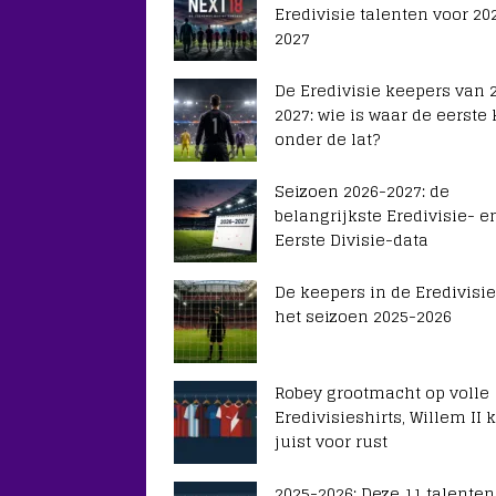
Eredivisie talenten voor 20
2027
De Eredivisie keepers van 
2027: wie is waar de eerste
onder de lat?
Seizoen 2026-2027: de
belangrijkste Eredivisie- e
Eerste Divisie-data
De keepers in de Eredivisie
het seizoen 2025-2026
Robey grootmacht op volle
Eredivisieshirts, Willem II k
juist voor rust
2025-2026: Deze 11 talenten