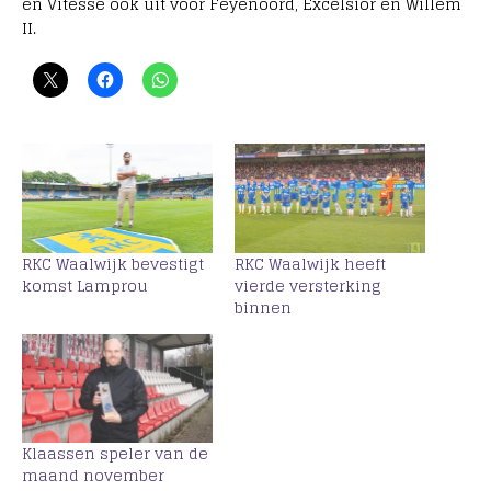
en Vitesse ook uit voor Feyenoord, Excelsior en Willem
II.
RKC Waalwijk bevestigt
RKC Waalwijk heeft
komst Lamprou
vierde versterking
binnen
Klaassen speler van de
maand november