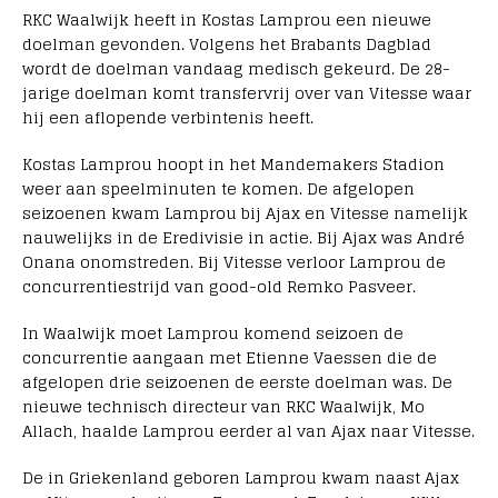
RKC Waalwijk heeft in Kostas Lamprou een nieuwe
doelman gevonden. Volgens het Brabants Dagblad
wordt de doelman vandaag medisch gekeurd. De 28-
jarige doelman komt transfervrij over van Vitesse waar
hij een aflopende verbintenis heeft.
Kostas Lamprou hoopt in het Mandemakers Stadion
weer aan speelminuten te komen. De afgelopen
seizoenen kwam Lamprou bij Ajax en Vitesse namelijk
nauwelijks in de Eredivisie in actie. Bij Ajax was André
Onana onomstreden. Bij Vitesse verloor Lamprou de
concurrentiestrijd van good-old Remko Pasveer.
In Waalwijk moet Lamprou komend seizoen de
concurrentie aangaan met Etienne Vaessen die de
afgelopen drie seizoenen de eerste doelman was. De
nieuwe technisch directeur van RKC Waalwijk, Mo
Allach, haalde Lamprou eerder al van Ajax naar Vitesse.
De in Griekenland geboren Lamprou kwam naast Ajax