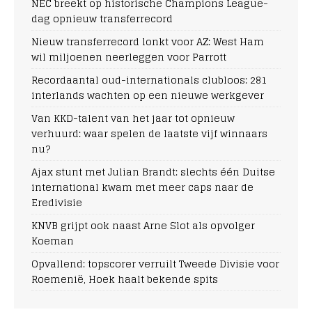
NEC breekt op historische Champions League-
dag opnieuw transferrecord
Nieuw transferrecord lonkt voor AZ: West Ham
wil miljoenen neerleggen voor Parrott
Recordaantal oud-internationals clubloos: 281
interlands wachten op een nieuwe werkgever
Van KKD-talent van het jaar tot opnieuw
verhuurd: waar spelen de laatste vijf winnaars
nu?
Ajax stunt met Julian Brandt: slechts één Duitse
international kwam met meer caps naar de
Eredivisie
KNVB grijpt ook naast Arne Slot als opvolger
Koeman
Opvallend: topscorer verruilt Tweede Divisie voor
Roemenië, Hoek haalt bekende spits