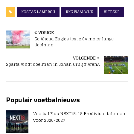
KOSTAS LAMPROU
RKC WAALWIJK
VITESSE
VORIGE
Go Ahead Eagles test 2.04 meter lange
doelman
VOLGENDE
Sparta vindt doelman in Johan Cruijff ArenA
Populair voetbalnieuws
VoetbalPlus NEXT18: 18 Eredivisie talenten
voor 2026-2027