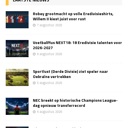
Robey grootmacht op volle Eredivisieshirts,
Willem II kiest juist voor rust
7 augustus 2026
VoetbalPlus NEXT18: 18 Eredivisie talenten voor
2026-2027
6 augustus 2026
Sportlust (Derde Divisie) ziet speler naar
Oekraïne vertrekken
5 augustus 2026
NEC breekt op historische Champions League-
dag opnieuw transferrecord
4 augustus 2026