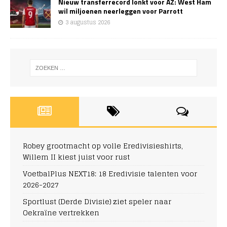
Nieuw transferrecord lonkt voor AZ: West Ham
wil miljoenen neerleggen voor Parrott
3 augustus 2026
Robey grootmacht op volle Eredivisieshirts,
Willem II kiest juist voor rust
VoetbalPlus NEXT18: 18 Eredivisie talenten voor
2026-2027
Sportlust (Derde Divisie) ziet speler naar
Oekraïne vertrekken