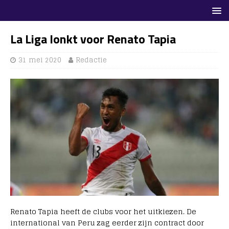
La Liga lonkt voor Renato Tapia
31 mei 2020
Redactie
Renato Tapia heeft de clubs voor het uitkiezen. De
international van Peru zag eerder zijn contract door