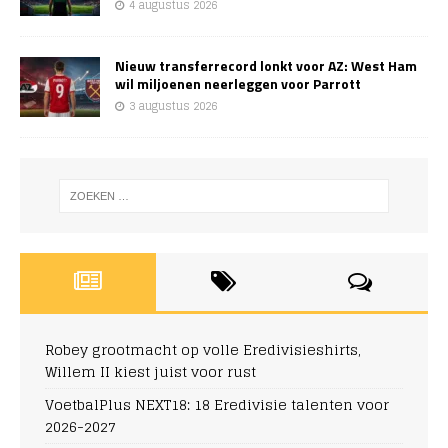
4 augustus 2026
Nieuw transferrecord lonkt voor AZ: West Ham
wil miljoenen neerleggen voor Parrott
3 augustus 2026
Robey grootmacht op volle Eredivisieshirts,
Willem II kiest juist voor rust
VoetbalPlus NEXT18: 18 Eredivisie talenten voor
2026-2027