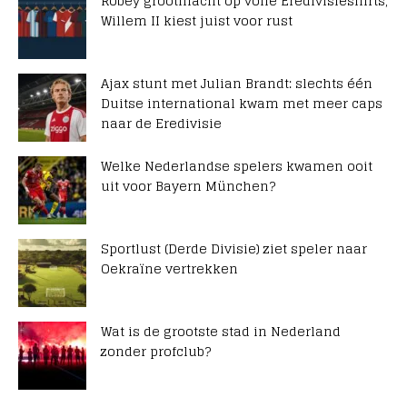
Robey grootmacht op volle Eredivisieshirts,
Willem II kiest juist voor rust
Ajax stunt met Julian Brandt: slechts één
Duitse international kwam met meer caps
naar de Eredivisie
Welke Nederlandse spelers kwamen ooit
uit voor Bayern München?
Sportlust (Derde Divisie) ziet speler naar
Oekraïne vertrekken
Wat is de grootste stad in Nederland
zonder profclub?