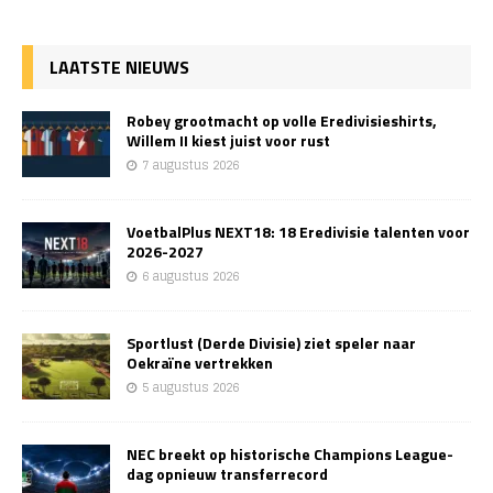
LAATSTE NIEUWS
Robey grootmacht op volle Eredivisieshirts,
Willem II kiest juist voor rust
7 augustus 2026
VoetbalPlus NEXT18: 18 Eredivisie talenten voor
2026-2027
6 augustus 2026
Sportlust (Derde Divisie) ziet speler naar
Oekraïne vertrekken
5 augustus 2026
NEC breekt op historische Champions League-
dag opnieuw transferrecord