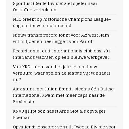
Sportlust (Derde Divisie) ziet speler naar
Oekraïne vertrekken
NEC breekt op historische Champions League-
dag opnieuw transferrecord
Nieuw transferrecord lonkt voor AZ: West Ham
wil miljoenen neerleggen voor Parrott
Recordaantal oud-internationals clubloos: 281
interlands wachten op een nieuwe werkgever
Van KKD-talent van het jaar tot opnieuw
verhuurd: waar spelen de laatste vijf winnaars
nu?
Ajax stunt met Julian Brandt: slechts één Duitse
international kwam met meer caps naar de
Eredivisie
KNVB grijpt ook naast Arne Slot als opvolger
Koeman
Opvallend: topscorer verruilt Tweede Divisie voor