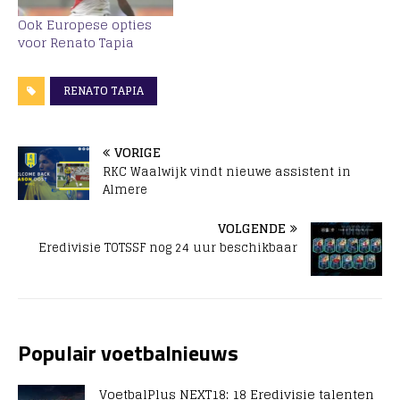
Ook Europese opties
voor Renato Tapia
RENATO TAPIA
VORIGE
RKC Waalwijk vindt nieuwe assistent in
Almere
VOLGENDE
Eredivisie TOTSSF nog 24 uur beschikbaar
Populair voetbalnieuws
VoetbalPlus NEXT18: 18 Eredivisie talenten