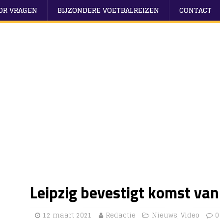
OOR VRAGEN
BIJZONDERE VOETBALREIZEN
CONTACT
Leipzig bevestigt komst va
12 maart 2021
Redactie
Nieuws
,
Video
0