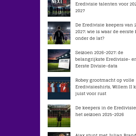
Eredivisie talenten voor 20
2027
De Eredivisie keepers van 
2027: wie is waar de eerste
onder de lat?
Seizoen 2026-2027: de
belangrijkste Eredivisie- e
Eerste Divisie-data
Robey grootmacht op volle
Eredivisieshirts, Willem II k
juist voor rust
De keepers in de Eredivisie
het seizoen 2025-2026
Ajax stunt met Julian Brand