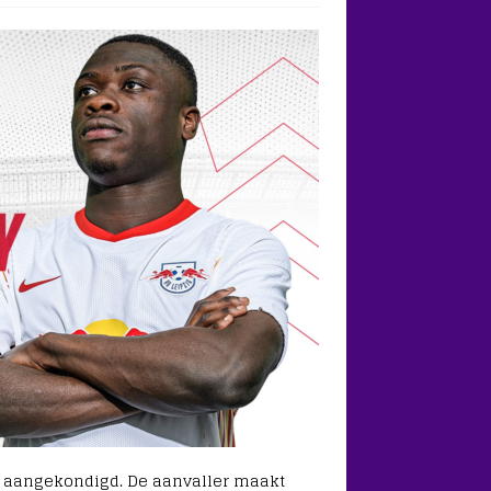
el aangekondigd. De aanvaller maakt