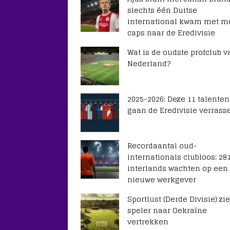
slechts één Duitse
international kwam met m
caps naar de Eredivisie
Wat is de oudste profclub v
Nederland?
2025-2026: Deze 11 talenten
gaan de Eredivisie verrass
Recordaantal oud-
internationals clubloos: 28
interlands wachten op een
nieuwe werkgever
Sportlust (Derde Divisie) zie
speler naar Oekraïne
vertrekken