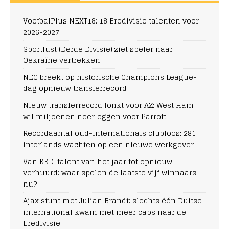
VoetbalPlus NEXT18: 18 Eredivisie talenten voor
2026-2027
Sportlust (Derde Divisie) ziet speler naar
Oekraïne vertrekken
NEC breekt op historische Champions League-
dag opnieuw transferrecord
Nieuw transferrecord lonkt voor AZ: West Ham
wil miljoenen neerleggen voor Parrott
Recordaantal oud-internationals clubloos: 281
interlands wachten op een nieuwe werkgever
Van KKD-talent van het jaar tot opnieuw
verhuurd: waar spelen de laatste vijf winnaars
nu?
Ajax stunt met Julian Brandt: slechts één Duitse
international kwam met meer caps naar de
Eredivisie