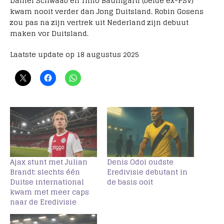
Daniel Schwaab en Timo Baumgartl (beide ex-PSV)
kwam nooit verder dan Jong Duitsland. Robin Gosens
zou pas na zijn vertrek uit Nederland zijn debuut
maken vor Duitsland.
Laatste update op 18 augustus 2025
Ajax stunt met Julian
Denis Odoi oudste
Brandt: slechts één
Eredivisie debutant in
Duitse international
de basis ooit
kwam met meer caps
naar de Eredivisie