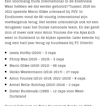
Een voormalig Duits international in de Eredivisie.
Waar hebben we dat eerder gehoord? Tussen 2020 en
2022 speelde Mario Götze uiteraard bij PSV. In
Eindhoven vond de 66-voudig international zijn
voetbalgeluk terug. Het leidde uiteindelijk ook tot een
terugkeer naar het Duitse nationale team. En dat geldt
min of meer ook voor Amin Younes die via Ajax zich
weer in Duitsland in de kijker speelde. Later keerde hij
nog een half jaar terug op huurbasis bij FC Utrecht.
Lewis Holtby (2025) – 3 caps
Philip Max (2020 – 2023) – 3 caps
Mario Götze (2020-2022) – 66 caps
Heiko Westermann (2016-2017) – 27 caps
Amin Younes (2015-2018, 2022-2023) – 8 caps
Armel Bella-Kotchap (2023-2024) – 2 caps
Dieter Burdenski (1990) – 12 caps voor West-
Duitsland