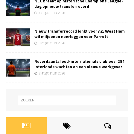
NEC breekt op historische Champions League-
dag opnieuw transferrecord
4 augustus 2026
Nieuw transferrecord lonkt voor AZ: West Ham
wil miljoenen neerleggen voor Parrott
3 augustus 2026
Recordaantal oud-internationals clubloos: 281
interlands wachten op een nieuwe werkgever
2 augustus 2026