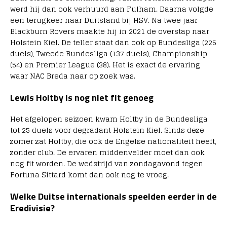
werd hij dan ook verhuurd aan Fulham. Daarna volgde
een terugkeer naar Duitsland bij HSV. Na twee jaar
Blackburn Rovers maakte hij in 2021 de overstap naar
Holstein Kiel. De teller staat dan ook op Bundesliga (225
duels), Tweede Bundesliga (137 duels), Championship
(54) en Premier League (38). Het is exact de ervaring
waar NAC Breda naar op zoek was.
Lewis Holtby is nog niet fit genoeg
Het afgelopen seizoen kwam Holtby in de Bundesliga
tot 25 duels voor degradant Holstein Kiel. Sinds deze
zomer zat Holtby, die ook de Engelse nationaliteit heeft,
zonder club. De ervaren middenvelder moet dan ook
nog fit worden. De wedstrijd van zondagavond tegen
Fortuna Sittard komt dan ook nog te vroeg.
Welke Duitse internationals speelden eerder in de
Eredivisie?