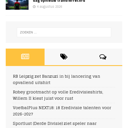
dag opnieuw transferrecord
4 augustus 2026
RB Leipzig zet Banzuzi in bij lancering van
opvallend uitshirt
Robey grootmacht op volle Eredivisieshirts,
Willem II kiest juist voor rust
VoetbalPlus NEXT18: 18 Eredivisie talenten voor
2026-2027
Sportlust (Derde Divisie) ziet speler naar