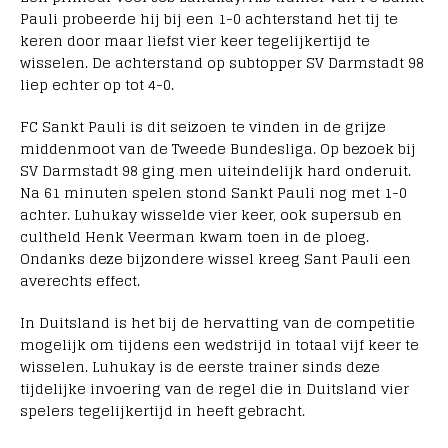
Pauli probeerde hij bij een 1-0 achterstand het tij te
keren door maar liefst vier keer tegelijkertijd te
wisselen. De achterstand op subtopper SV Darmstadt 98
liep echter op tot 4-0.
FC Sankt Pauli is dit seizoen te vinden in de grijze
middenmoot van de Tweede Bundesliga. Op bezoek bij
SV Darmstadt 98 ging men uiteindelijk hard onderuit.
Na 61 minuten spelen stond Sankt Pauli nog met 1-0
achter. Luhukay wisselde vier keer, ook supersub en
cultheld Henk Veerman kwam toen in de ploeg.
Ondanks deze bijzondere wissel kreeg Sant Pauli een
averechts effect.
In Duitsland is het bij de hervatting van de competitie
mogelijk om tijdens een wedstrijd in totaal vijf keer te
wisselen. Luhukay is de eerste trainer sinds deze
tijdelijke invoering van de regel die in Duitsland vier
spelers tegelijkertijd in heeft gebracht.