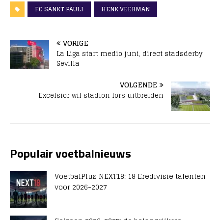
FC SANKT PAULI
HENK VEERMAN
VORIGE
La Liga start medio juni, direct stadsderby
Sevilla
VOLGENDE
Excelsior wil stadion fors uitbreiden
Populair voetbalnieuws
VoetbalPlus NEXT18: 18 Eredivisie talenten
voor 2026-2027