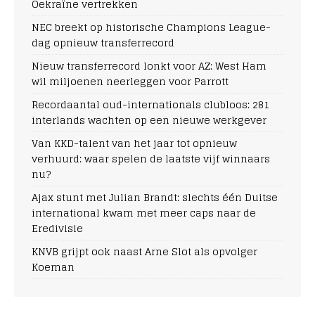
Oekraïne vertrekken
NEC breekt op historische Champions League-
dag opnieuw transferrecord
Nieuw transferrecord lonkt voor AZ: West Ham
wil miljoenen neerleggen voor Parrott
Recordaantal oud-internationals clubloos: 281
interlands wachten op een nieuwe werkgever
Van KKD-talent van het jaar tot opnieuw
verhuurd: waar spelen de laatste vijf winnaars
nu?
Ajax stunt met Julian Brandt: slechts één Duitse
international kwam met meer caps naar de
Eredivisie
KNVB grijpt ook naast Arne Slot als opvolger
Koeman