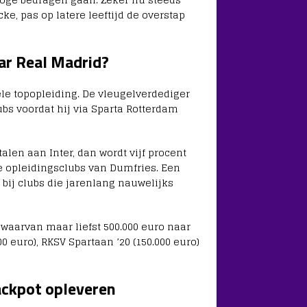
e, pas op latere leeftijd de overstap
ar Real Madrid?
ele topopleiding. De vleugelverdediger
ubs voordat hij via Sparta Rotterdam
len aan Inter, dan wordt vijf procent
 opleidingsclubs van Dumfries. Een
bij clubs die jarenlang nauwelijks
 waarvan maar liefst 500.000 euro naar
 euro), RKSV Spartaan ’20 (150.000 euro)
ackpot opleveren