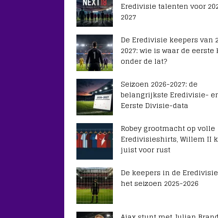
Eredivisie talenten voor 20
2027
De Eredivisie keepers van 
2027: wie is waar de eerste
onder de lat?
Seizoen 2026-2027: de
belangrijkste Eredivisie- e
Eerste Divisie-data
Robey grootmacht op volle
Eredivisieshirts, Willem II k
juist voor rust
De keepers in de Eredivisie
het seizoen 2025-2026
Ajax stunt met Julian Brand