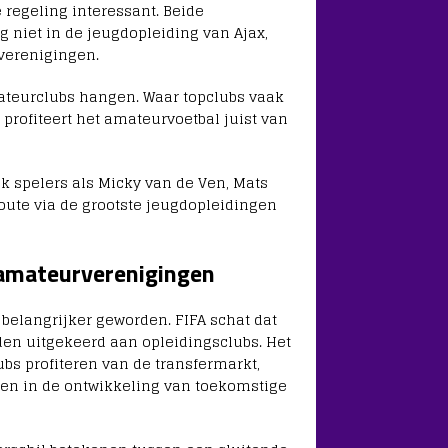
regeling interessant. Beide
g niet in de jeugdopleiding van Ajax,
verenigingen.
amateurclubs hangen. Waar topclubs vaak
 profiteert het amateurvoetbal juist van
k spelers als Micky van de Ven, Mats
route via de grootste jeugdopleidingen
 amateurverenigingen
 belangrijker geworden. FIFA schat dat
rden uitgekeerd aan opleidingsclubs. Het
bs profiteren van de transfermarkt,
ten in de ontwikkeling van toekomstige