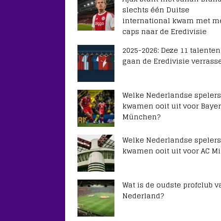
slechts één Duitse
international kwam met m
caps naar de Eredivisie
2025-2026: Deze 11 talenten
gaan de Eredivisie verrass
Welke Nederlandse spelers
kwamen ooit uit voor Baye
München?
Welke Nederlandse spelers
kwamen ooit uit voor AC Mi
Wat is de oudste profclub v
Nederland?