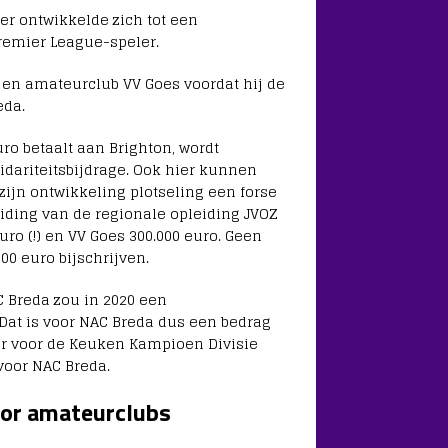
er ontwikkelde zich tot een
Premier League-speler.
 en amateurclub VV Goes voordat hij de
eda.
o betaalt aan Brighton, wordt
idariteitsbijdrage. Ook hier kunnen
ijn ontwikkeling plotseling een forse
leiding van de regionale opleiding JVOZ
uro (!) en VV Goes 300.000 euro. Geen
00 euro bijschrijven.
 Breda zou in 2020 een
at is voor NAC Breda dus een bedrag
r voor de Keuken Kampioen Divisie
 voor NAC Breda.
voor amateurclubs