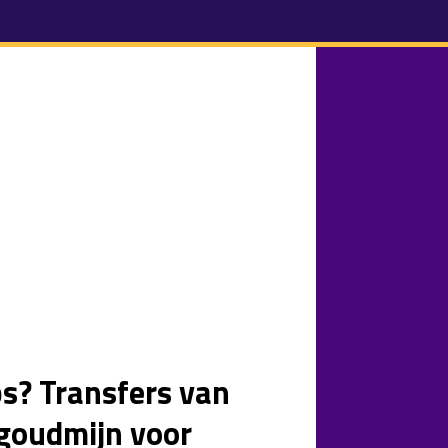
s? Transfers van
 goudmijn voor