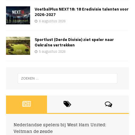
VoetbalPlus NEXT18: 18 Eredivisie talenten voor
2026-2027
6 augustus 2026
Sportlust (Derde Divisie) ziet speler naar
Oekraïne vertrekken
5 augustus 2026
Nederlandse spelers bij West Ham United:
Veltman de zesde