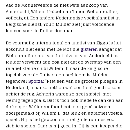
Aad de Mos serveerde de nieuwste aankoop van
Anderlecht, Willem II-doelman Timon Wellenreuther,
volledig af. Een andere Nederlandse voetbalanalist in
Belgische dienst, Youri Mulder, ziet juist voldoende
kansen voor de Duitse doelman.
De voormalig international en analist van Ziggo is het
absoluut niet eens met De Mos die
gisteren
aangaf dat
Wellenreuther niet van het niveau van Anderlecht is.
Mulder verwacht dan ook niet dat de overstap van een
relatief kleine club (Willem II) naar de Belgische
topclub voor de Duitser een probleem is. Mulder
tegenover
Sporza
: “Niet een van de grootste ploegen in
Nederland, maar ze hebben wel een heel goed seizoen
achter de rug. Achterin waren ze heel stabiel, met
weinig tegengoals. Dat is toch ook mede te danken aan
de keeper. Wellenreuther heeft een goed seizoen
doorgemaakt bij Willem II, dat leuk en attractief voetbal
speelt. Hij is het gewoon om met grote ruimtes voor
zich te spelen. Daar is hij goed in. Hij is een keeper die