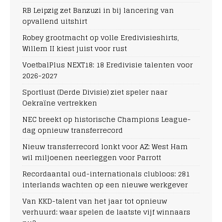
RB Leipzig zet Banzuzi in bij lancering van
opvallend uitshirt
Robey grootmacht op volle Eredivisieshirts,
Willem II kiest juist voor rust
VoetbalPlus NEXT18: 18 Eredivisie talenten voor
2026-2027
Sportlust (Derde Divisie) ziet speler naar
Oekraïne vertrekken
NEC breekt op historische Champions League-
dag opnieuw transferrecord
Nieuw transferrecord lonkt voor AZ: West Ham
wil miljoenen neerleggen voor Parrott
Recordaantal oud-internationals clubloos: 281
interlands wachten op een nieuwe werkgever
Van KKD-talent van het jaar tot opnieuw
verhuurd: waar spelen de laatste vijf winnaars