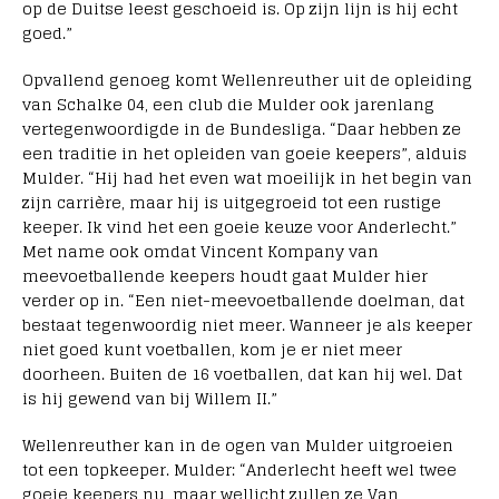
op de Duitse leest geschoeid is. Op zijn lijn is hij echt
goed.”
Opvallend genoeg komt Wellenreuther uit de opleiding
van Schalke 04, een club die Mulder ook jarenlang
vertegenwoordigde in de Bundesliga. “Daar hebben ze
een traditie in het opleiden van goeie keepers”, alduis
Mulder. “Hij had het even wat moeilijk in het begin van
zijn carrière, maar hij is uitgegroeid tot een rustige
keeper. Ik vind het een goeie keuze voor Anderlecht.”
Met name ook omdat Vincent Kompany van
meevoetballende keepers houdt gaat Mulder hier
verder op in. “Een niet-meevoetballende doelman, dat
bestaat tegenwoordig niet meer. Wanneer je als keeper
niet goed kunt voetballen, kom je er niet meer
doorheen. Buiten de 16 voetballen, dat kan hij wel. Dat
is hij gewend van bij Willem II.”
Wellenreuther kan in de ogen van Mulder uitgroeien
tot een topkeeper. Mulder: “Anderlecht heeft wel twee
goeie keepers nu, maar wellicht zullen ze Van