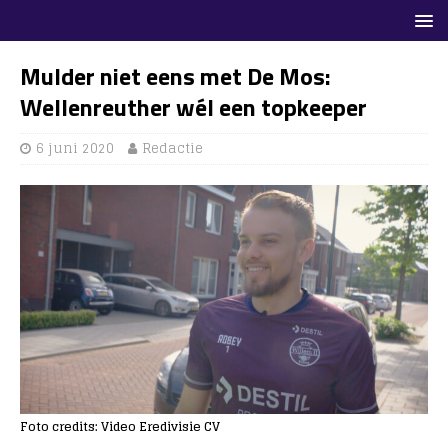
Mulder niet eens met De Mos:
Wellenreuther wél een topkeeper
6 juni 2020
Redactie
Foto credits: Video Eredivisie CV