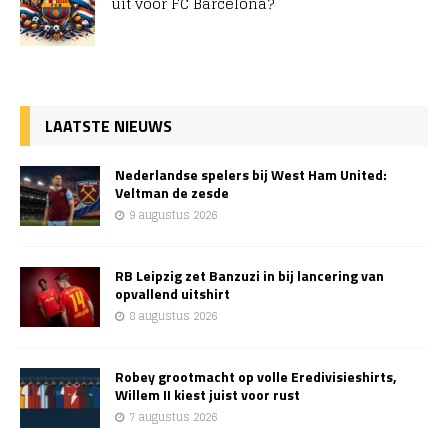
uit voor FC Barcelona?
LAATSTE NIEUWS
Nederlandse spelers bij West Ham United:
Veltman de zesde
9 augustus 2026
RB Leipzig zet Banzuzi in bij lancering van
opvallend uitshirt
8 augustus 2026
Robey grootmacht op volle Eredivisieshirts,
Willem II kiest juist voor rust
7 augustus 2026