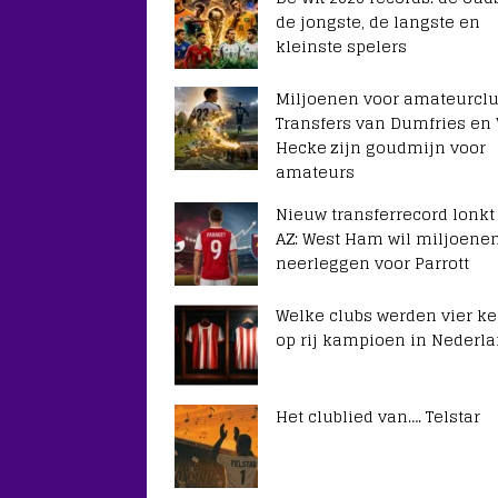
de jongste, de langste en
kleinste spelers
Miljoenen voor amateurclu
Transfers van Dumfries en
Hecke zijn goudmijn voor
amateurs
Nieuw transferrecord lonkt
AZ: West Ham wil miljoene
neerleggen voor Parrott
Welke clubs werden vier ke
op rij kampioen in Nederl
Het clublied van…. Telstar