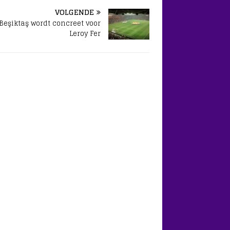
wen.
VOLGENDE
Beşiktaş wordt concreet voor
Leroy Fer