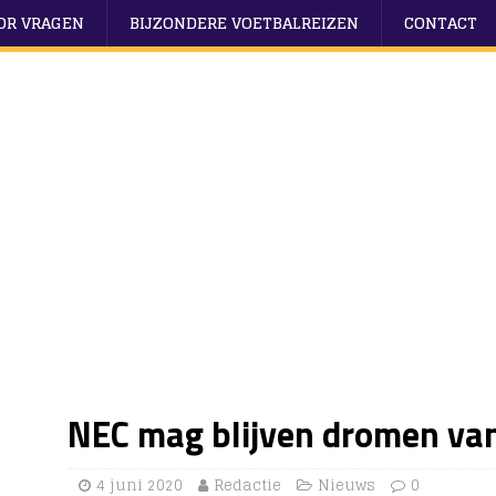
OOR VRAGEN
BIJZONDERE VOETBALREIZEN
CONTACT
NEC mag blijven dromen van
4 juni 2020
Redactie
Nieuws
0