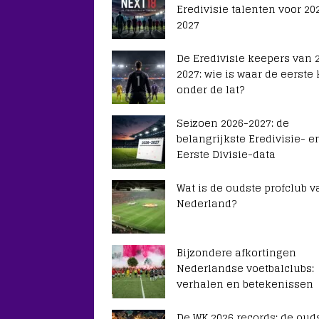
Eredivisie talenten voor 20
2027
De Eredivisie keepers van 
2027: wie is waar de eerste
onder de lat?
Seizoen 2026-2027: de
belangrijkste Eredivisie- e
Eerste Divisie-data
Wat is de oudste profclub v
Nederland?
Bijzondere afkortingen
Nederlandse voetbalclubs:
verhalen en betekenissen
De WK 2026 records: de ouds