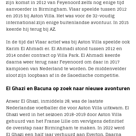
zijn komst in 2012 van Feyenoord zelfs nog enige tijd
aanvoerder in Birmingham. Vlaar speelde tussen 2012
en 2015 bij Aston Villa. Het was voor de 32-voudig
international zijn enige buitenlandse avontuur. In 2015
keerde hij terug bij AZ.
In de tijd dat Vlaar actief was bij Aston Villa speelde ook
Karim El Ahmadi er. El Ahmadi stond tussen 2012 en
2014 onder contract op Villa Park. El Ahmadi keerde
daarna weer terug naar Feyenoord om daar in 2017
kampioen van Nederland te worden. De middenvelder
sloot zijn loopbaan af in de Saoedische competitie.
El Ghazi en Bacuna op zoek naar nieuwe avonturen
Anwar El Ghazi, inmiddels 28, was de laatste
Nederlandse voetballer die voor Aston Villa uitkwam. El
Ghazi werd in het seizoen 2018-2019 door Aston Villa
gehuurd van het Franse Lille om vervlgens definitief
de overstap naar Birmingham te maken. In 2022 werd
El Ghazi een half jaar verhuurd aan Everton. Daarna