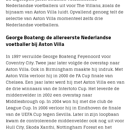
Nederlandse voetballers uit voor The Villans, zoals de
bijnaam van Aston Villa luidt. Opvallend genoeg telt de
selectie van Aston Villa momenteel zelfs drie
Nederlandse voetballers.
George Boateng: de allereerste Nederlandse
voetballer bij Aston Villa
In 1997 verruilde George Boateng Feyenoord voor
Coventry City. Twee jaar later volgde de overstap naar
Aston Villa. Ook in Birmingham maakte hij indruk. Met
Aston Villa verloor hij in 2000 de FA Cup finale van
Chelsea. Een jaar later werd hij met Aston Villa een van
de drie winnaars van de Intertoto Cup. Het leverde de
middenvelder in 2002 een overstap naar
Middlesbrough op. In 2004 won hij met die club de
League Cup. In 2006 verloor hij in Eindhoven de finale
van de UEFA Cup tegen Sevilla. Later in zijn loopbaan
kwam de controlerende middenvelder ook nog uit voor
Hull City, Skoda Xanthi, Nottingham Forest en het