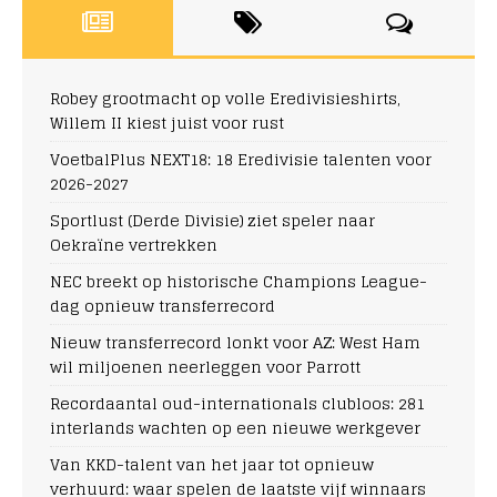
Robey grootmacht op volle Eredivisieshirts,
Willem II kiest juist voor rust
VoetbalPlus NEXT18: 18 Eredivisie talenten voor
2026-2027
Sportlust (Derde Divisie) ziet speler naar
Oekraïne vertrekken
NEC breekt op historische Champions League-
dag opnieuw transferrecord
Nieuw transferrecord lonkt voor AZ: West Ham
wil miljoenen neerleggen voor Parrott
Recordaantal oud-internationals clubloos: 281
interlands wachten op een nieuwe werkgever
Van KKD-talent van het jaar tot opnieuw
verhuurd: waar spelen de laatste vijf winnaars