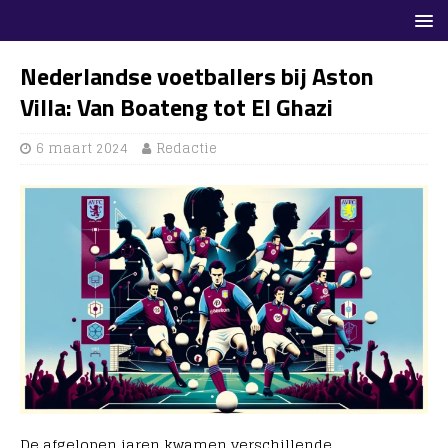
Nederlandse voetballers bij Aston
Villa: Van Boateng tot El Ghazi
6 maart 2024
Redactie
De afgelopen jaren kwamen verschillende