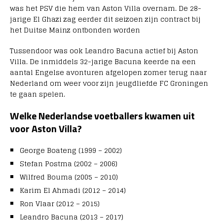
was het PSV die hem van Aston Villa overnam. De 28-
jarige El Ghazi zag eerder dit seizoen zijn contract bij
het Duitse Mainz ontbonden worden
Tussendoor was ook Leandro Bacuna actief bij Aston
Villa. De inmiddels 32-jarige Bacuna keerde na een
aantal Engelse avonturen afgelopen zomer terug naar
Nederland om weer voor zijn jeugdliefde FC Groningen
te gaan spelen.
Welke Nederlandse voetballers kwamen uit
voor Aston Villa?
George Boateng (1999 – 2002)
Stefan Postma (2002 – 2006)
Wilfred Bouma (2005 – 2010)
Karim El Ahmadi (2012 – 2014)
Ron Vlaar (2012 – 2015)
Leandro Bacuna (2013 – 2017)