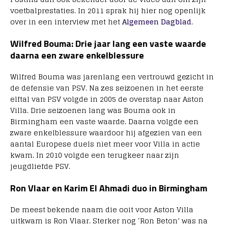
voetbalprestaties. In 2011 sprak hij hier nog openlijk
over in een interview met het
Algemeen Dagblad
.
Wilfred Bouma: Drie jaar lang een vaste waarde
daarna een zware enkelblessure
Wilfred Bouma was jarenlang een vertrouwd gezicht in
de defensie van PSV. Na zes seizoenen in het eerste
elftal van PSV volgde in 2005 de overstap naar Aston
Villa. Drie seizoenen lang was Bouma ook in
Birmingham een vaste waarde. Daarna volgde een
zware enkelblessure waardoor hij afgezien van een
aantal Europese duels niet meer voor Villa in actie
kwam. In 2010 volgde een terugkeer naar zijn
jeugdliefde PSV.
Ron Vlaar en Karim El Ahmadi duo in Birmingham
De meest bekende naam die ooit voor Aston Villa
uitkwam is Ron Vlaar. Sterker nog ‘Ron Beton’ was na