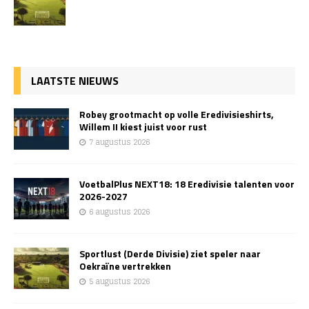
LAATSTE NIEUWS
Robey grootmacht op volle Eredivisieshirts,
Willem II kiest juist voor rust
7 augustus 2026
VoetbalPlus NEXT18: 18 Eredivisie talenten voor
2026-2027
6 augustus 2026
Sportlust (Derde Divisie) ziet speler naar
Oekraïne vertrekken
5 augustus 2026