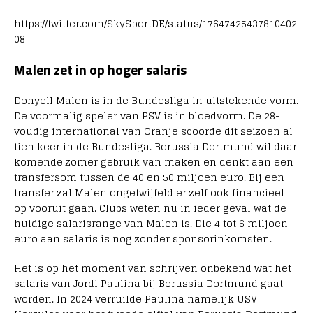
https://twitter.com/SkySportDE/status/17647425437810402
08
Malen zet in op hoger salaris
Donyell Malen is in de Bundesliga in uitstekende vorm.
De voormalig speler van PSV is in bloedvorm. De 28-
voudig international van Oranje scoorde dit seizoen al
tien keer in de Bundesliga. Borussia Dortmund wil daar
komende zomer gebruik van maken en denkt aan een
transfersom tussen de 40 en 50 miljoen euro. Bij een
transfer zal Malen ongetwijfeld er zelf ook financieel
op vooruit gaan. Clubs weten nu in ieder geval wat de
huidige salarisrange van Malen is. Die 4 tot 6 miljoen
euro aan salaris is nog zonder sponsorinkomsten.
Het is op het moment van schrijven onbekend wat het
salaris van Jordi Paulina bij Borussia Dortmund gaat
worden. In 2024 verruilde Paulina namelijk USV