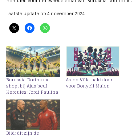
Hercules voor het tweede elftal van Borussia Dortmund.
Laatste update op 4 november 2024
Borussia Dortmund
Aston Villa pakt door
shopt bij Ajax beul
voor Donyell Malen
Hercules: Jordi Paulina
Bild: dit zijn de