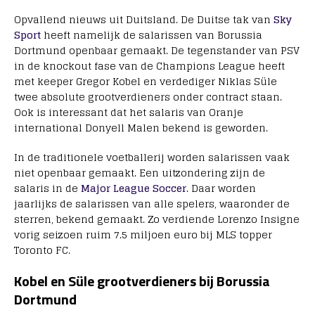
Opvallend nieuws uit Duitsland. De Duitse tak van
Sky
Sport
heeft namelijk de salarissen van Borussia
Dortmund openbaar gemaakt. De tegenstander van PSV
in de knockout fase van de Champions League heeft
met keeper Gregor Kobel en verdediger Niklas Süle
twee absolute grootverdieners onder contract staan.
Ook is interessant dat het salaris van Oranje
international Donyell Malen bekend is geworden.
In de traditionele voetballerij worden salarissen vaak
niet openbaar gemaakt. Een uitzondering zijn de
salaris in de
Major League Soccer
. Daar worden
jaarlijks de salarissen van alle spelers, waaronder de
sterren, bekend gemaakt. Zo verdiende Lorenzo Insigne
vorig seizoen ruim 7.5 miljoen euro bij MLS topper
Toronto FC.
Kobel en Süle grootverdieners bij Borussia
Dortmund