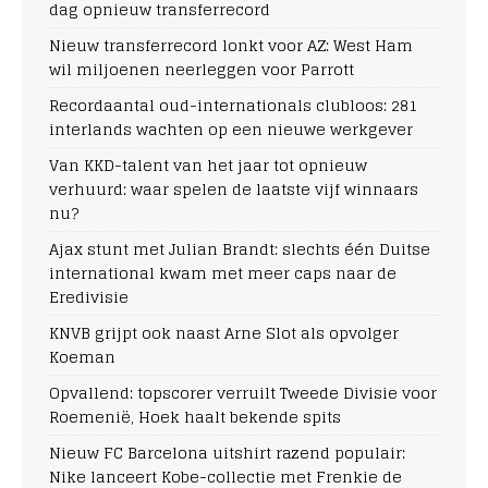
dag opnieuw transferrecord
Nieuw transferrecord lonkt voor AZ: West Ham
wil miljoenen neerleggen voor Parrott
Recordaantal oud-internationals clubloos: 281
interlands wachten op een nieuwe werkgever
Van KKD-talent van het jaar tot opnieuw
verhuurd: waar spelen de laatste vijf winnaars
nu?
Ajax stunt met Julian Brandt: slechts één Duitse
international kwam met meer caps naar de
Eredivisie
KNVB grijpt ook naast Arne Slot als opvolger
Koeman
Opvallend: topscorer verruilt Tweede Divisie voor
Roemenië, Hoek haalt bekende spits
Nieuw FC Barcelona uitshirt razend populair:
Nike lanceert Kobe-collectie met Frenkie de