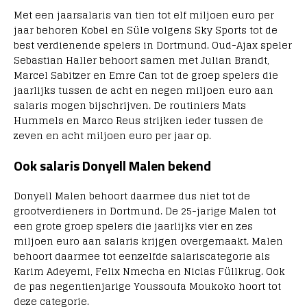
Met een jaarsalaris van tien tot elf miljoen euro per
jaar behoren Kobel en Süle volgens Sky Sports tot de
best verdienende spelers in Dortmund. Oud-Ajax speler
Sebastian Haller behoort samen met Julian Brandt,
Marcel Sabitzer en Emre Can tot de groep spelers die
jaarlijks tussen de acht en negen miljoen euro aan
salaris mogen bijschrijven. De routiniers Mats
Hummels en Marco Reus strijken ieder tussen de
zeven en acht miljoen euro per jaar op.
Ook salaris Donyell Malen bekend
Donyell Malen behoort daarmee dus niet tot de
grootverdieners in Dortmund. De 25-jarige Malen tot
een grote groep spelers die jaarlijks vier en zes
miljoen euro aan salaris krijgen overgemaakt. Malen
behoort daarmee tot eenzelfde salariscategorie als
Karim Adeyemi, Felix Nmecha en Niclas Füllkrug. Ook
de pas negentienjarige Youssoufa Moukoko hoort tot
deze categorie.