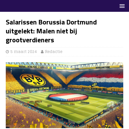
Salarissen Borussia Dortmund
uitgelekt: Malen niet bij
grootverdieners
5 maart 2024
Redactie