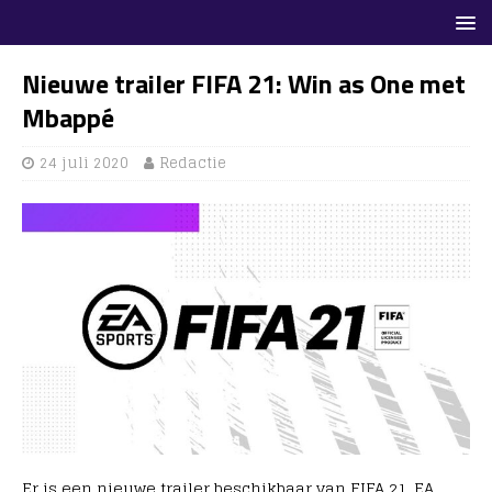
Nieuwe trailer FIFA 21: Win as One met
Mbappé
24 juli 2020
Redactie
Er is een nieuwe trailer beschikbaar van FIFA 21. EA