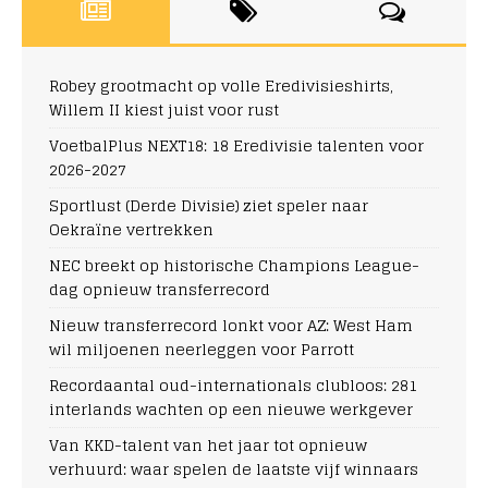
Robey grootmacht op volle Eredivisieshirts,
Willem II kiest juist voor rust
VoetbalPlus NEXT18: 18 Eredivisie talenten voor
2026-2027
Sportlust (Derde Divisie) ziet speler naar
Oekraïne vertrekken
NEC breekt op historische Champions League-
dag opnieuw transferrecord
Nieuw transferrecord lonkt voor AZ: West Ham
wil miljoenen neerleggen voor Parrott
Recordaantal oud-internationals clubloos: 281
interlands wachten op een nieuwe werkgever
Van KKD-talent van het jaar tot opnieuw
verhuurd: waar spelen de laatste vijf winnaars