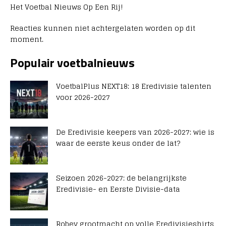
Het Voetbal Nieuws Op Een Rij!
Reacties kunnen niet achtergelaten worden op dit
moment.
Populair voetbalnieuws
VoetbalPlus NEXT18: 18 Eredivisie talenten
voor 2026-2027
De Eredivisie keepers van 2026-2027: wie is
waar de eerste keus onder de lat?
Seizoen 2026-2027: de belangrijkste
Eredivisie- en Eerste Divisie-data
Robey grootmacht op volle Eredivisieshirts,