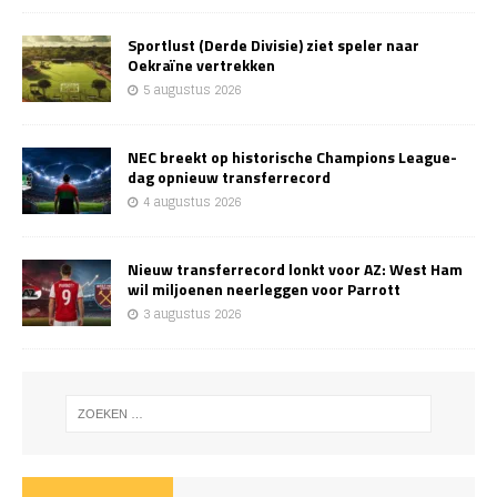
Sportlust (Derde Divisie) ziet speler naar
Oekraïne vertrekken
5 augustus 2026
NEC breekt op historische Champions League-
dag opnieuw transferrecord
4 augustus 2026
Nieuw transferrecord lonkt voor AZ: West Ham
wil miljoenen neerleggen voor Parrott
3 augustus 2026