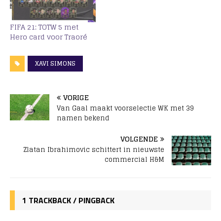
FIFA 21: TOTW 5 met
Hero card voor Traoré
XAVI SIMONS
VORIGE
Van Gaal maakt voorselectie WK met 39
namen bekend
VOLGENDE
Zlatan Ibrahimovic schittert in nieuwste
commercial H&M
1 TRACKBACK / PINGBACK