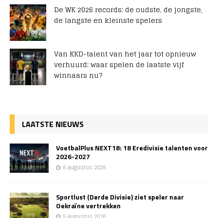
De WK 2026 records: de oudste, de jongste,
de langste en kleinste spelers
Van KKD-talent van het jaar tot opnieuw
verhuurd: waar spelen de laatste vijf
winnaars nu?
LAATSTE NIEUWS
VoetbalPlus NEXT18: 18 Eredivisie talenten voor
2026-2027
6 augustus 2026
Sportlust (Derde Divisie) ziet speler naar
Oekraïne vertrekken
5 augustus 2026