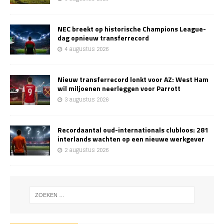
NEC breekt op historische Champions League-
dag opnieuw transferrecord
4 augustus 2026
Nieuw transferrecord lonkt voor AZ: West Ham
wil miljoenen neerleggen voor Parrott
3 augustus 2026
Recordaantal oud-internationals clubloos: 281
interlands wachten op een nieuwe werkgever
2 augustus 2026