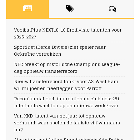
VoetbalPlus NEXT18: 18 Eredivisie talenten voor
2026-2027
Sportlust (Derde Divisie) ziet speler naar
Oekraïne vertrekken
NEC breekt op historische Champions League-
dag opnieuw transferrecord
Nieuw transferrecord lonkt voor AZ: West Ham
wil miljoenen neerleggen voor Parrott
Recordaantal oud-internationals clubloos: 281
interlands wachten op een nieuwe werkgever
Van KKD-talent van het jaar tot opnieuw
verhuurd: waar spelen de laatste vijf winnaars
nu?
Ajax stunt met Julian Brandt: slechts één Duitse