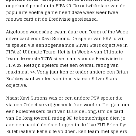
ongekend populair in FIFA 23. De ontwikkelaar van de
populaire voetbalgame heeft deze week weer twee
nieuwe card uit de Eredivisie gereleased.
Afgelopen woensdag kwam daar een Team of the Week
silver card voor Xavi Simons. De speler van PSV is vrij
te spelen via een zogenaamde Silver Stars objective in
FIFA 23 Ultimate Team. Het is in Week 4 van Ultimate
Team de eerste TOTW silver card voor de Eredivisie in
FIFA 23. Het zijn spelers met een overall rating van
maximaal 74. Vorig jaar kon er onder andere een Brian
Brobbey card worden verdiend via een Silver Stars
objective.
Naast Xavi Simons was er een andere PSV speler die
via een Objective vrijgespeeld kan worden. Het gaat om
een Rulebreakers card van Luuk de Jong. Om de card
van De Jong (overall rating 86) te bemachtigen dien je
aan een aantal doelstellingen in de Live FUT Friendly:
Rulebreakers Rebels te voldoen. Een team met spelers