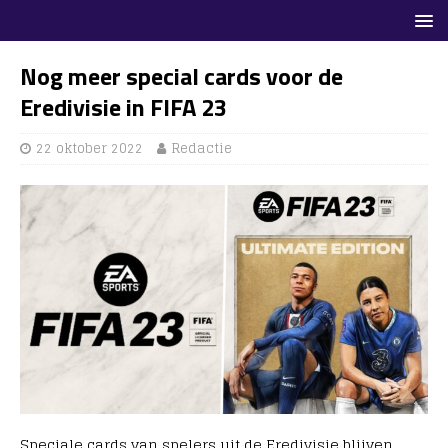
Nog meer special cards voor de
Eredivisie in FIFA 23
22 oktober 2022
Redactie
Speciale cards van spelers uit de Eredivisie blijven