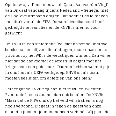
Opnieuw opvallend nieuws uit Qatar. Aanvoerder Virgil
van Dijk zal vandaag tijdens Nederland – Senegal niet
de OneLove armband dragen. Dat heeft alles te maken
met druk vanuit de FIFA. De wereldvoetbalbond heeft
gedreigd met sancties en de KNVB is hier nu voor
gezwicht.
De KNVB in een statement: “Wij staan voor de OneLove-
boodschap en blijven die uitdragen, maar onze eerste
prioriteit op het WK is de wedstrijden winnen. Dan wil je
niet dat de aanvoerder de wedstrijd begint met het
krijgen van een gele kaart. Daarom hebben we met pijn
in ons hart als UEFA werkgroep, KNVB en als team
moeten besluiten om af te zien van ons plan.”
Eerder gaf de KNVB nog aan niet te willen zwichten.
Eventuele boetes zou het dan ook betalen. De KNVB:
“Maar dat de FIFA ons op het veld wil straffen is nog
nooit vertoond. Dit gaat in tegen de geest van onze
sport die juist miljoenen mensen verbindt. Wij gaan de