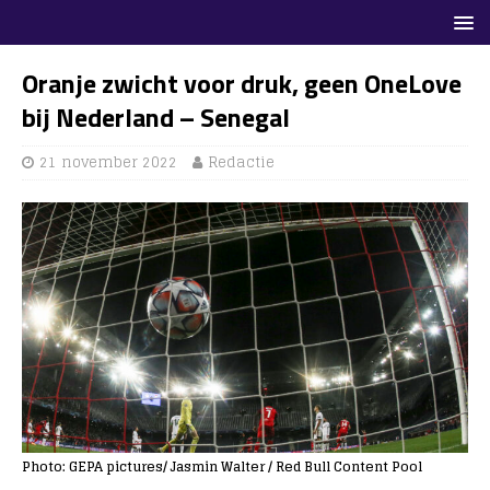
Oranje zwicht voor druk, geen OneLove
bij Nederland – Senegal
21 november 2022
Redactie
Photo: GEPA pictures/ Jasmin Walter / Red Bull Content Pool