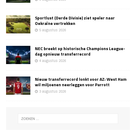
Sportlust (Derde Divisie) ziet speler naar
Oekraïne vertrekken
5 augustus 2026
NEC breekt op historische Champions League-
dag opnieuw transferrecord
4 augustus 2026
Nieuw transferrecord lonkt voor AZ: West Ham
wil miljoenen neerleggen voor Parrott
3 augustus 2026