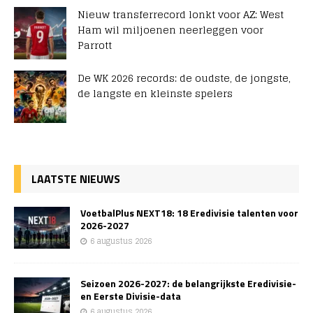
Nieuw transferrecord lonkt voor AZ: West
Ham wil miljoenen neerleggen voor
Parrott
De WK 2026 records: de oudste, de jongste,
de langste en kleinste spelers
LAATSTE NIEUWS
VoetbalPlus NEXT18: 18 Eredivisie talenten voor
2026-2027
6 augustus 2026
Seizoen 2026-2027: de belangrijkste Eredivisie-
en Eerste Divisie-data
6 augustus 2026