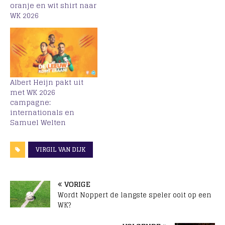
oranje en wit shirt naar
WK 2026
Albert Heijn pakt uit
met WK 2026
campagne:
internationals en
Samuel Welten
VIRGIL VAN DIJK
VORIGE
Wordt Noppert de langste speler ooit op een
WK?