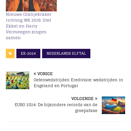
Nieuwe Oranjekraker
richting WK 2026: Stef
Ekkel en Harry
Vermeegen zingen
samen
EK-2024
NEDERLANDS ELFTAL
VORIGE
Oefenwedstrijden Eredivisie: wedstrijden in
Engeland en Portugal
VOLGENDE
EURO 2024: De bijzondere records van de
groepsfase