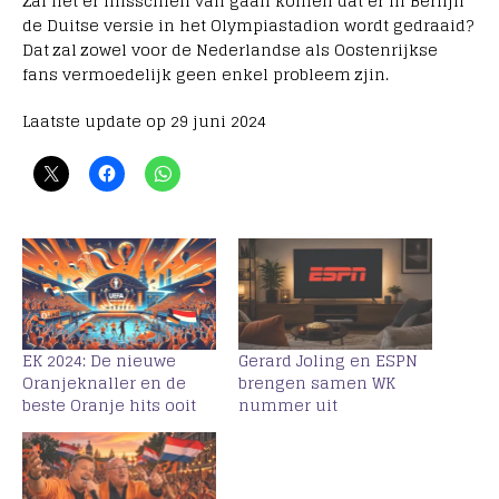
Zal het er misschien van gaan komen dat er in Berlijn
de Duitse versie in het Olympiastadion wordt gedraaid?
Dat zal zowel voor de Nederlandse als Oostenrijkse
fans vermoedelijk geen enkel probleem zjin.
Laatste update op 29 juni 2024
EK 2024: De nieuwe
Gerard Joling en ESPN
Oranjeknaller en de
brengen samen WK
beste Oranje hits ooit
nummer uit