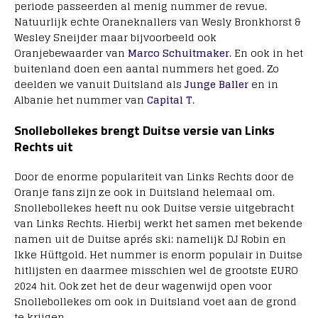
periode passeerden al menig nummer de revue.
Natuurlijk echte Oraneknallers van Wesly Bronkhorst &
Wesley Sneijder maar bijvoorbeeld ook
Oranjebewaarder van
Marco Schuitmaker
. En ook in het
buitenland doen een aantal nummers het goed. Zo
deelden we vanuit Duitsland als
Junge Baller
en in
Albanie het nummer van
Capital T
.
Snollebollekes brengt Duitse versie van Links
Rechts uit
Door de enorme populariteit van Links Rechts door de
Oranje fans zijn ze ook in Duitsland helemaal om.
Snollebollekes heeft nu ook Duitse versie uitgebracht
van Links Rechts. Hierbij werkt het samen met bekende
namen uit de Duitse aprés ski: namelijk DJ Robin en
Ikke Hüftgold. Het nummer is enorm populair in Duitse
hitlijsten en daarmee misschien wel de grootste EURO
2024 hit. Ook zet het de deur wagenwijd open voor
Snollebollekes om ook in Duitsland voet aan de grond
te krijgen.