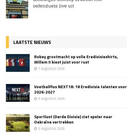
oefenduels live uit
LAATSTE NIEUWS
Robey grootmacht op volle Eredivisieshirts,
Willem II kiest juist voor rust
7 augustus 2026
VoetbalPlus NEXT18: 18 Eredivisie talenten voor
2026-2027
6 augustus 2026
Sportlust (Derde Divisie) ziet speler naar
Oekraïne vertrekken
5 augustus 2026