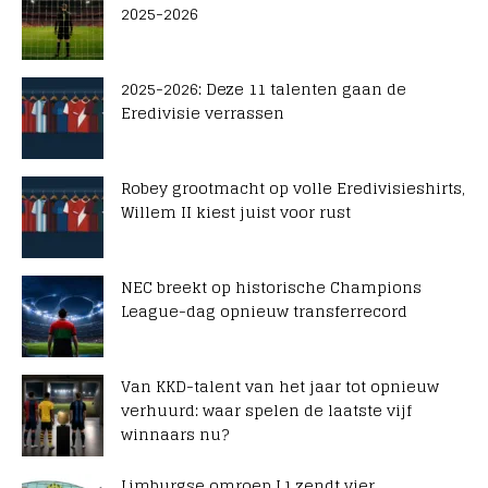
2025-2026
2025-2026: Deze 11 talenten gaan de
Eredivisie verrassen
Robey grootmacht op volle Eredivisieshirts,
Willem II kiest juist voor rust
NEC breekt op historische Champions
League-dag opnieuw transferrecord
Van KKD-talent van het jaar tot opnieuw
verhuurd: waar spelen de laatste vijf
winnaars nu?
Limburgse omroep L1 zendt vier