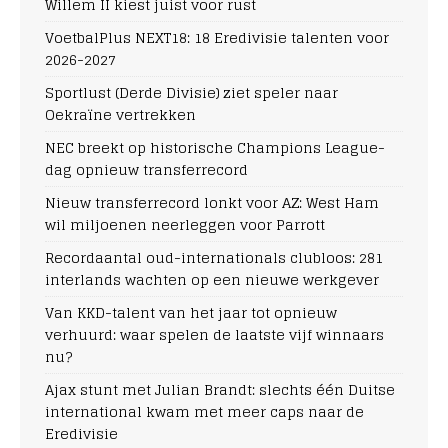
Willem II kiest juist voor rust
VoetbalPlus NEXT18: 18 Eredivisie talenten voor
2026-2027
Sportlust (Derde Divisie) ziet speler naar
Oekraïne vertrekken
NEC breekt op historische Champions League-
dag opnieuw transferrecord
Nieuw transferrecord lonkt voor AZ: West Ham
wil miljoenen neerleggen voor Parrott
Recordaantal oud-internationals clubloos: 281
interlands wachten op een nieuwe werkgever
Van KKD-talent van het jaar tot opnieuw
verhuurd: waar spelen de laatste vijf winnaars
nu?
Ajax stunt met Julian Brandt: slechts één Duitse
international kwam met meer caps naar de
Eredivisie