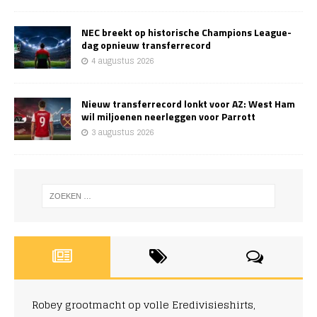
NEC breekt op historische Champions League-
dag opnieuw transferrecord
4 augustus 2026
Nieuw transferrecord lonkt voor AZ: West Ham
wil miljoenen neerleggen voor Parrott
3 augustus 2026
Robey grootmacht op volle Eredivisieshirts,