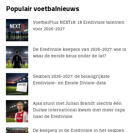
Populair voetbalnieuws
VoetbalPlus NEXT18: 18 Eredivisie talenten
voor 2026-2027
De Eredivisie keepers van 2026-2027: wie is
waar de eerste keus onder de lat?
Seizoen 2026-2027: de belangrijkste
Eredivisie- en Eerste Divisie-data
Ajax stunt met Julian Brandt: slechts één
Duitse international kwam met meer caps
naar de Eredivisie
De keepers in de Eredivisie in het seizoen