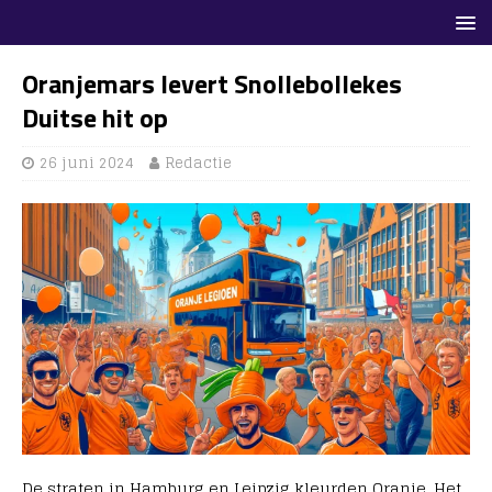
Oranjemars levert Snollebollekes
Duitse hit op
26 juni 2024
Redactie
De straten in Hamburg en Leipzig kleurden Oranje. Het