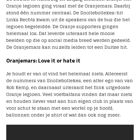
Oranje legioen ging viraal met de Oranjemars. Daarbij
stond één nummer centraal. De Snollebollekes-hit
Links Rechts kwam uit de speakers van de bus die het
legioen begeleidde. De Oranje supporters gingen
helemaal los. Dat leverde uiteraard hele mooie
beelden op die op social media breed werden gedeeld.
De Oranjemars kan nu zelfs leiden tot een Duitse hit.
Oranjemars: Love it or hate it
Je houdt er van of vind het helemaal niets. Allereerst
de nummers van Snollebollekes, een alter ego van van
Rob Kemp, en daarnaast uiteraard het flink uitgedoste
Oranje legioen. Veel voetbalfans vinden dat maar niets
en houden liever vast aan hun eigen club in plaats van
voor schut te staan met een wortel op je hoofd,
ballonnen onder je shirt of wat dan ook nog meer.