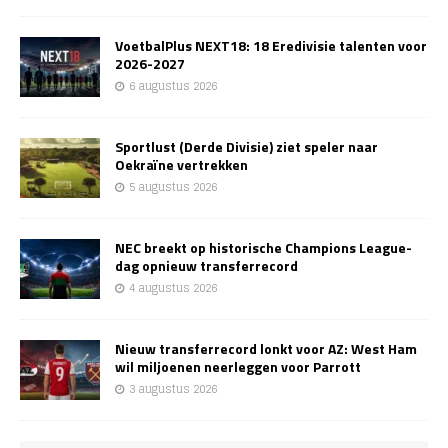
VoetbalPlus NEXT18: 18 Eredivisie talenten voor
2026-2027
6 augustus 2026
Sportlust (Derde Divisie) ziet speler naar
Oekraïne vertrekken
5 augustus 2026
NEC breekt op historische Champions League-
dag opnieuw transferrecord
4 augustus 2026
Nieuw transferrecord lonkt voor AZ: West Ham
wil miljoenen neerleggen voor Parrott
3 augustus 2026