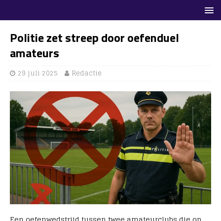
Politie zet streep door oefenduel
amateurs
29 juli 2025
Redactie
Een oefenwedstrijd tussen twee amateurclubs die op