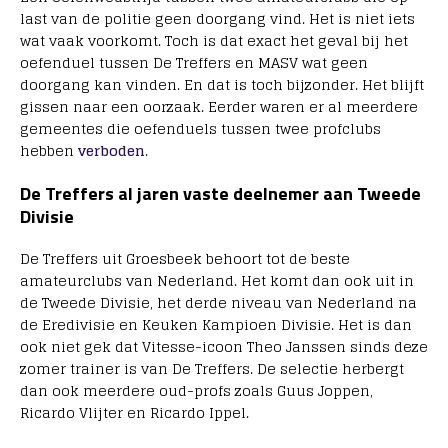
last van de politie geen doorgang vind. Het is niet iets
wat vaak voorkomt. Toch is dat exact het geval bij het
oefenduel tussen De Treffers en MASV wat geen
doorgang kan vinden. En dat is toch bijzonder. Het blijft
gissen naar een oorzaak. Eerder waren er al meerdere
gemeentes die oefenduels tussen twee profclubs
hebben
verboden
.
De Treffers al jaren vaste deelnemer aan Tweede
Divisie
De Treffers uit Groesbeek behoort tot de beste
amateurclubs van Nederland. Het komt dan ook uit in
de Tweede Divisie, het derde niveau van Nederland na
de Eredivisie en Keuken Kampioen Divisie. Het is dan
ook niet gek dat Vitesse-icoon Theo Janssen sinds deze
zomer trainer is van De Treffers. De selectie herbergt
dan ook meerdere oud-profs zoals Guus Joppen,
Ricardo Vlijter en Ricardo Ippel.