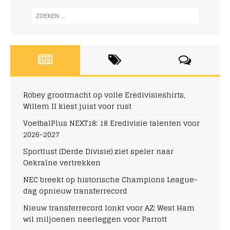
Robey grootmacht op volle Eredivisieshirts,
Willem II kiest juist voor rust
VoetbalPlus NEXT18: 18 Eredivisie talenten voor
2026-2027
Sportlust (Derde Divisie) ziet speler naar
Oekraïne vertrekken
NEC breekt op historische Champions League-
dag opnieuw transferrecord
Nieuw transferrecord lonkt voor AZ: West Ham
wil miljoenen neerleggen voor Parrott