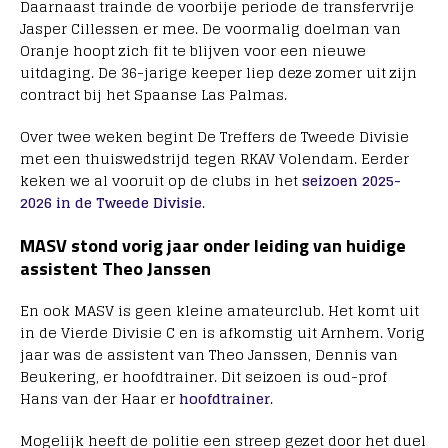
Daarnaast trainde de voorbije periode de transfervrije
Jasper Cillessen er mee. De voormalig doelman van
Oranje hoopt zich fit te blijven voor een nieuwe
uitdaging. De 36-jarige keeper liep deze zomer uit zijn
contract bij het Spaanse Las Palmas.
Over twee weken begint De Treffers de Tweede Divisie
met een thuiswedstrijd tegen RKAV Volendam. Eerder
keken we al vooruit op de clubs in het
seizoen 2025-
2026 in de Tweede Divisie
.
MASV stond vorig jaar onder leiding van huidige
assistent Theo Janssen
En ook MASV is geen kleine amateurclub. Het komt uit
in de Vierde Divisie C en is afkomstig uit Arnhem. Vorig
jaar was de assistent van Theo Janssen, Dennis van
Beukering, er hoofdtrainer. Dit seizoen is oud-prof
Hans van der Haar er
hoofdtrainer
.
Mogelijk heeft de politie een streep gezet door het duel