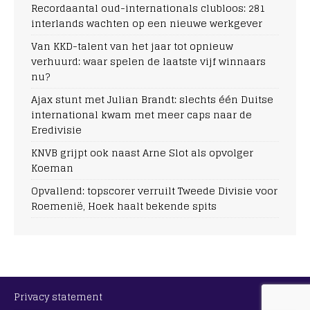
Recordaantal oud-internationals clubloos: 281
interlands wachten op een nieuwe werkgever
Van KKD-talent van het jaar tot opnieuw
verhuurd: waar spelen de laatste vijf winnaars
nu?
Ajax stunt met Julian Brandt: slechts één Duitse
international kwam met meer caps naar de
Eredivisie
KNVB grijpt ook naast Arne Slot als opvolger
Koeman
Opvallend: topscorer verruilt Tweede Divisie voor
Roemenië, Hoek haalt bekende spits
Privacy statement