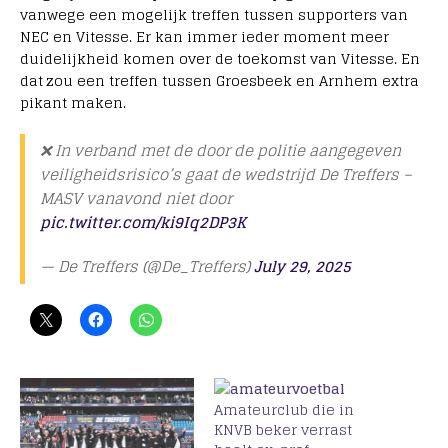
vanwege een mogelijk treffen tussen supporters van
NEC en Vitesse. Er kan immer ieder moment meer
duidelijkheid komen over de toekomst van Vitesse. En
dat zou een treffen tussen Groesbeek en Arnhem extra
pikant maken.
❌ In verband met de door de politie aangegeven
veiligheidsrisico’s gaat de wedstrijd De Treffers –
MASV vanavond niet door
pic.twitter.com/ki9Iq2DP3K
— De Treffers (@De_Treffers)
July 29, 2025
Amateurclub die in
KNVB beker verrast