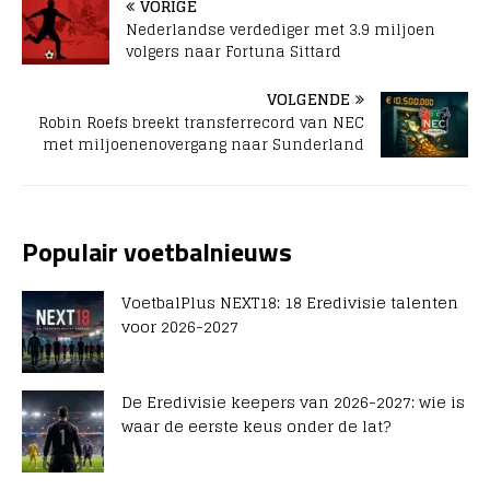
VORIGE
Nederlandse verdediger met 3.9 miljoen
volgers naar Fortuna Sittard
VOLGENDE
Robin Roefs breekt transferrecord van NEC
met miljoenenovergang naar Sunderland
Populair voetbalnieuws
VoetbalPlus NEXT18: 18 Eredivisie talenten
voor 2026-2027
De Eredivisie keepers van 2026-2027: wie is
waar de eerste keus onder de lat?