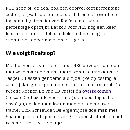
NEC heeft bij de deal ook een doorverkooppercentage
bedongen, wat betekent dat de club bij een eventuele
toekomstige transfer van Roefs opnieuw een
percentage opstrijkt. Dat zou voor NEC nog een keer
kassa betekenen. Het is onbekend hoe hoog het
eventuele doorverkooppercentage is.
Wie volgt Roefs op?
Met het vertrek van Roefs moet NEC op zoek naar een
nieuwe eerste doelman. Intern wordt de transfervrije
Jasper Cillessen genoemd als tijdelijke oplossing, al
zou hij dan genoegen moeten nemen met een rol als
tweede keeper. De van CD Castellón
overgekomen
Gonzalo Crettaz lijkt vooralsnog de meest logische
opvolger, de doelman kwam mee met de nieuwe
trainer Dick Schreuder. De Argentijnse doelman met
Spaans paspoort speelde vorig seizoen 40 duels op het
tweede niveau van Spanje.