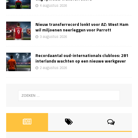
4 augustus 2026
Nieuw transferrecord lonkt voor AZ: West Ham
wil miljoenen neerleggen voor Parrott
3 augustus 2026
Recordaantal oud-internationals clubloos: 281
interlands wachten op een nieuwe werkgever
2 augustus 2026