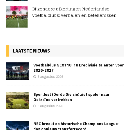
Bijzondere afkortingen Nederlandse
voetbalclubs: verhalen en betekenissen
LAATSTE NIEUWS
VoetbalPlus NEXT18: 18 Eredivisie talenten voor
2026-2027
6 augustus 2026
Sportlust (Derde Divisie) ziet speler naar
Oekraïne vertrekken
5 augustus 2026
NEC breekt op historische Champions League-
dag opnieuw transferrecord