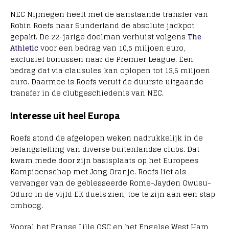
NEC Nijmegen heeft met de aanstaande transfer van
Robin Roefs naar Sunderland de absolute jackpot
gepakt. De 22-jarige doelman verhuist volgens
The
Athletic
voor een bedrag van 10,5 miljoen euro,
exclusief bonussen naar de Premier League. Een
bedrag dat via clausules kan oplopen tot 13,5 miljoen
euro. Daarmee is Roefs veruit de duurste uitgaande
transfer in de clubgeschiedenis van NEC.
Interesse uit heel Europa
Roefs stond de afgelopen weken nadrukkelijk in de
belangstelling van diverse buitenlandse clubs. Dat
kwam mede door zijn basisplaats op het Europees
Kampioenschap met Jong Oranje. Roefs liet als
vervanger van de geblesseerde Rome-Jayden Owusu-
Oduro in de vijfd EK duels zien, toe te zijn aan een stap
omhoog.
Vooral het Franse Lille OSC en het Engelse West Ham