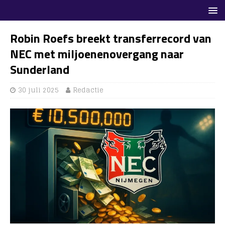
Robin Roefs breekt transferrecord van
NEC met miljoenenovergang naar
Sunderland
30 juli 2025
Redactie