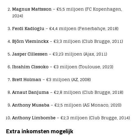
Magnus Mattsson
– €5,5 miljoen (FC Kopenhagen,
2024)
Ferdi Kadioglu
– €4,4 miljoen (Fenerbahçe, 2018)
Björn Vleminckx
– €3,3 miljoen (Club Brugge, 2011)
Jasper Cillessen
– €3,23 miljoen (Ajax, 2011)
Ibrahim Cissoko
– €3 miljoen (Toulouse, 2023)
Brett Holman
– €3 miljoen (AZ, 2008)
Arnaut Danjuma
– €2,8 miljoen (Club Brugge, 2018)
Anthony Musaba
– €2,5 miljoen (AS Monaco, 2020)
Anthony Limbombe
– €2,3 miljoen (Club Brugge, 2014)
Extra inkomsten mogelijk