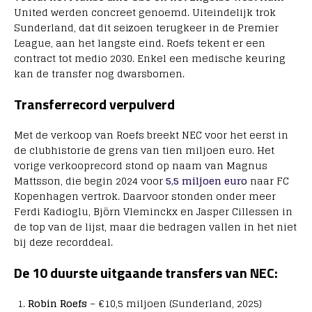
United werden concreet genoemd. Uiteindelijk trok
Sunderland, dat dit seizoen terugkeer in de Premier
League, aan het langste eind. Roefs tekent er een
contract tot medio 2030. Enkel een medische keuring
kan de transfer nog dwarsbomen.
Transferrecord verpulverd
Met de verkoop van Roefs breekt NEC voor het eerst in
de clubhistorie de grens van tien miljoen euro. Het
vorige verkooprecord stond op naam van Magnus
Mattsson, die begin 2024 voor
5,5 miljoen euro
naar FC
Kopenhagen vertrok. Daarvoor stonden onder meer
Ferdi Kadioglu, Björn Vleminckx en Jasper Cillessen in
de top van de lijst, maar die bedragen vallen in het niet
bij deze recorddeal.
De 10 duurste uitgaande transfers van NEC:
Robin Roefs
– €10,5 miljoen (Sunderland, 2025)