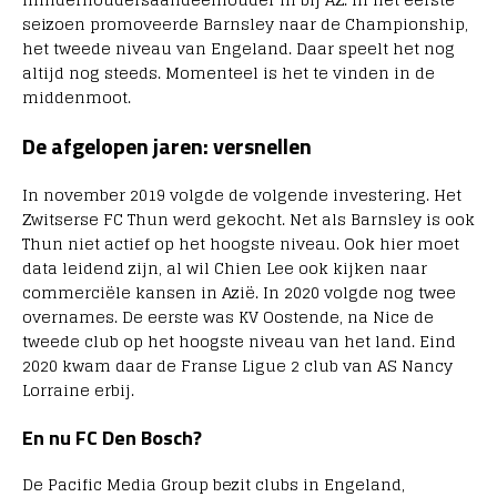
seizoen promoveerde Barnsley naar de Championship,
het tweede niveau van Engeland. Daar speelt het nog
altijd nog steeds. Momenteel is het te vinden in de
middenmoot.
De afgelopen jaren: versnellen
In november 2019 volgde de volgende investering. Het
Zwitserse FC Thun werd gekocht. Net als Barnsley is ook
Thun niet actief op het hoogste niveau. Ook hier moet
data leidend zijn, al wil Chien Lee ook kijken naar
commerciële kansen in Azië. In 2020 volgde nog twee
overnames. De eerste was KV Oostende, na Nice de
tweede club op het hoogste niveau van het land. Eind
2020 kwam daar de Franse Ligue 2 club van AS Nancy
Lorraine erbij.
En nu FC Den Bosch?
De Pacific Media Group bezit clubs in Engeland,