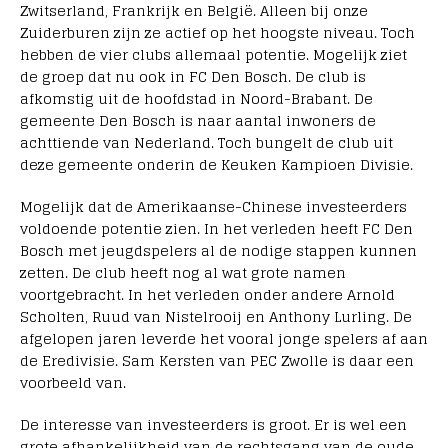
Zwitserland, Frankrijk en België. Alleen bij onze
Zuiderburen zijn ze actief op het hoogste niveau. Toch
hebben de vier clubs allemaal potentie. Mogelijk ziet
de groep dat nu ook in FC Den Bosch. De club is
afkomstig uit de hoofdstad in Noord-Brabant. De
gemeente Den Bosch is naar aantal inwoners de
achttiende van Nederland. Toch bungelt de club uit
deze gemeente onderin de Keuken Kampioen Divisie.
Mogelijk dat de Amerikaanse-Chinese investeerders
voldoende potentie zien. In het verleden heeft FC Den
Bosch met jeugdspelers al de nodige stappen kunnen
zetten. De club heeft nog al wat grote namen
voortgebracht. In het verleden onder andere Arnold
Scholten, Ruud van Nistelrooij en Anthony Lurling. De
afgelopen jaren leverde het vooral jonge spelers af aan
de Eredivisie. Sam Kersten van PEC Zwolle is daar een
voorbeeld van.
De interesse van investeerders is groot. Er is wel een
grote afhankelijkheid van de rechtsgang van de oude