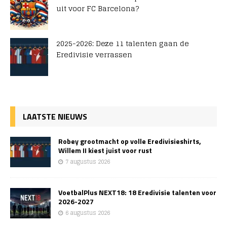
uit voor FC Barcelona?
2025-2026: Deze 11 talenten gaan de
Eredivisie verrassen
LAATSTE NIEUWS
Robey grootmacht op volle Eredivisieshirts,
Willem II kiest juist voor rust
7 augustus 2026
VoetbalPlus NEXT18: 18 Eredivisie talenten voor
2026-2027
6 augustus 2026