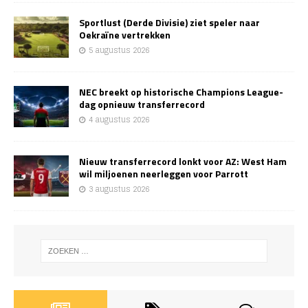
Sportlust (Derde Divisie) ziet speler naar
Oekraïne vertrekken
5 augustus 2026
NEC breekt op historische Champions League-
dag opnieuw transferrecord
4 augustus 2026
Nieuw transferrecord lonkt voor AZ: West Ham
wil miljoenen neerleggen voor Parrott
3 augustus 2026