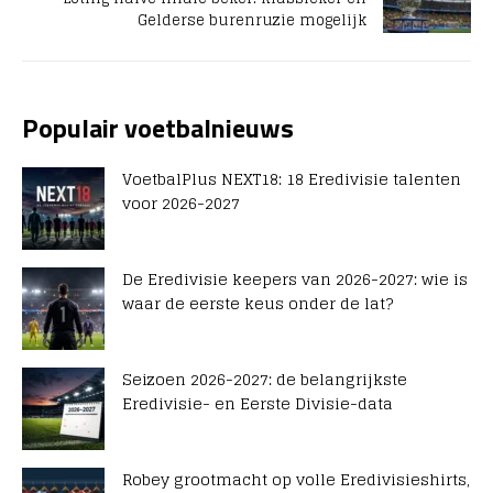
Gelderse burenruzie mogelijk
Populair voetbalnieuws
VoetbalPlus NEXT18: 18 Eredivisie talenten
voor 2026-2027
De Eredivisie keepers van 2026-2027: wie is
waar de eerste keus onder de lat?
Seizoen 2026-2027: de belangrijkste
Eredivisie- en Eerste Divisie-data
Robey grootmacht op volle Eredivisieshirts,