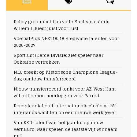
Robey grootmacht op volle Eredivisieshirts,
Willem II kiest juist voor rust
VoetbalPlus NEXT18: 18 Eredivisie talenten voor
2026-2027
Sportlust (Derde Divisie) ziet speler naar
Oekraïne vertrekken
NEC breekt op historische Champions League-
dag opnieuw transferrecord
Nieuw transferrecord lonkt voor AZ: West Ham
wil miljoenen neerleggen voor Parrott
Recordaantal oud-internationals clubloos: 281
interlands wachten op een nieuwe werkgever
Van KKD-talent van het jaar tot opnieuw
verhuurd: waar spelen de laatste vijf winnaars
nu?