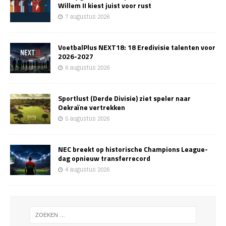
Willem II kiest juist voor rust
7 augustus 2026
VoetbalPlus NEXT18: 18 Eredivisie talenten voor
2026-2027
6 augustus 2026
Sportlust (Derde Divisie) ziet speler naar
Oekraïne vertrekken
5 augustus 2026
NEC breekt op historische Champions League-
dag opnieuw transferrecord
4 augustus 2026