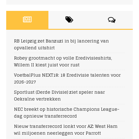
RB Leipzig zet Banzuzi in bij lancering van
opvallend uitshirt
Robey grootmacht op volle Eredivisieshirts,
Willem II kiest juist voor rust
VoetbalPlus NEXT18: 18 Eredivisie talenten voor
2026-2027
Sportlust (Derde Divisie) ziet speler naar
Oekraïne vertrekken
NEC breekt op historische Champions League-
dag opnieuw transferrecord
Nieuw transferrecord lonkt voor AZ: West Ham
wil miljoenen neerleggen voor Parrott