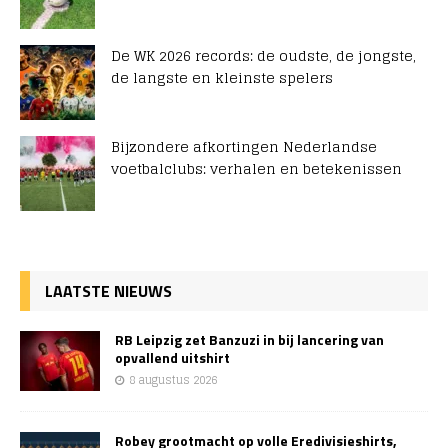
De WK 2026 records: de oudste, de jongste,
de langste en kleinste spelers
Bijzondere afkortingen Nederlandse
voetbalclubs: verhalen en betekenissen
LAATSTE NIEUWS
RB Leipzig zet Banzuzi in bij lancering van
opvallend uitshirt
8 augustus 2026
Robey grootmacht op volle Eredivisieshirts,