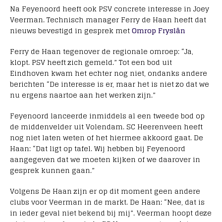
Na Feyenoord heeft ook PSV concrete interesse in Joey
Veerman. Technisch manager Ferry de Haan heeft dat
nieuws bevestigd in gesprek met
Omrop Fryslân
Ferry de Haan tegenover de regionale omroep: “Ja,
klopt. PSV heeft zich gemeld.” Tot een bod uit
Eindhoven kwam het echter nog niet, ondanks andere
berichten “De interesse is er, maar het is niet zo dat we
nu ergens naartoe aan het werken zijn.”
Feyenoord lanceerde inmiddels al een tweede bod op
de middenvelder uit Volendam. SC Heerenveen heeft
nog niet laten weten of het hiermee akkoord gaat. De
Haan: “Dat ligt op tafel. Wij hebben bij Feyenoord
aangegeven dat we moeten kijken of we daarover in
gesprek kunnen gaan.”
Volgens De Haan zijn er op dit moment geen andere
clubs voor Veerman in de markt. De Haan: “Nee, dat is
in ieder geval niet bekend bij mij”. Veerman hoopt deze