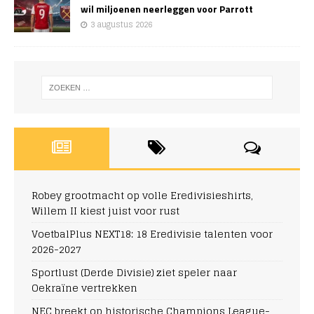
wil miljoenen neerleggen voor Parrott
3 augustus 2026
Robey grootmacht op volle Eredivisieshirts,
Willem II kiest juist voor rust
VoetbalPlus NEXT18: 18 Eredivisie talenten voor
2026-2027
Sportlust (Derde Divisie) ziet speler naar
Oekraïne vertrekken
NEC breekt op historische Champions League-