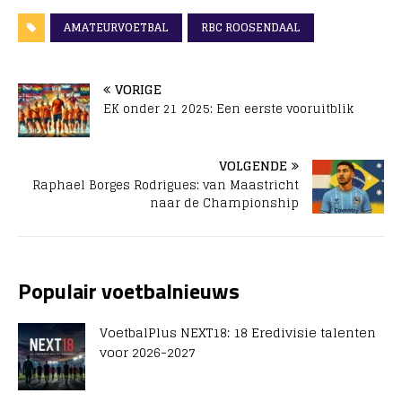
AMATEURVOETBAL
RBC ROOSENDAAL
VORIGE
EK onder 21 2025: Een eerste vooruitblik
VOLGENDE
Raphael Borges Rodrigues: van Maastricht
naar de Championship
Populair voetbalnieuws
VoetbalPlus NEXT18: 18 Eredivisie talenten
voor 2026-2027