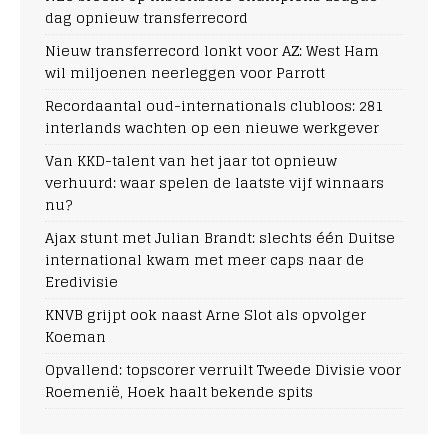
dag opnieuw transferrecord
Nieuw transferrecord lonkt voor AZ: West Ham
wil miljoenen neerleggen voor Parrott
Recordaantal oud-internationals clubloos: 281
interlands wachten op een nieuwe werkgever
Van KKD-talent van het jaar tot opnieuw
verhuurd: waar spelen de laatste vijf winnaars
nu?
Ajax stunt met Julian Brandt: slechts één Duitse
international kwam met meer caps naar de
Eredivisie
KNVB grijpt ook naast Arne Slot als opvolger
Koeman
Opvallend: topscorer verruilt Tweede Divisie voor
Roemenië, Hoek haalt bekende spits