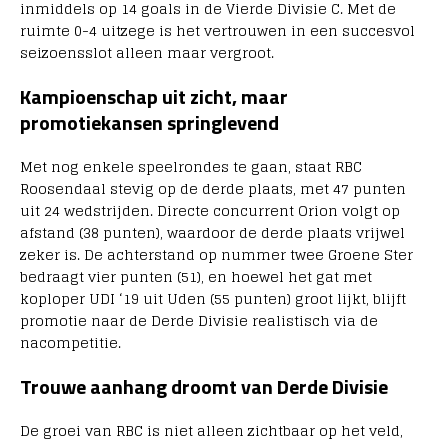
inmiddels op 14 goals in de Vierde Divisie C. Met de
ruimte 0-4 uitzege is het vertrouwen in een succesvol
seizoensslot alleen maar vergroot.
Kampioenschap uit zicht, maar
promotiekansen springlevend
Met nog enkele speelrondes te gaan, staat RBC
Roosendaal stevig op de derde plaats, met 47 punten
uit 24 wedstrijden. Directe concurrent Orion volgt op
afstand (38 punten), waardoor de derde plaats vrijwel
zeker is. De achterstand op nummer twee Groene Ster
bedraagt vier punten (51), en hoewel het gat met
koploper UDI ‘19 uit Uden (55 punten) groot lijkt, blijft
promotie naar de Derde Divisie realistisch via de
nacompetitie.
Trouwe aanhang droomt van Derde Divisie
De groei van RBC is niet alleen zichtbaar op het veld,