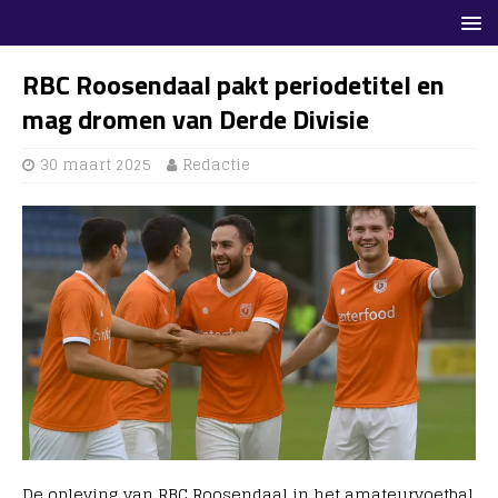
RBC Roosendaal pakt periodetitel en
mag dromen van Derde Divisie
30 maart 2025
Redactie
De opleving van RBC Roosendaal in het amateurvoetbal