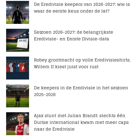
De Eredivisie keepers van 2026-2027: wie is
waar de eerste keus onder de lat?
Seizoen 2026-2027: de belangrijkste
Eredivisie- en Eerste Divisie-data
Robey grootmacht op volle Eredivisieshirts,
Willem II kiest juist voor rust
De keepers in de Eredivisie in het seizoen
2025-2026
Ajax stunt met Julian Brandt: slechts één
Duitse international kwam met meer caps
naar de Eredivisie