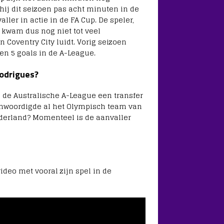
hij dit seizoen pas acht minuten in de
ler in actie in de FA Cup. De speler,
 kwam dus nog niet tot veel
Coventry City luidt. Vorig seizoen
 en 5 goals in de A-League.
odrigues?
 de Australische A-League een transfer
enwoordigde al het Olympisch team van
ederland? Momenteel is de aanvaller
deo met vooral zijn spel in de