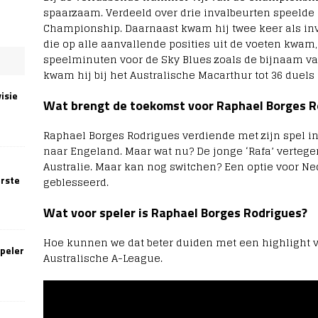
spaarzaam. Verdeeld over drie invalbeurten speelde 
Championship. Daarnaast kwam hij twee keer als inval
die op alle aanvallende posities uit de voeten kwam,
speelminuten voor de Sky Blues zoals de bijnaam van 
kwam hij bij het Australische Macarthur tot 36 duels
isie
Wat brengt de toekomst voor Raphael Borges R
Raphael Borges Rodrigues verdiende met zijn spel in
naar Engeland. Maar wat nu? De jonge ‘Rafa’ verteg
Australie. Maar kan nog switchen? Een optie voor N
erste
geblesseerd.
Wat voor speler is Raphael Borges Rodrigues?
Hoe kunnen we dat beter duiden met een highlight vi
speler
Australische A-League.