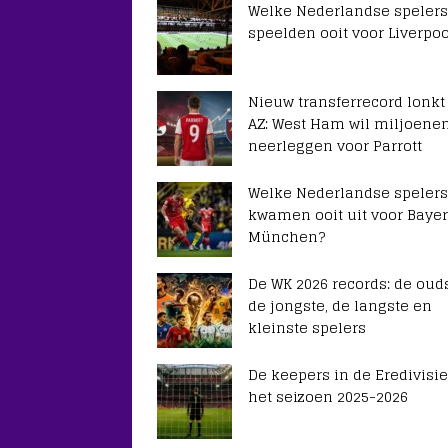
Welke Nederlandse spelers
speelden ooit voor Liverpoo
Nieuw transferrecord lonkt
AZ: West Ham wil miljoene
neerleggen voor Parrott
Welke Nederlandse spelers
kwamen ooit uit voor Baye
München?
De WK 2026 records: de ouds
de jongste, de langste en
kleinste spelers
De keepers in de Eredivisie
het seizoen 2025-2026