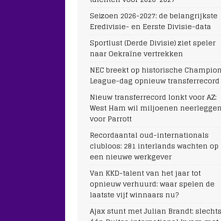
Seizoen 2026-2027: de belangrijkste
Eredivisie- en Eerste Divisie-data
Sportlust (Derde Divisie) ziet speler
naar Oekraïne vertrekken
NEC breekt op historische Champio
League-dag opnieuw transferrecord
Nieuw transferrecord lonkt voor AZ:
West Ham wil miljoenen neerlegge
voor Parrott
Recordaantal oud-internationals
clubloos: 281 interlands wachten op
een nieuwe werkgever
Van KKD-talent van het jaar tot
opnieuw verhuurd: waar spelen de
laatste vijf winnaars nu?
Ajax stunt met Julian Brandt: slecht