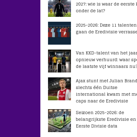
2027: wie is waar de eerste
onder de lat?
2025-2026: Deze 11 talenten
gaan de Eredivisie verrass
Van KKD-talent van het jaar
opnieuw verhuurd: waar sp
de laatste vijf winnaars nu
Ajax stunt met Julian Brand
slechts één Duitse
international kwam met m
caps naar de Eredivisie
Seizoen 2025-2026: de
belangrijkste Eredivisie en
Eerste Divisie data