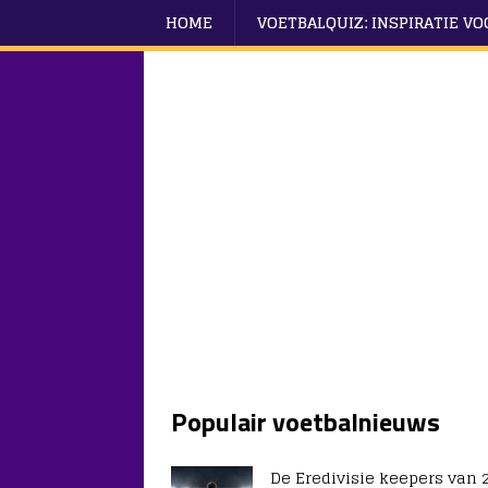
HOME
VOETBALQUIZ: INSPIRATIE V
Populair voetbalnieuws
De Eredivisie keepers van 