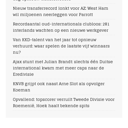
Nieuw transferrecord lonkt voor AZ: West Ham
wil miljoenen neerleggen voor Parrott
Recordaantal oud-internationals clubloos: 281
interlands wachten op een nieuwe werkgever
Van KKD-talent van het jaar tot opnieuw
verhuurd: waar spelen de laatste vijf winnaars
nu?
Ajax stunt met Julian Brandt: slechts één Duitse
international kwam met meer caps naar de
Eredivisie
KNVB grijpt ook naast Arne Slot als opvolger
Koeman
Opvallend: topscorer verruilt Tweede Divisie voor
Roemenië, Hoek haalt bekende spits