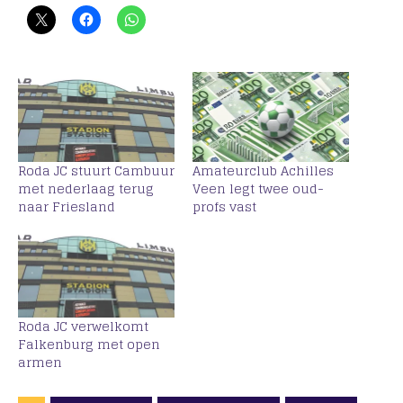
Roda JC stuurt Cambuur
Amateurclub Achilles
met nederlaag terug
Veen legt twee oud-
naar Friesland
profs vast
Roda JC verwelkomt
Falkenburg met open
armen