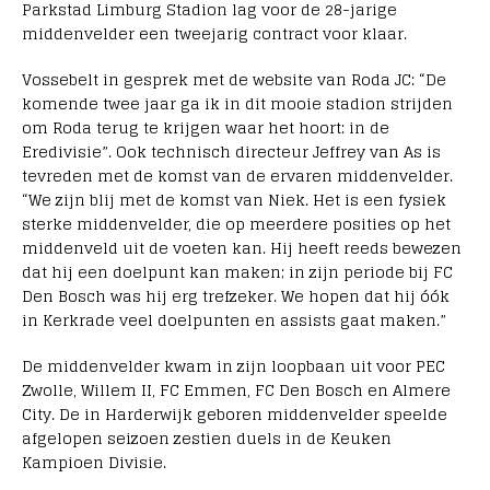
Parkstad Limburg Stadion lag voor de 28-jarige
middenvelder een tweejarig contract voor klaar.
Vossebelt in gesprek met de website van Roda JC: “De
komende twee jaar ga ik in dit mooie stadion strijden
om Roda terug te krijgen waar het hoort: in de
Eredivisie”. Ook technisch directeur Jeffrey van As is
tevreden met de komst van de ervaren middenvelder.
“We zijn blij met de komst van Niek. Het is een fysiek
sterke middenvelder, die op meerdere posities op het
middenveld uit de voeten kan. Hij heeft reeds bewezen
dat hij een doelpunt kan maken; in zijn periode bij FC
Den Bosch was hij erg trefzeker. We hopen dat hij óók
in Kerkrade veel doelpunten en assists gaat maken.”
De middenvelder kwam in zijn loopbaan uit voor PEC
Zwolle, Willem II, FC Emmen, FC Den Bosch en Almere
City. De in Harderwijk geboren middenvelder speelde
afgelopen seizoen zestien duels in de Keuken
Kampioen Divisie.