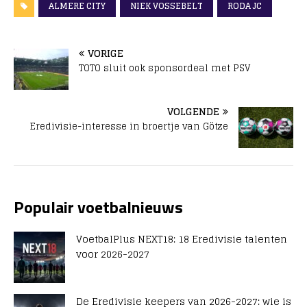
ALMERE CITY
NIEK VOSSEBELT
RODA JC
VORIGE
TOTO sluit ook sponsordeal met PSV
VOLGENDE
Eredivisie-interesse in broertje van Götze
Populair voetbalnieuws
VoetbalPlus NEXT18: 18 Eredivisie talenten
voor 2026-2027
De Eredivisie keepers van 2026-2027: wie is