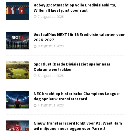
Robey grootmacht op volle Eredivisieshirts,
Willem II kiest juist voor rust
7 augustus 2026
VoetbalPlus NEXT18: 18 Eredivisie talenten voor
2026-2027
6 augustus 2026
Sportlust (Derde Divisie) ziet speler naar
Oekraïne vertrekken
5 augustus 2026
NEC breekt op historische Champions League-
dag opnieuw transferrecord
4 augustus 2026
Nieuw transferrecord lonkt voor AZ: West Ham
wil miljoenen neerleggen voor Parrott