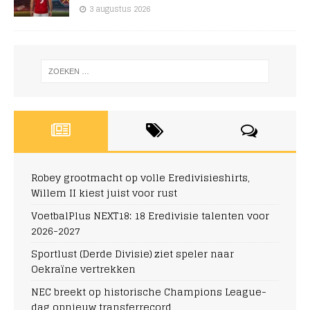
3 augustus 2026
Robey grootmacht op volle Eredivisieshirts,
Willem II kiest juist voor rust
VoetbalPlus NEXT18: 18 Eredivisie talenten voor
2026-2027
Sportlust (Derde Divisie) ziet speler naar
Oekraïne vertrekken
NEC breekt op historische Champions League-
dag opnieuw transferrecord