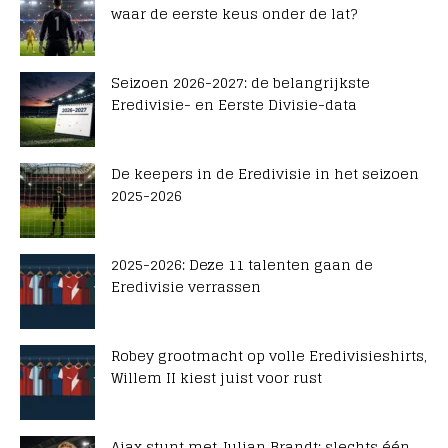
waar de eerste keus onder de lat?
Seizoen 2026-2027: de belangrijkste
Eredivisie- en Eerste Divisie-data
De keepers in de Eredivisie in het seizoen
2025-2026
2025-2026: Deze 11 talenten gaan de
Eredivisie verrassen
Robey grootmacht op volle Eredivisieshirts,
Willem II kiest juist voor rust
Ajax stunt met Julian Brandt: slechts één