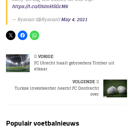
https://t.co/O50nHSGcM6
— Ryanair (@Ryanair)
May 4, 2021
VORIGE
FC Utrecht haalt gebroeders Timber uit
elkaar
VOLGENDE
Turkse investeerder neemt FC Dordrecht
over
Populair voetbalnieuws