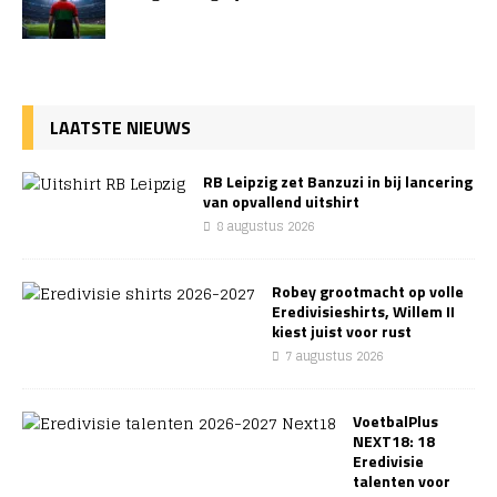
LAATSTE NIEUWS
RB Leipzig zet Banzuzi in bij lancering
van opvallend uitshirt
8 augustus 2026
Robey grootmacht op volle
Eredivisieshirts, Willem II
kiest juist voor rust
7 augustus 2026
VoetbalPlus
NEXT18: 18
Eredivisie
talenten voor