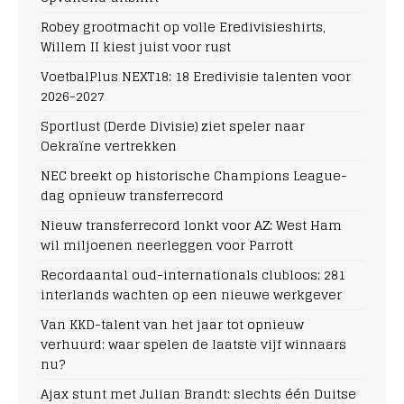
Robey grootmacht op volle Eredivisieshirts,
Willem II kiest juist voor rust
VoetbalPlus NEXT18: 18 Eredivisie talenten voor
2026-2027
Sportlust (Derde Divisie) ziet speler naar
Oekraïne vertrekken
NEC breekt op historische Champions League-
dag opnieuw transferrecord
Nieuw transferrecord lonkt voor AZ: West Ham
wil miljoenen neerleggen voor Parrott
Recordaantal oud-internationals clubloos: 281
interlands wachten op een nieuwe werkgever
Van KKD-talent van het jaar tot opnieuw
verhuurd: waar spelen de laatste vijf winnaars
nu?
Ajax stunt met Julian Brandt: slechts één Duitse