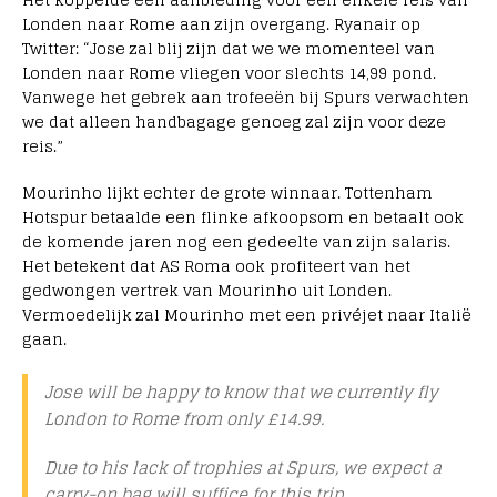
Londen naar Rome aan zijn overgang. Ryanair op
Twitter: “Jose zal blij zijn dat we we momenteel van
Londen naar Rome vliegen voor slechts 14,99 pond.
Vanwege het gebrek aan trofeeën bij Spurs verwachten
we dat alleen handbagage genoeg zal zijn voor deze
reis.”
Mourinho lijkt echter de grote winnaar. Tottenham
Hotspur betaalde een flinke afkoopsom en betaalt ook
de komende jaren nog een gedeelte van zijn salaris.
Het betekent dat AS Roma ook profiteert van het
gedwongen vertrek van Mourinho uit Londen.
Vermoedelijk zal Mourinho met een privéjet naar Italië
gaan.
Jose will be happy to know that we currently fly
London to Rome from only £14.99.
Due to his lack of trophies at Spurs, we expect a
carry-on bag will suffice for this trip.