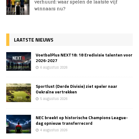
verhuurd: waar spelen de laatste vijf
winnaars nu?
LAATSTE NIEUWS
VoetbalPlus NEXT18: 18 Eredivisie talenten voor
2026-2027
6 augustus 2026
Sportlust (Derde Divisie) ziet speler naar
Oekraïne vertrekken
5 augustus 2026
NEC breekt op historische Champions League-
dag opnieuw transferrecord
4 augustus 2026