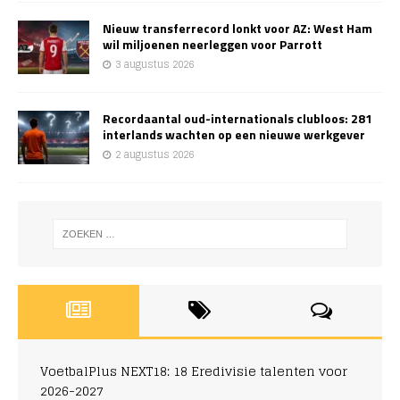
Nieuw transferrecord lonkt voor AZ: West Ham
wil miljoenen neerleggen voor Parrott
3 augustus 2026
Recordaantal oud-internationals clubloos: 281
interlands wachten op een nieuwe werkgever
2 augustus 2026
VoetbalPlus NEXT18: 18 Eredivisie talenten voor
2026-2027