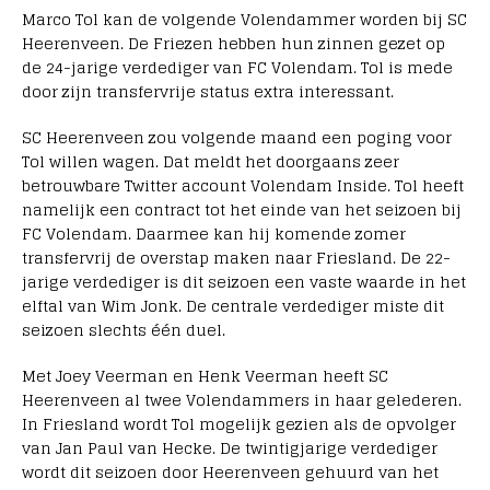
Marco Tol kan de volgende Volendammer worden bij SC
Heerenveen. De Friezen hebben hun zinnen gezet op
de 24-jarige verdediger van FC Volendam. Tol is mede
door zijn transfervrije status extra interessant.
SC Heerenveen zou volgende maand een poging voor
Tol willen wagen. Dat meldt het doorgaans zeer
betrouwbare Twitter account Volendam Inside. Tol heeft
namelijk een contract tot het einde van het seizoen bij
FC Volendam. Daarmee kan hij komende zomer
transfervrij de overstap maken naar Friesland. De 22-
jarige verdediger is dit seizoen een vaste waarde in het
elftal van Wim Jonk. De centrale verdediger miste dit
seizoen slechts één duel.
Met Joey Veerman en Henk Veerman heeft SC
Heerenveen al twee Volendammers in haar gelederen.
In Friesland wordt Tol mogelijk gezien als de opvolger
van Jan Paul van Hecke. De twintigjarige verdediger
wordt dit seizoen door Heerenveen gehuurd van het