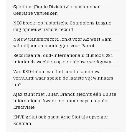
Sportlust (Derde Divisie) ziet speler naar
Oekraïne vertrekken
NEC breekt op historische Champions League-
dag opnieuw transferrecord
Nieuw transferrecord lonkt voor AZ: West Ham
wil miljoenen neerleggen voor Parrott
Recordaantal oud-internationals clubloos: 281
interlands wachten op een nieuwe werkgever
Van KKD-talent van het jaar tot opnieuw
verhuurd: waar spelen de laatste vijf winnaars
nu?
Ajax stunt met Julian Brandt: slechts één Duitse
international kwam met meer caps naar de
Eredivisie
KNVB grijpt ook naast Arne Slot als opvolger
Koeman