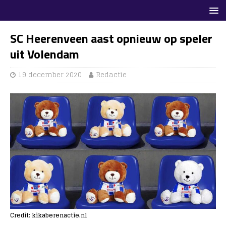
SC Heerenveen aast opnieuw op speler
uit Volendam
19 december 2020
Redactie
Credit: kikaberenactie.nl