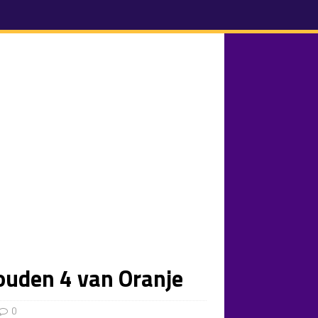
ouden 4 van Oranje
0