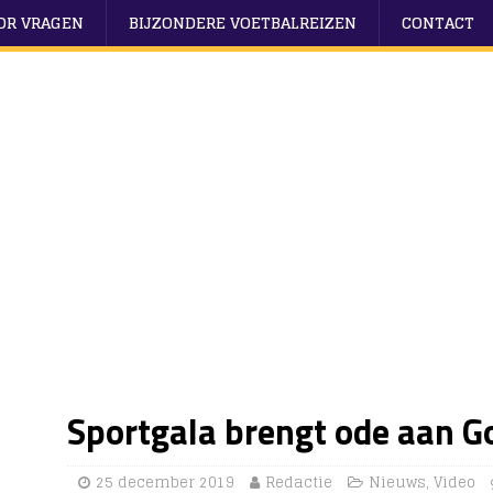
OOR VRAGEN
BIJZONDERE VOETBALREIZEN
CONTACT
Sportgala brengt ode aan G
25 december 2019
Redactie
Nieuws
,
Video