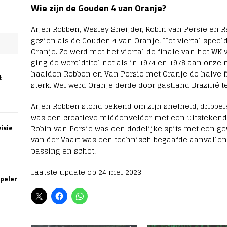
Wie zijn de Gouden 4 van Oranje?
Arjen Robben, Wesley Sneijder, Robin van Persie en 
gezien als de Gouden 4 van Oranje. Het viertal speel
Oranje. Zo werd met het viertal de finale van het WK 
ging de wereldtitel net als in 1974 en 1978 aan onze 
haalden Robben en Van Persie met Oranje de halve fin
t
sterk. Wel werd Oranje derde door gastland Brazilië t
Arjen Robben stond bekend om zijn snelheid, dribbel
was een creatieve middenvelder met een uitstekend s
isie
Robin van Persie was een dodelijke spits met een ge
van der Vaart was een technisch begaafde aanvall
passing en schot.
Laatste update op 24 mei 2023
speler