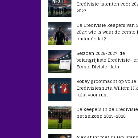
Eredivisie talenten voor 20
2027
De Eredivisie keepers van 
2027: wie is waar de eerste
onder de lat?
Seizoen 2026-2027: de
belangrijkste Eredivisie- e
Eerste Divisie-data
Robey grootmacht op volle
Eredivisieshirts, Willem II k
juist voor rust
De keepers in de Eredivisie
het seizoen 2025-2026
Ajax stunt met Julian Brand