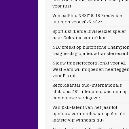
voor rust
VoetbalPlus NEXT18: 18 Eredivisie
talenten voor 2026-2027
Sportlust (Derde Divisie) ziet speler
naar Oekraïne vertrekken
NEC breekt op historische Champio
League-dag opnieuw transferrecord
Nieuw transferrecord lonkt voor AZ:
West Ham wil miljoenen neerlegge
voor Parrott
Recordaantal oud-internationals
clubloos: 281 interlands wachten op
een nieuwe werkgever
Van KKD-talent van het jaar tot
opnieuw verhuurd: waar spelen de
laatste vijf winnaars nu?