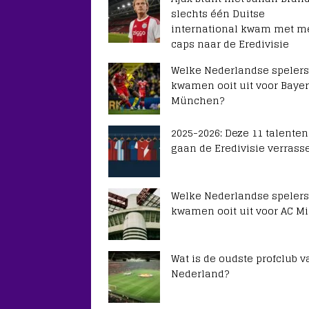
slechts één Duitse
international kwam met m
caps naar de Eredivisie
Welke Nederlandse spelers
kwamen ooit uit voor Baye
München?
2025-2026: Deze 11 talenten
gaan de Eredivisie verrass
Welke Nederlandse spelers
kwamen ooit uit voor AC Mi
Wat is de oudste profclub v
Nederland?