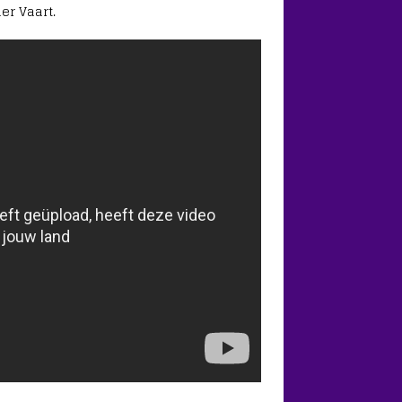
er Vaart.