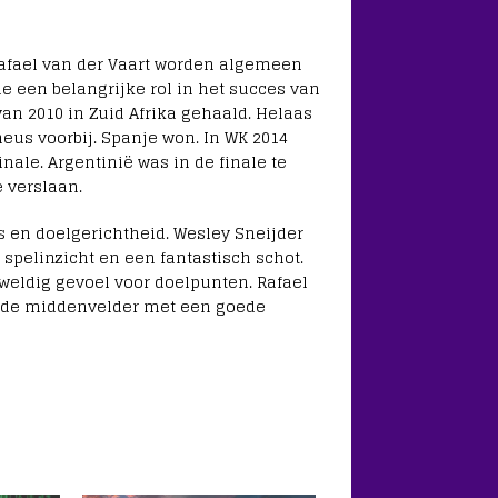
Rafael van der Vaart worden algemeen
de een belangrijke rol in het succes van
van 2010 in Zuid Afrika gehaald. Helaas
neus voorbij. Spanje won. In WK 2014
ale. Argentinië was in de finale te
e verslaan.
s en doelgerichtheid. Wesley Sneijder
pelinzicht en een fantastisch schot.
weldig gevoel voor doelpunten. Rafael
ende middenvelder met een goede