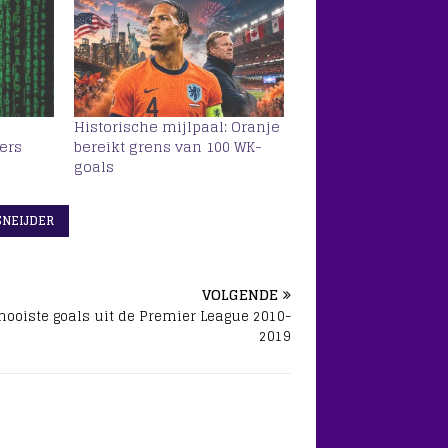
Historische mijlpaal: Oranje
ers
bereikt grens van 100 WK-
goals
SNEIJDER
VOLGENDE
ooiste goals uit de Premier League 2010-
2019