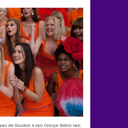
 aan de Gouden 4 van Oranje: Robin van