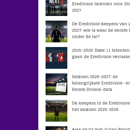
Eredivisie talenten voor 20
2027
De Eredivisie keepers van 
2027: wie is waar de eerste
onder de lat?
2025-2026: Deze 11 talenten
gaan de Eredivisie verrass
Seizoen 2026-2027: de
belangrijkste Eredivisie- e
Eerste Divisie-data
De keepers in de Eredivisie
het seizoen 2025-2026
Ajax stunt met Julian Brand