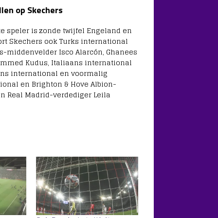
llen op Skechers
e speler is zonde twijfel Engeland en
t Skechers ook Turks international
tis-middenvelder Isco Alarcón, Ghanees
mmed Kudus, Italiaans international
ns international en voormalig
tional en Brighton & Hove Albion-
n Real Madrid-verdediger Leila