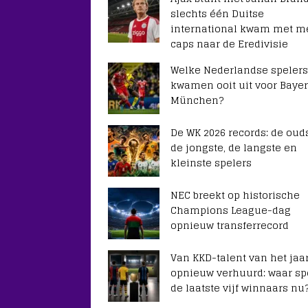
slechts één Duitse
international kwam met m
caps naar de Eredivisie
Welke Nederlandse spelers
kwamen ooit uit voor Baye
München?
De WK 2026 records: de ouds
de jongste, de langste en
kleinste spelers
NEC breekt op historische
Champions League-dag
opnieuw transferrecord
Van KKD-talent van het jaar
opnieuw verhuurd: waar sp
de laatste vijf winnaars nu