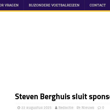
OOR VRAGEN
BIJZONDERE VOETBALREIZEN
CONTACT
Steven Berghuis sluit spon
22 augustus 2025
Redactie
Nieuws
0