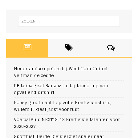
Nederlandse spelers bij West Ham United:
Veltman de zesde
RB Leipzig zet Banzuzi in bij lancering van
opvallend uitshirt
Robey grootmacht op volle Eredivisieshirts,
Willem II kiest juist voor rust
VoetbalPlus NEXT18: 18 Eredivisie talenten voor
2026-2027
Sportlust (Derde Divisie) ziet speler naar