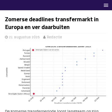
Zomerse deadlines transfermarkt in
Europa en ver daarbuiten
21 augustus 2025
Redactie
De zomerse transferperiode loopt langzaam op zijn