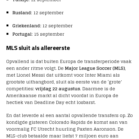
Rusland
: 12 september
Griekenland:
12 september
Portugal
: 15 september
MLS sluit als allereerste
Opvallend is dat buiten Europa de transferperiode vaak
een ander ritme volgt. De
Major League Soccer (MLS)
,
met Lionel Messi dat uitkomt voor Inter Miami als
grootste uithangbord, sluit als eerste van de ‘grote’
competities:
vrijdag 22 augustus
. Daarmee is de
Amerikaanse markt al dicht voordat in Europa de
hectiek van Deadline Day echt losbarst.
En dat leverde al een aantal opvallende transfers op. Zo
kondigde gisteren Colorado Rapids de komst aan van
voormalig FC Utrecht huurling Paxten Aaronson. De
MLS-club betaalde maar liefst 7 miljoen euro aan