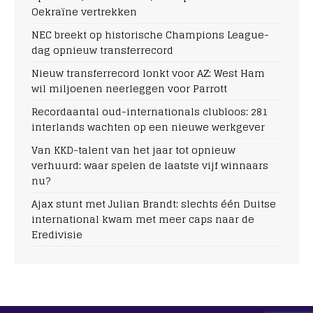
Oekraïne vertrekken
NEC breekt op historische Champions League-
dag opnieuw transferrecord
Nieuw transferrecord lonkt voor AZ: West Ham
wil miljoenen neerleggen voor Parrott
Recordaantal oud-internationals clubloos: 281
interlands wachten op een nieuwe werkgever
Van KKD-talent van het jaar tot opnieuw
verhuurd: waar spelen de laatste vijf winnaars
nu?
Ajax stunt met Julian Brandt: slechts één Duitse
international kwam met meer caps naar de
Eredivisie