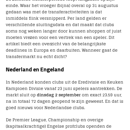
einde. Waar het vroeger (bijna) overal op 31 augustus
gedaan was met de transferactiviteiten is dat
inmiddels flink versnipperd. Per land gelden er
verschillende sluitingsdata en dat maakt dat clubs
soms nog weken langer door kunnen shoppen of juist
moeten vrezen voor een vertrek van een speler. Dit
artikel biedt een overzicht van de belangrijkste
deadlines in Europa en daarbuiten. Wanneer gaat de
transfermarkt nu echt dicht?
Nederland en Engeland
In Nederland konden clubs uit de Eredivisie en Keuken
Kampioen Divisie vanaf 23 juni spelers aantrekken. De
markt sluit op
dinsdag 2 september
om exact 23.59 uur,
na in totaal 72 dagen geopend te zijn geweest. En dat is
goed nieuws voor Nederlandse clubs.
De Premier League, Championship en overige
(kapitaalkrachtige) Engelse profclubs openden de