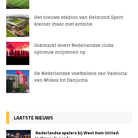
Het nieuwe stadion van Helmond Sport:
kleiner maar met ambitie
Gokmarkt levert Nederlandse clubs
opnieuw miljoenen op
De Nederlandse voetballers van Valencia:
van Wilkes tot Danjuma
LAATSTE NIEUWS
Nederlandse spelers bij West Ham United: