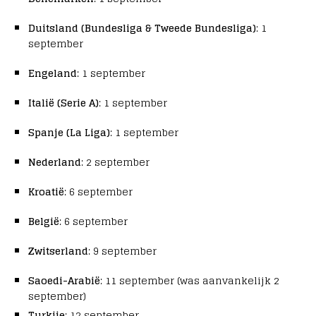
Duitsland (Bundesliga & Tweede Bundesliga)
: 1
september
Engeland
: 1 september
Italië (Serie A)
: 1 september
Spanje (La Liga)
: 1 september
Nederland
: 2 september
Kroatië
: 6 september
België
: 6 september
Zwitserland
: 9 september
Saoedi-Arabië
: 11 september (was aanvankelijk 2
september)
Turkije
: 12 september