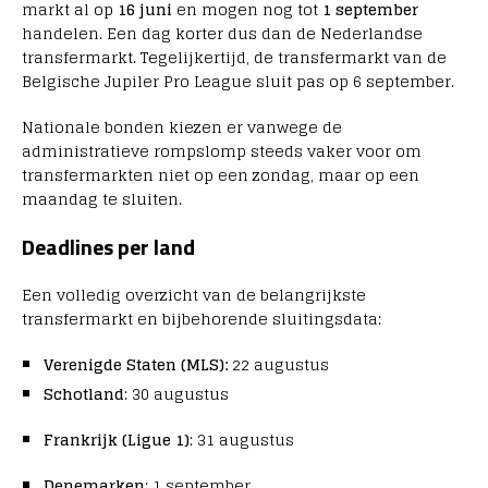
markt al op
16 juni
en mogen nog tot
1 september
handelen. Een dag korter dus dan de Nederlandse
transfermarkt. Tegelijkertijd, de transfermarkt van de
Belgische Jupiler Pro League sluit pas op 6 september.
Nationale bonden kiezen er vanwege de
administratieve rompslomp steeds vaker voor om
transfermarkten niet op een zondag, maar op een
maandag te sluiten.
Deadlines per land
Een volledig overzicht van de belangrijkste
transfermarkt en bijbehorende sluitingsdata:
Verenigde Staten (MLS):
22 augustus
Schotland
: 30 augustus
Frankrijk (Ligue 1)
: 31 augustus
Denemarken
: 1 september