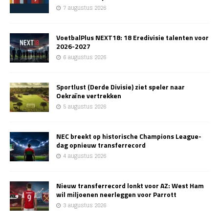
7 augustus 2026
VoetbalPlus NEXT18: 18 Eredivisie talenten voor
2026-2027
6 augustus 2026
Sportlust (Derde Divisie) ziet speler naar
Oekraïne vertrekken
5 augustus 2026
NEC breekt op historische Champions League-
dag opnieuw transferrecord
4 augustus 2026
Nieuw transferrecord lonkt voor AZ: West Ham
wil miljoenen neerleggen voor Parrott
3 augustus 2026