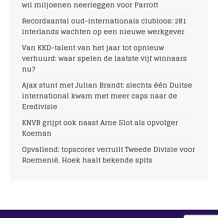
wil miljoenen neerleggen voor Parrott
Recordaantal oud-internationals clubloos: 281
interlands wachten op een nieuwe werkgever
Van KKD-talent van het jaar tot opnieuw
verhuurd: waar spelen de laatste vijf winnaars
nu?
Ajax stunt met Julian Brandt: slechts één Duitse
international kwam met meer caps naar de
Eredivisie
KNVB grijpt ook naast Arne Slot als opvolger
Koeman
Opvallend: topscorer verruilt Tweede Divisie voor
Roemenië, Hoek haalt bekende spits