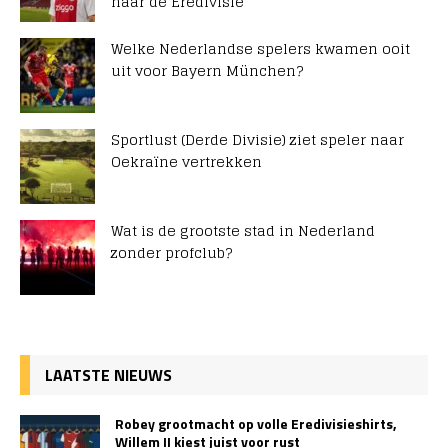
naar de Eredivisie
Welke Nederlandse spelers kwamen ooit
uit voor Bayern München?
Sportlust (Derde Divisie) ziet speler naar
Oekraïne vertrekken
Wat is de grootste stad in Nederland
zonder profclub?
LAATSTE NIEUWS
Robey grootmacht op volle Eredivisieshirts,
Willem II kiest juist voor rust