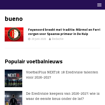
bueno
Feyenoord breekt met traditie: Mármol en Ferri
zorgen voor Spaanse primeur in De Kuip
29 juni 2026
Redactie
Populair voetbalnieuws
VoetbalPlus NEXT18: 18 Eredivisie talenten
voor 2026-2027
De Eredivisie keepers van 2026-2027: wie is
waar de eerste keus onder de lat?