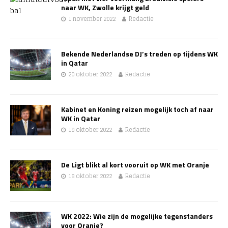
naar WK, Zwolle krijgt geld
1 november 2022
Redactie
Bekende Nederlandse DJ’s treden op tijdens WK
in Qatar
20 oktober 2022
Redactie
Kabinet en Koning reizen mogelijk toch af naar
WK in Qatar
19 oktober 2022
Redactie
De Ligt blikt al kort vooruit op WK met Oranje
18 oktober 2022
Redactie
WK 2022: Wie zijn de mogelijke tegenstanders
voor Oranje?