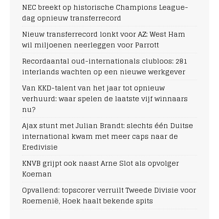
NEC breekt op historische Champions League-
dag opnieuw transferrecord
Nieuw transferrecord lonkt voor AZ: West Ham
wil miljoenen neerleggen voor Parrott
Recordaantal oud-internationals clubloos: 281
interlands wachten op een nieuwe werkgever
Van KKD-talent van het jaar tot opnieuw
verhuurd: waar spelen de laatste vijf winnaars
nu?
Ajax stunt met Julian Brandt: slechts één Duitse
international kwam met meer caps naar de
Eredivisie
KNVB grijpt ook naast Arne Slot als opvolger
Koeman
Opvallend: topscorer verruilt Tweede Divisie voor
Roemenië, Hoek haalt bekende spits