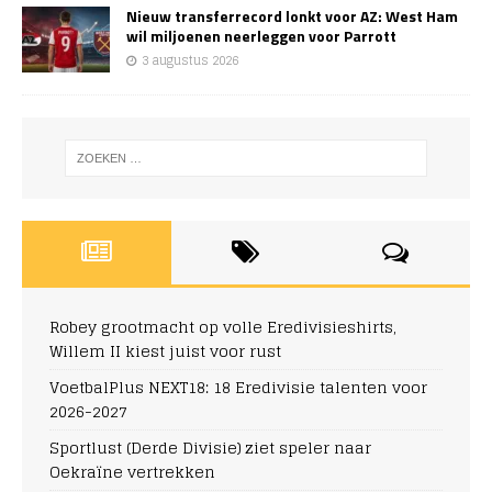
Nieuw transferrecord lonkt voor AZ: West Ham
wil miljoenen neerleggen voor Parrott
3 augustus 2026
Robey grootmacht op volle Eredivisieshirts,
Willem II kiest juist voor rust
VoetbalPlus NEXT18: 18 Eredivisie talenten voor
2026-2027
Sportlust (Derde Divisie) ziet speler naar
Oekraïne vertrekken