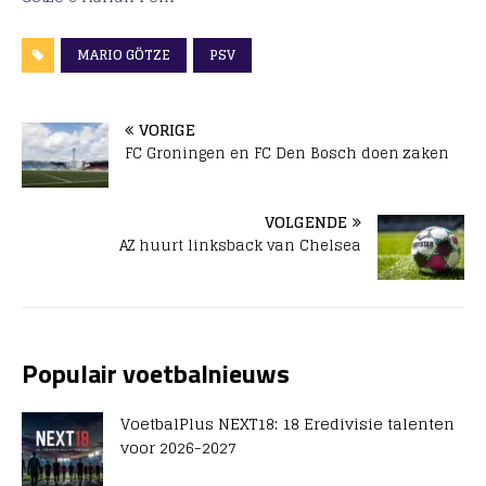
MARIO GÖTZE
PSV
VORIGE
FC Groningen en FC Den Bosch doen zaken
VOLGENDE
AZ huurt linksback van Chelsea
Populair voetbalnieuws
VoetbalPlus NEXT18: 18 Eredivisie talenten
voor 2026-2027