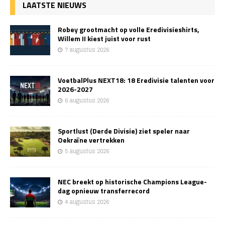
LAATSTE NIEUWS
Robey grootmacht op volle Eredivisieshirts,
Willem II kiest juist voor rust
7 augustus 2026
VoetbalPlus NEXT18: 18 Eredivisie talenten voor
2026-2027
6 augustus 2026
Sportlust (Derde Divisie) ziet speler naar
Oekraïne vertrekken
5 augustus 2026
NEC breekt op historische Champions League-
dag opnieuw transferrecord
4 augustus 2026