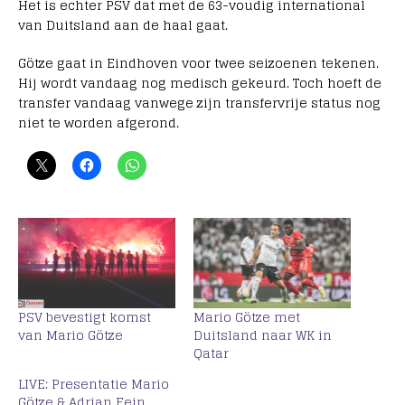
Het is echter PSV dat met de 63-voudig international
van Duitsland aan de haal gaat.
Götze gaat in Eindhoven voor twee seizoenen tekenen.
Hij wordt vandaag nog medisch gekeurd. Toch hoeft de
transfer vandaag vanwege zijn transfervrije status nog
niet te worden afgerond.
PSV bevestigt komst
Mario Götze met
van Mario Götze
Duitsland naar WK in
Qatar
LIVE: Presentatie Mario
Götze & Adrian Fein