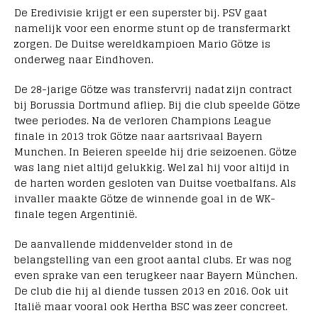
De Eredivisie krijgt er een superster bij. PSV gaat
namelijk voor een enorme stunt op de transfermarkt
zorgen. De Duitse wereldkampioen Mario Götze is
onderweg naar Eindhoven.
De 28-jarige Götze was transfervrij nadat zijn contract
bij Borussia Dortmund afliep. Bij die club speelde Götze
twee periodes. Na de verloren Champions League
finale in 2013 trok Götze naar aartsrivaal Bayern
Munchen. In Beieren speelde hij drie seizoenen. Götze
was lang niet altijd gelukkig. Wel zal hij voor altijd in
de harten worden gesloten van Duitse voetbalfans. Als
invaller maakte Götze de winnende goal in de WK-
finale tegen Argentinië.
De aanvallende middenvelder stond in de
belangstelling van een groot aantal clubs. Er was nog
even sprake van een terugkeer naar Bayern München.
De club die hij al diende tussen 2013 en 2016. Ook uit
Italië maar vooral ook Hertha BSC was zeer concreet.