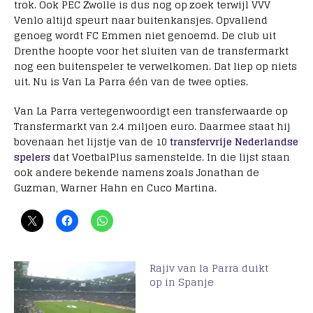
trok. Ook PEC Zwolle is dus nog op zoek terwijl VVV
Venlo altijd speurt naar buitenkansjes. Opvallend
genoeg wordt FC Emmen niet genoemd. De club uit
Drenthe hoopte voor het sluiten van de transfermarkt
nog een buitenspeler te verwelkomen. Dat liep op niets
uit. Nu is Van La Parra één van de twee opties.
Van La Parra vertegenwoordigt een transferwaarde op
Transfermarkt van 2.4 miljoen euro. Daarmee staat hij
bovenaan het lijstje van de 10
transfervrije Nederlandse
spelers
dat VoetbalPlus samenstelde. In die lijst staan
ook andere bekende namens zoals Jonathan de
Guzman, Warner Hahn en Cuco Martina.
Rajiv van la Parra duikt
op in Spanje