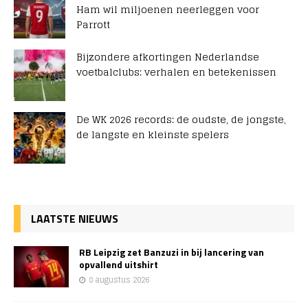
Ham wil miljoenen neerleggen voor
Parrott
Bijzondere afkortingen Nederlandse
voetbalclubs: verhalen en betekenissen
De WK 2026 records: de oudste, de jongste,
de langste en kleinste spelers
LAATSTE NIEUWS
RB Leipzig zet Banzuzi in bij lancering van
opvallend uitshirt
8 augustus 2026