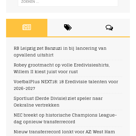
RB Leipzig zet Banzuzi in bij lancering van
opvallend uitshirt
Robey grootmacht op volle Eredivisieshirts,
Willem II kiest juist voor rust
VoetbalPlus NEXT18: 18 Eredivisie talenten voor
2026-2027
Sportlust (Derde Divisie) ziet speler naar
Oekraïne vertrekken
NEC breekt op historische Champions League-
dag opnieuw transferrecord
Nieuw transferrecord lonkt voor AZ: West Ham