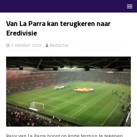
Van La Parra kan terugkeren naar
Eredivisie
7 oktober 2020
Redactie
Rajiv van La Parra hoopt op korte termijn te tekenen