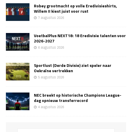
Robey grootmacht op volle Eredivisieshirts,
Willem II kiest juist voor rust
7 augustus 2026
VoetbalPlus NEXT18: 18 Eredivisie talenten voor
2026-2027
6 augustus 2026
Sportlust (Derde Divisie) ziet speler naar
Oekraïne vertrekken
5 augustus 2026
NEC breekt op historische Champions League-
dag opnieuw transferrecord
4 augustus 2026