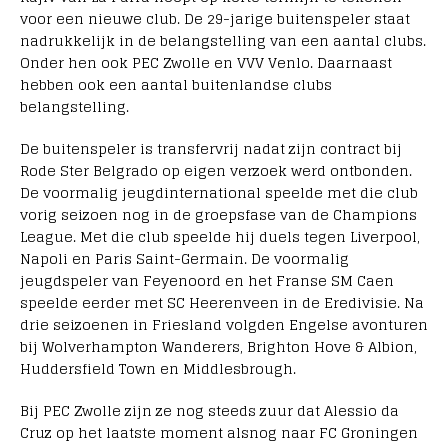
voor een nieuwe club. De 29-jarige buitenspeler staat
nadrukkelijk in de belangstelling van een aantal clubs.
Onder hen ook PEC Zwolle en VVV Venlo. Daarnaast
hebben ook een aantal buitenlandse clubs
belangstelling.
De buitenspeler is transfervrij nadat zijn contract bij
Rode Ster Belgrado op eigen verzoek werd ontbonden.
De voormalig jeugdinternational speelde met die club
vorig seizoen nog in de groepsfase van de Champions
League. Met die club speelde hij duels tegen Liverpool,
Napoli en Paris Saint-Germain. De voormalig
jeugdspeler van Feyenoord en het Franse SM Caen
speelde eerder met SC Heerenveen in de Eredivisie. Na
drie seizoenen in Friesland volgden Engelse avonturen
bij Wolverhampton Wanderers, Brighton Hove & Albion,
Huddersfield Town en Middlesbrough.
Bij PEC Zwolle zijn ze nog steeds zuur dat Alessio da
Cruz op het laatste moment alsnog naar FC Groningen