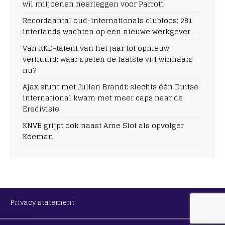
wil miljoenen neerleggen voor Parrott
Recordaantal oud-internationals clubloos: 281
interlands wachten op een nieuwe werkgever
Van KKD-talent van het jaar tot opnieuw
verhuurd: waar spelen de laatste vijf winnaars
nu?
Ajax stunt met Julian Brandt: slechts één Duitse
international kwam met meer caps naar de
Eredivisie
KNVB grijpt ook naast Arne Slot als opvolger
Koeman
Privacy statement