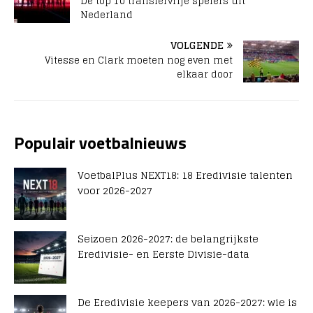
De top 10 transfervrije spelers uit
Nederland
VOLGENDE
Vitesse en Clark moeten nog even met
elkaar door
Populair voetbalnieuws
VoetbalPlus NEXT18: 18 Eredivisie talenten
voor 2026-2027
Seizoen 2026-2027: de belangrijkste
Eredivisie- en Eerste Divisie-data
De Eredivisie keepers van 2026-2027: wie is