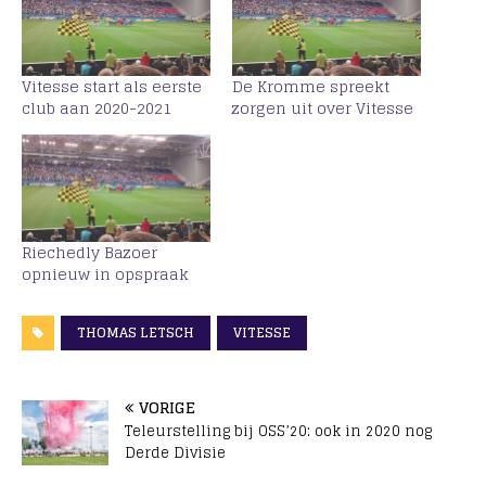
Vitesse start als eerste
De Kromme spreekt
club aan 2020-2021
zorgen uit over Vitesse
Riechedly Bazoer
opnieuw in opspraak
THOMAS LETSCH
VITESSE
VORIGE
Teleurstelling bij OSS’20: ook in 2020 nog
Derde Divisie