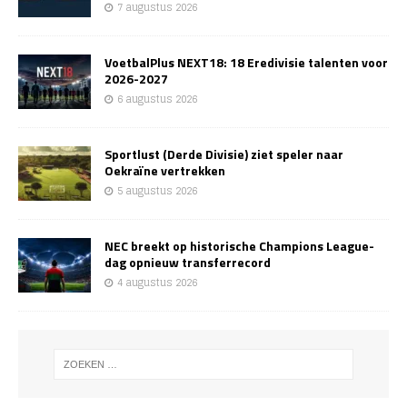
7 augustus 2026
VoetbalPlus NEXT18: 18 Eredivisie talenten voor
2026-2027
6 augustus 2026
Sportlust (Derde Divisie) ziet speler naar
Oekraïne vertrekken
5 augustus 2026
NEC breekt op historische Champions League-
dag opnieuw transferrecord
4 augustus 2026