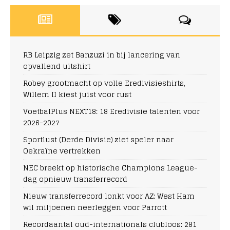
RB Leipzig zet Banzuzi in bij lancering van
opvallend uitshirt
Robey grootmacht op volle Eredivisieshirts,
Willem II kiest juist voor rust
VoetbalPlus NEXT18: 18 Eredivisie talenten voor
2026-2027
Sportlust (Derde Divisie) ziet speler naar
Oekraïne vertrekken
NEC breekt op historische Champions League-
dag opnieuw transferrecord
Nieuw transferrecord lonkt voor AZ: West Ham
wil miljoenen neerleggen voor Parrott
Recordaantal oud-internationals clubloos: 281