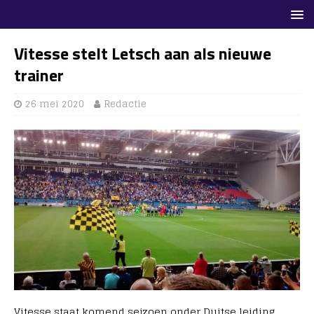
Vitesse stelt Letsch aan als nieuwe
trainer
26 mei 2020
Redactie
Vitesse staat komend seizoen onder Duitse leiding.