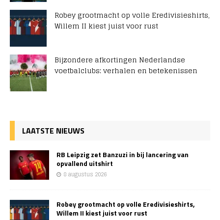
Robey grootmacht op volle Eredivisieshirts,
Willem II kiest juist voor rust
Bijzondere afkortingen Nederlandse
voetbalclubs: verhalen en betekenissen
LAATSTE NIEUWS
RB Leipzig zet Banzuzi in bij lancering van
opvallend uitshirt
8 augustus 2026
Robey grootmacht op volle Eredivisieshirts,
Willem II kiest juist voor rust