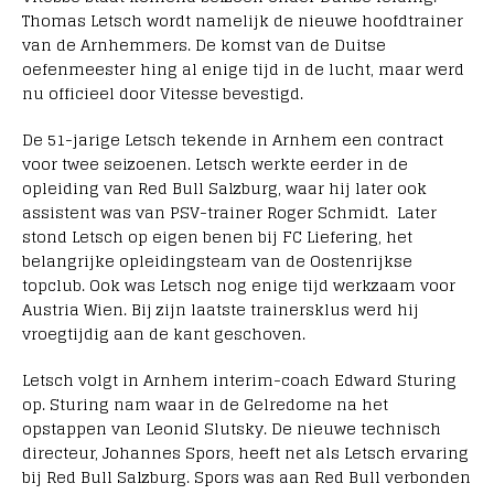
Thomas Letsch wordt namelijk de nieuwe hoofdtrainer
van de Arnhemmers. De komst van de Duitse
oefenmeester hing al enige tijd in de lucht, maar werd
nu officieel door Vitesse bevestigd.
De 51-jarige Letsch tekende in Arnhem een contract
voor twee seizoenen. Letsch werkte eerder in de
opleiding van Red Bull Salzburg, waar hij later ook
assistent was van PSV-trainer Roger Schmidt. Later
stond Letsch op eigen benen bij FC Liefering, het
belangrijke opleidingsteam van de Oostenrijkse
topclub. Ook was Letsch nog enige tijd werkzaam voor
Austria Wien. Bij zijn laatste trainersklus werd hij
vroegtijdig aan de kant geschoven.
Letsch volgt in Arnhem interim-coach Edward Sturing
op. Sturing nam waar in de Gelredome na het
opstappen van Leonid Slutsky. De nieuwe technisch
directeur, Johannes Spors, heeft net als Letsch ervaring
bij Red Bull Salzburg. Spors was aan Red Bull verbonden