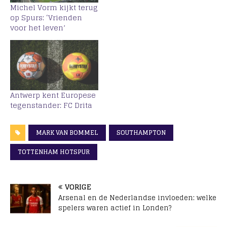
Michel Vorm kijkt terug
op Spurs: ‘Vrienden
voor het leven’
Antwerp kent Europese
tegenstander: FC Drita
MARK VAN BOMMEL
SOUTHAMPTON
TOTTENHAM HOTSPUR
VORIGE
Arsenal en de Nederlandse invloeden: welke
spelers waren actief in Londen?