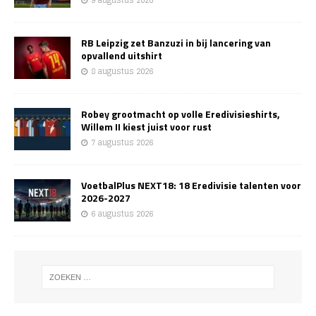
9 augustus 2026
RB Leipzig zet Banzuzi in bij lancering van
opvallend uitshirt
8 augustus 2026
Robey grootmacht op volle Eredivisieshirts,
Willem II kiest juist voor rust
7 augustus 2026
VoetbalPlus NEXT18: 18 Eredivisie talenten voor
2026-2027
6 augustus 2026