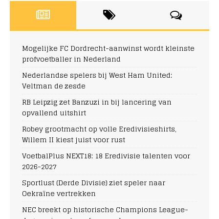
Mogelijke FC Dordrecht-aanwinst wordt kleinste
profvoetballer in Nederland
Nederlandse spelers bij West Ham United:
Veltman de zesde
RB Leipzig zet Banzuzi in bij lancering van
opvallend uitshirt
Robey grootmacht op volle Eredivisieshirts,
Willem II kiest juist voor rust
VoetbalPlus NEXT18: 18 Eredivisie talenten voor
2026-2027
Sportlust (Derde Divisie) ziet speler naar
Oekraïne vertrekken
NEC breekt op historische Champions League-