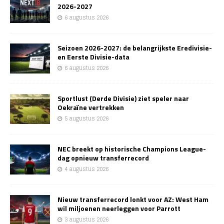
2026-2027
6 augustus 2026
Seizoen 2026-2027: de belangrijkste Eredivisie-
en Eerste Divisie-data
6 augustus 2026
Sportlust (Derde Divisie) ziet speler naar
Oekraïne vertrekken
5 augustus 2026
NEC breekt op historische Champions League-
dag opnieuw transferrecord
4 augustus 2026
Nieuw transferrecord lonkt voor AZ: West Ham
wil miljoenen neerleggen voor Parrott
3 augustus 2026