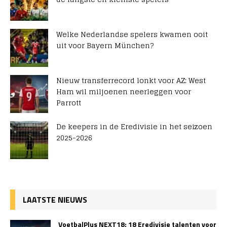
Welke Nederlandse spelers kwamen ooit
uit voor Bayern München?
Nieuw transferrecord lonkt voor AZ: West
Ham wil miljoenen neerleggen voor
Parrott
De keepers in de Eredivisie in het seizoen
2025-2026
LAATSTE NIEUWS
VoetbalPlus NEXT18: 18 Eredivisie talenten voor