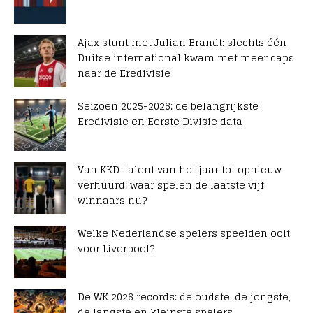
Ajax stunt met Julian Brandt: slechts één
Duitse international kwam met meer caps
naar de Eredivisie
Seizoen 2025-2026: de belangrijkste
Eredivisie en Eerste Divisie data
Van KKD-talent van het jaar tot opnieuw
verhuurd: waar spelen de laatste vijf
winnaars nu?
Welke Nederlandse spelers speelden ooit
voor Liverpool?
De WK 2026 records: de oudste, de jongste,
de langste en kleinste spelers