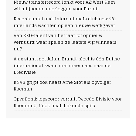
Nieuw transferrecord lonkt voor AZ: West Ham
wil miljoenen neerleggen voor Parrott
Recordaantal oud-internationals clubloos: 281
interlands wachten op een nieuwe werkgever
Van KKD-talent van het jaar tot opnieuw
verhuurd: waar spelen de laatste vijf winnaars
nu?
Ajax stunt met Julian Brandt: slechts één Duitse
international kwam met meer caps naar de
Eredivisie
KNVB grijpt ook naast Arne Slot als opvolger
Koeman
Opvallend: topscorer verruilt Tweede Divisie voor
Roemenië, Hoek haalt bekende spits