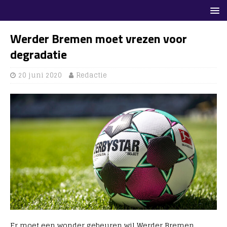
Werder Bremen moet vrezen voor
degradatie
20 juni 2020
Redactie
Er moet een wonder gebeuren wil Werder Bremen