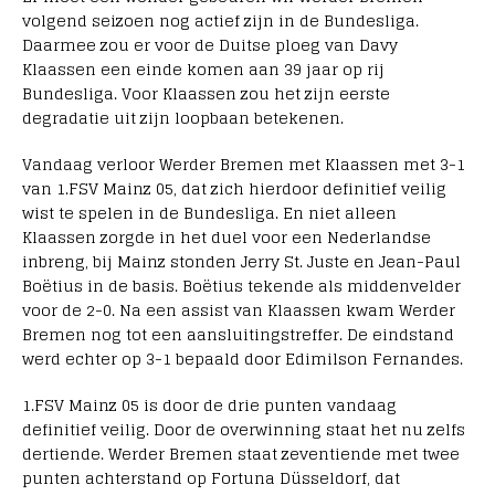
volgend seizoen nog actief zijn in de Bundesliga.
Daarmee zou er voor de Duitse ploeg van Davy
Klaassen een einde komen aan 39 jaar op rij
Bundesliga. Voor Klaassen zou het zijn eerste
degradatie uit zijn loopbaan betekenen.
Vandaag verloor Werder Bremen met Klaassen met 3-1
van 1.FSV Mainz 05, dat zich hierdoor definitief veilig
wist te spelen in de Bundesliga. En niet alleen
Klaassen zorgde in het duel voor een Nederlandse
inbreng, bij Mainz stonden Jerry St. Juste en Jean-Paul
Boëtius in de basis. Boëtius tekende als middenvelder
voor de 2-0. Na een assist van Klaassen kwam Werder
Bremen nog tot een aansluitingstreffer. De eindstand
werd echter op 3-1 bepaald door Edimilson Fernandes.
1.FSV Mainz 05 is door de drie punten vandaag
definitief veilig. Door de overwinning staat het nu zelfs
dertiende. Werder Bremen staat zeventiende met twee
punten achterstand op Fortuna Düsseldorf, dat